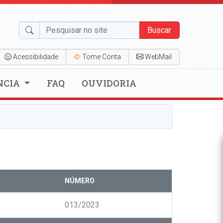
Buscar
Acessibilidade
Tome Conta
WebMail
NCIA
FAQ
OUVIDORIA
NÚMERO
013/2023