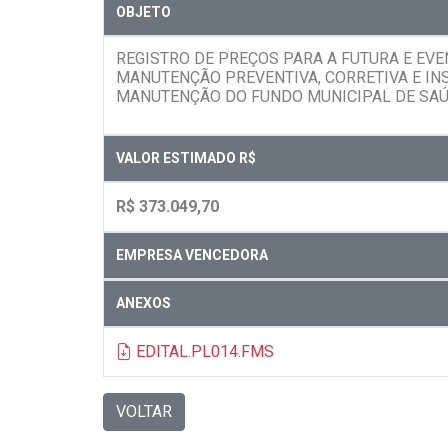
OBJETO
REGISTRO DE PREÇOS PARA A FUTURA E EV
MANUTENÇÃO PREVENTIVA, CORRETIVA E IN
MANUTENÇÃO DO FUNDO MUNICIPAL DE SAÚD
VALOR ESTIMADO R$
R$ 373.049,70
EMPRESA VENCEDORA
ANEXOS
EDITAL.PL014.FMS
VOLTAR