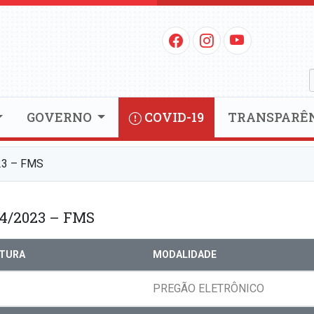
GOVERNO
COVID-19
TRANSPARÊ
3 – FMS
4/2023 – FMS
RTURA
MODALIDADE
PREGÃO ELETRÔNICO