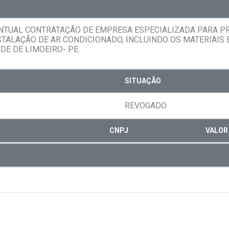
ENTUAL CONTRATAÇÃO DE EMPRESA ESPECIALIZADA PARA P
STALAÇÃO DE AR CONDICIONADO, INCLUINDO OS MATERIAIS
E DE LIMOEIRO- PE.
SITUAÇÃO
REVOGADO
CNPJ
VALOR 