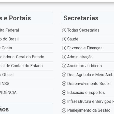
s e Portais
Secretarias
ta Federal
Todas Secretarias
 do Brasil
Saúde
 Conta
Fazenda e Finanças
oladoria-Geral do Estado
Administração
nal de Contas do Estado
Assuntos Jurídicos
o Oficial
Des. Agrícola e Meio Amb
INSS
Desenvolvimento Social
IDÊNCIA
Educação e Esportes
Infraestrutura e Serviços 
ãos
Planejamento da Gestão