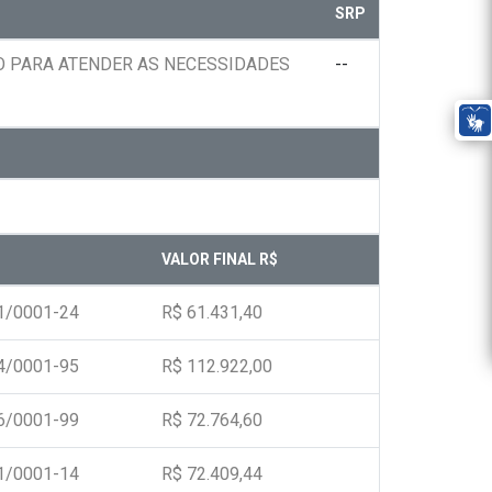
SRP
O PARA ATENDER AS NECESSIDADES
--
VALOR FINAL R$
1/0001-24
R$ 61.431,40
4/0001-95
R$ 112.922,00
6/0001-99
R$ 72.764,60
1/0001-14
R$ 72.409,44