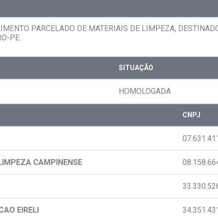
IMENTO PARCELADO DE MATERIAIS DE LIMPEZA, DESTINAD
O-PE.
SITUAÇÃO
HOMOLOGADA
CNPJ
07.631.41
 LIMPEZA CAMPINENSE
08.158.66
33.330.52
AO EIRELI
34.351.43