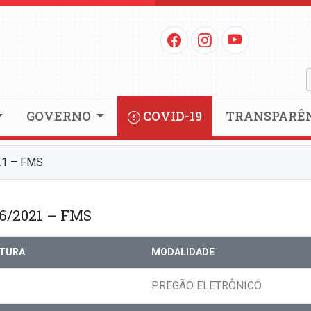
GOVERNO
COVID-19
TRANSPARÊ
1 – FMS
6/2021 – FMS
RTURA
MODALIDADE
PREGÃO ELETRÔNICO