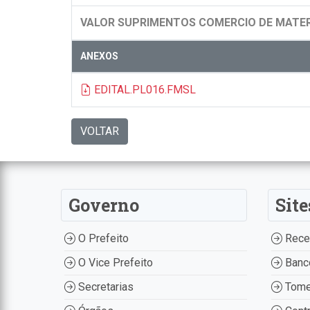
VALOR SUPRIMENTOS COMERCIO DE MATER
ANEXOS
EDITAL.PL016.FMSL
VOLTAR
Governo
Site
O Prefeito
Recei
O Vice Prefeito
Banco
Secretarias
Tome