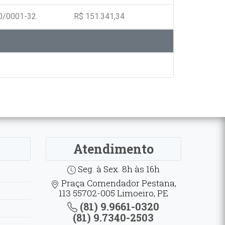
0/0001-32
R$ 151.341,34
Atendimento
Seg. à Sex. 8h às 16h
Praça Comendador Pestana,
113 55702-005 Limoeiro, PE
(81) 9.9661-0320
(81) 9.7340-2503