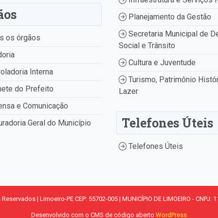
ãos
Planejamento da Gestão
Secretaria Municipal de D
s os órgãos
Social e Trânsito
oria
Cultura e Juventude
oladoria Interna
Turismo, Patrimônio Histór
ete do Prefeito
Lazer
ensa e Comunicação
Telefones Úteis
radoria Geral do Município
Telefones Úteis
s Reservados | Limoeiro-PE CEP: 55702-005 | MUNICÍPIO DE LIMOEIRO - CNPJ: 1
Desenvolvido com o CMS de código aberto
WordPress