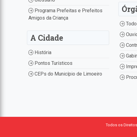
Órg
Programa Prefeitas e Prefeitos
Amigos da Criança
Todo
Ouvid
A Cidade
Contr
História
Gabin
Pontos Turísticos
Impr
CEPs do Município de Limoeiro
Procu
Todos os Direito