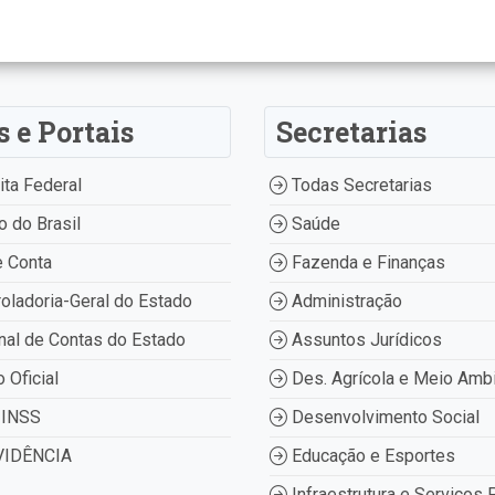
s e Portais
Secretarias
ta Federal
Todas Secretarias
 do Brasil
Saúde
 Conta
Fazenda e Finanças
oladoria-Geral do Estado
Administração
nal de Contas do Estado
Assuntos Jurídicos
o Oficial
Des. Agrícola e Meio Amb
INSS
Desenvolvimento Social
IDÊNCIA
Educação e Esportes
Infraestrutura e Serviços 