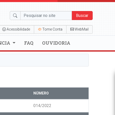
Buscar
Acessibilidade
Tome Conta
WebMail
NCIA
FAQ
OUVIDORIA
NÚMERO
014/2022