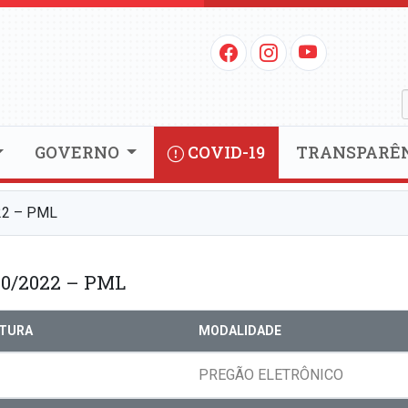
GOVERNO
COVID-19
TRANSPARÊ
22 – PML
0/2022 – PML
RTURA
MODALIDADE
PREGÃO ELETRÔNICO