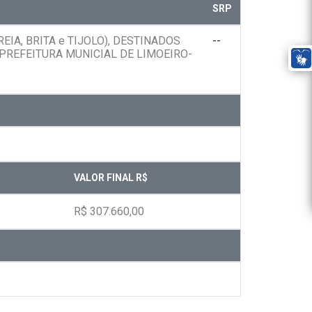
SRP
IA, BRITA e TIJOLO), DESTINADOS
--
PREFEITURA MUNICIAL DE LIMOEIRO-
VALOR FINAL R$
R$ 307.660,00