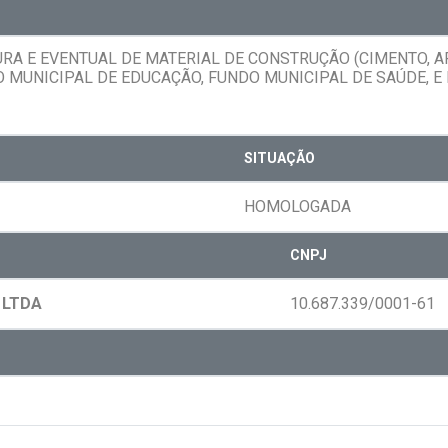
A E EVENTUAL DE MATERIAL DE CONSTRUÇÃO (CIMENTO, ARE
MUNICIPAL DE EDUCAÇÃO, FUNDO MUNICIPAL DE SAÚDE, E 
SITUAÇÃO
HOMOLOGADA
CNPJ
 LTDA
10.687.339/0001-61