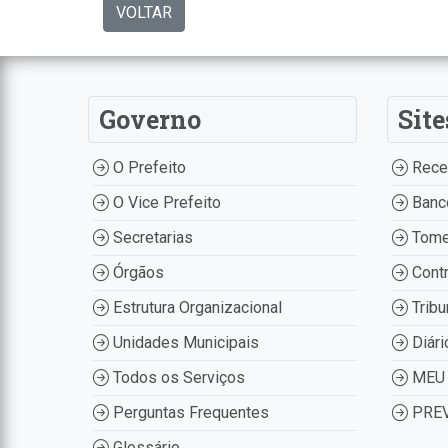
VOLTAR
Governo
Site
O Prefeito
Recei
O Vice Prefeito
Banco
Secretarias
Tome
Órgãos
Contr
Estrutura Organizacional
Tribu
Unidades Municipais
Diári
Todos os Serviços
MEU 
Perguntas Frequentes
PREV
Glossário