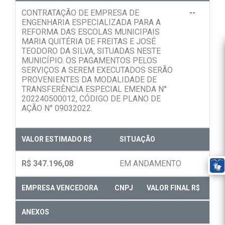
CONTRATAÇÃO DE EMPRESA DE
--
ENGENHARIA ESPECIALIZADA PARA A
REFORMA DAS ESCOLAS MUNICIPAIS
MARIA QUITÉRIA DE FREITAS E JOSÉ
TEODORO DA SILVA, SITUADAS NESTE
MUNICÍPIO. OS PAGAMENTOS PELOS
SERVIÇOS A SEREM EXECUTADOS SERÃO
PROVENIENTES DA MODALIDADE DE
TRANSFERÊNCIA ESPECIAL EMENDA N°
202240500012, CÓDIGO DE PLANO DE
AÇÃO N° 09032022.
VALOR ESTIMADO R$
SITUAÇÃO
R$ 347.196,08
EM ANDAMENTO
EMPRESA VENCEDORA
CNPJ
VALOR FINAL R$
ANEXOS