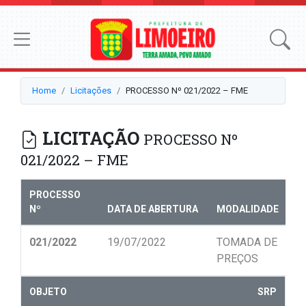
Home
Licitações
PROCESSO Nº 021/2022 – FME
LICITAÇÃO
PROCESSO Nº
021/2022 – FME
PROCESSO
Nº
DATA DE ABERTURA
MODALIDADE
N
021/2022
19/07/2022
TOMADA DE
0
PREÇOS
OBJETO
SRP