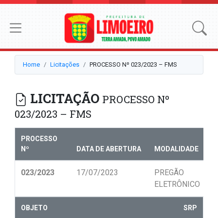
Home
Licitações
PROCESSO Nº 023/2023 – FMS
LICITAÇÃO
PROCESSO Nº
023/2023 – FMS
PROCESSO
Nº
DATA DE ABERTURA
MODALIDADE
N
023/2023
17/07/2023
PREGÃO
0
ELETRÔNICO
OBJETO
SRP