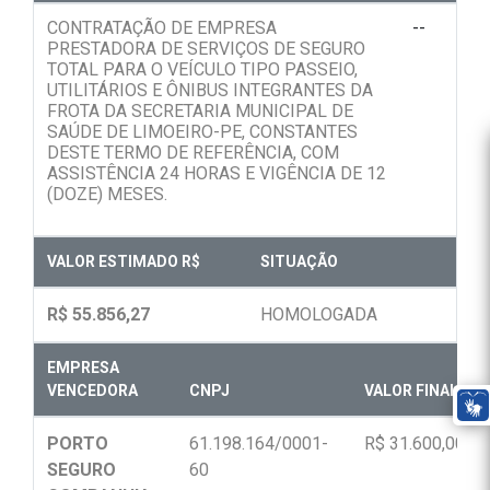
CONTRATAÇÃO DE EMPRESA
--
PRESTADORA DE SERVIÇOS DE SEGURO
TOTAL PARA O VEÍCULO TIPO PASSEIO,
UTILITÁRIOS E ÔNIBUS INTEGRANTES DA
FROTA DA SECRETARIA MUNICIPAL DE
SAÚDE DE LIMOEIRO-PE, CONSTANTES
DESTE TERMO DE REFERÊNCIA, COM
ASSISTÊNCIA 24 HORAS E VIGÊNCIA DE 12
(DOZE) MESES.
VALOR ESTIMADO R$
SITUAÇÃO
R$ 55.856,27
HOMOLOGADA
EMPRESA
VENCEDORA
CNPJ
VALOR FINAL R$
PORTO
61.198.164/0001-
R$ 31.600,00
SEGURO
60