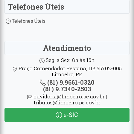
Telefones Úteis
Telefones Úteis
Atendimento
Seg. à Sex. 8h às 16h
Praça Comendador Pestana, 113 55702-005
Limoeiro, PE
(81) 9.9661-0320
(81) 9.7340-2503
ouvidoria@limoeiro.pe.gov.br |
tributos@limoeiro.pe.gov.br
e-SIC