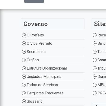
Governo
Site
O Prefeito
Recei
O Vice Prefeito
Banco
Secretarias
Tome
Órgãos
Contr
Estrutura Organizacional
Tribu
Unidades Municipais
Diári
Todos os Serviços
MEU 
Perguntas Frequentes
PREV
Glossário