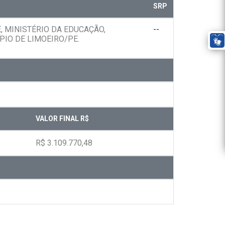
SRP
 MINISTÉRIO DA EDUCAÇÃO,
--
PIO DE LIMOEIRO/PE.
VALOR FINAL R$
R$ 3.109.770,48