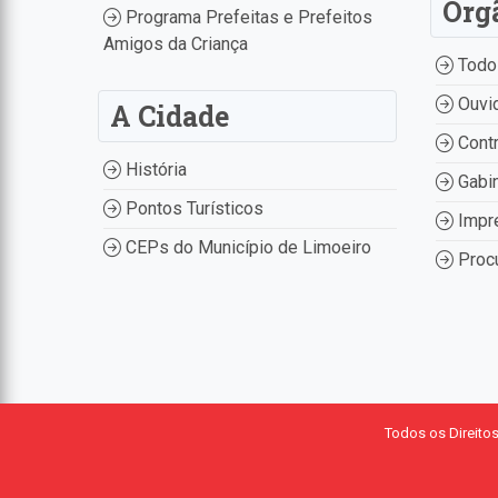
Órg
Programa Prefeitas e Prefeitos
Amigos da Criança
Todo
Ouvid
A Cidade
Contr
História
Gabin
Pontos Turísticos
Impr
CEPs do Município de Limoeiro
Procu
Todos os Direito