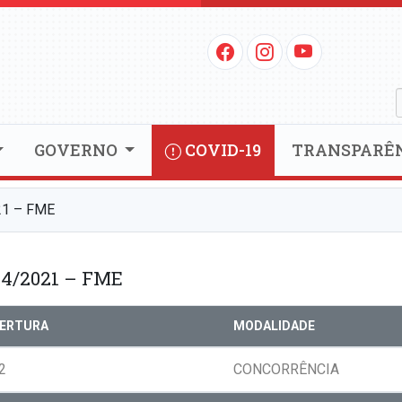
GOVERNO
COVID-19
TRANSPARÊ
1 – FME
4/2021 – FME
BERTURA
MODALIDADE
2
CONCORRÊNCIA