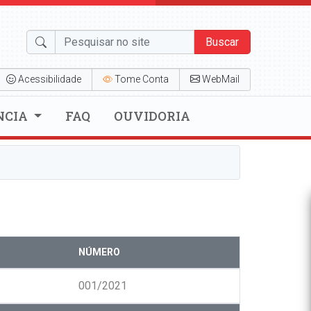
Buscar
Acessibilidade
Tome Conta
WebMail
NCIA
FAQ
OUVIDORIA
NÚMERO
001/2021