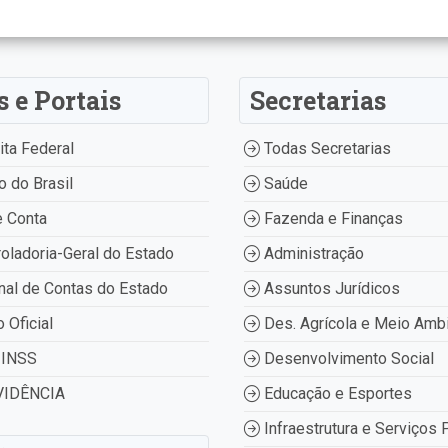
s e Portais
Secretarias
ta Federal
Todas Secretarias
 do Brasil
Saúde
 Conta
Fazenda e Finanças
oladoria-Geral do Estado
Administração
nal de Contas do Estado
Assuntos Jurídicos
o Oficial
Des. Agrícola e Meio Amb
INSS
Desenvolvimento Social
IDÊNCIA
Educação e Esportes
Infraestrutura e Serviços 