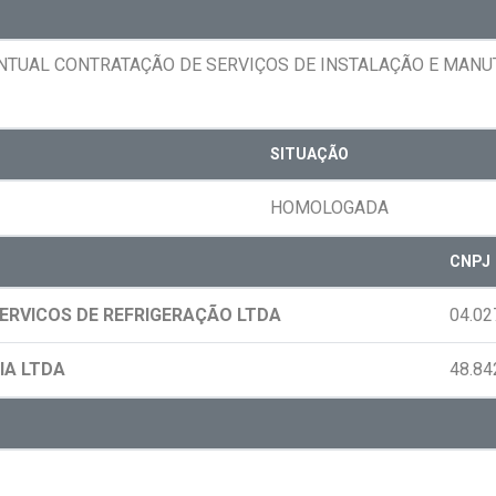
ENTUAL CONTRATAÇÃO DE SERVIÇOS DE INSTALAÇÃO E MAN
SITUAÇÃO
HOMOLOGADA
CNPJ
RVICOS DE REFRIGERAÇÃO LTDA
04.02
IA LTDA
48.84