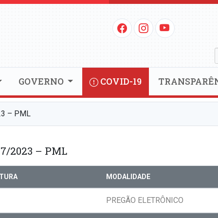
GOVERNO
COVID-19
TRANSPARÊ
23 – PML
7/2023 – PML
RTURA
MODALIDADE
PREGÃO ELETRÔNICO