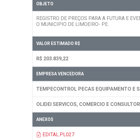
OBJETO
REGISTRO DE PREÇOS PARA A FUTURA E EV
O MUNICIPIO DE LIMOEIRO- PE.
VALOR ESTIMADO R$
R$ 203.839,22
EMPRESA VENCEDORA
TEMPECONTROL PECAS EQUIPAMENTO E SE
OLIDEI SERVICOS, COMERCIO E CONSULTOR
ANEXOS
EDITAL.PL027