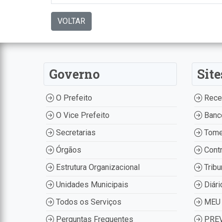
VOLTAR
Governo
Site
O Prefeito
Recei
O Vice Prefeito
Banco
Secretarias
Tome
Órgãos
Contr
Estrutura Organizacional
Tribu
Unidades Municipais
Diári
Todos os Serviços
MEU 
Perguntas Frequentes
PREV