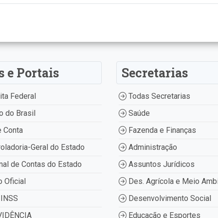
s e Portais
Secretarias
ta Federal
Todas Secretarias
 do Brasil
Saúde
 Conta
Fazenda e Finanças
oladoria-Geral do Estado
Administração
nal de Contas do Estado
Assuntos Jurídicos
o Oficial
Des. Agrícola e Meio Amb
INSS
Desenvolvimento Social
IDÊNCIA
Educação e Esportes