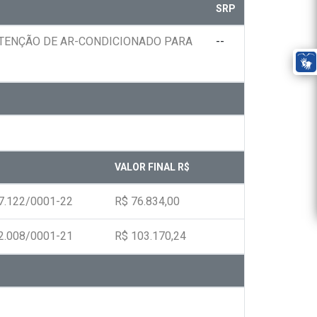
SRP
UTENÇÃO DE AR-CONDICIONADO PARA
--
VALOR FINAL R$
7.122/0001-22
R$ 76.834,00
2.008/0001-21
R$ 103.170,24