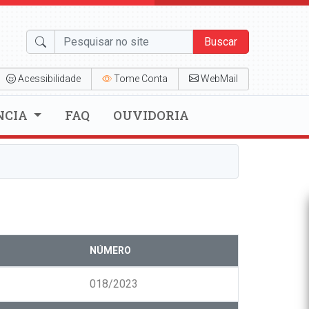
Buscar
Acessibilidade
Tome Conta
WebMail
NCIA
FAQ
OUVIDORIA
NÚMERO
018/2023