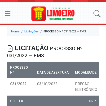
Home
Licitações
PROCESSO Nº 031/2022 – FMS
LICITAÇÃO
PROCESSO Nº
031/2022 – FMS
PROCESSO
Nº
DATA DE ABERTURA
MODALIDADE
N
031/2022
03/10/2022
PREGÃO
0
ELETRÔNICO
OBJETO
SRP