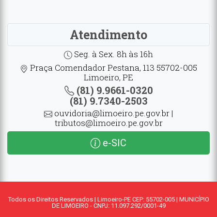
Atendimento
Seg. à Sex. 8h às 16h
Praça Comendador Pestana, 113 55702-005
Limoeiro, PE
(81) 9.9661-0320
(81) 9.7340-2503
ouvidoria@limoeiro.pe.gov.br |
tributos@limoeiro.pe.gov.br
e-SIC
Todos os Direitos Reservados | Limoeiro-PE CEP: 55702-005 | MUNICÍPIO
DE LIMOEIRO - CNPJ: 11.097.292/0001-49