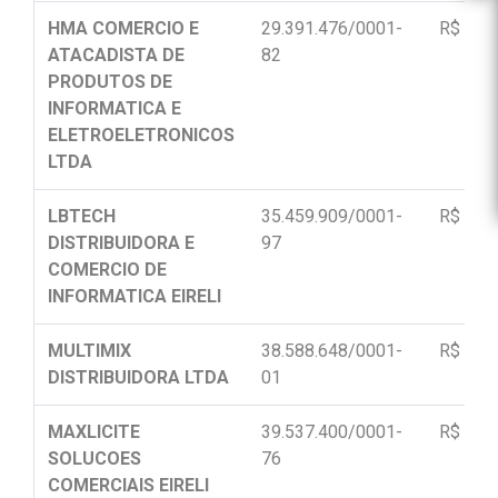
HMA COMERCIO E
29.391.476/0001-
R$ 13.
ATACADISTA DE
82
PRODUTOS DE
INFORMATICA E
ELETROELETRONICOS
LTDA
LBTECH
35.459.909/0001-
R$ 9.79
DISTRIBUIDORA E
97
COMERCIO DE
INFORMATICA EIRELI
MULTIMIX
38.588.648/0001-
R$ 16.
DISTRIBUIDORA LTDA
01
MAXLICITE
39.537.400/0001-
R$ 8.58
SOLUCOES
76
COMERCIAIS EIRELI