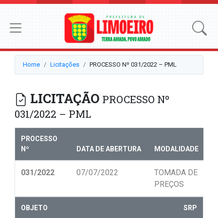
Home
Licitações
PROCESSO Nº 031/2022 – PML
LICITAÇÃO
PROCESSO Nº
031/2022 – PML
PROCESSO
Nº
DATA DE ABERTURA
MODALIDADE
N
031/2022
07/07/2022
TOMADA DE
0
PREÇOS
OBJETO
SRP