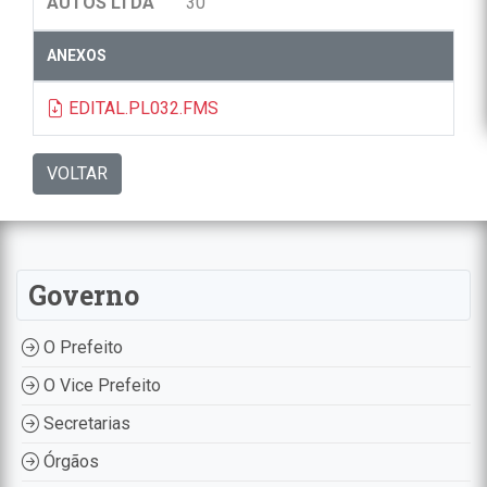
AUTOS LTDA
30
ANEXOS
EDITAL.PL032.FMS
VOLTAR
Governo
O Prefeito
O Vice Prefeito
Secretarias
Órgãos