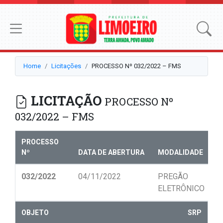
Home
Licitações
PROCESSO Nº 032/2022 – FMS
LICITAÇÃO
PROCESSO Nº
032/2022 – FMS
PROCESSO
Nº
DATA DE ABERTURA
MODALIDADE
N
032/2022
04/11/2022
PREGÃO
0
ELETRÔNICO
OBJETO
SRP