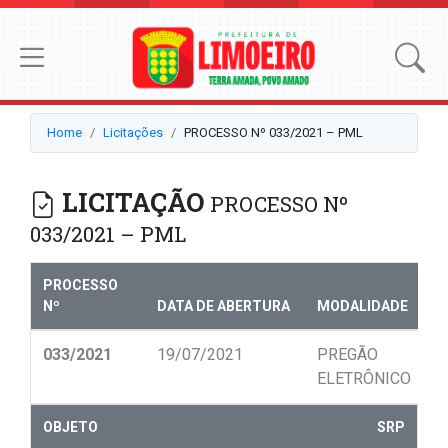
Home
Licitações
PROCESSO Nº 033/2021 – PML
LICITAÇÃO
PROCESSO Nº
033/2021 – PML
PROCESSO
Nº
DATA DE ABERTURA
MODALIDADE
N
033/2021
19/07/2021
PREGÃO
0
ELETRÔNICO
OBJETO
SRP