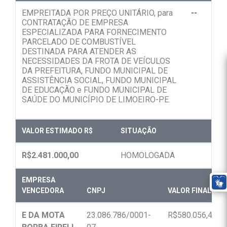
EMPREITADA POR PREÇO UNITÁRIO, para
--
CONTRATAÇÃO DE EMPRESA
ESPECIALIZADA PARA FORNECIMENTO
PARCELADO DE COMBUSTÍVEL
DESTINADA PARA ATENDER AS
NECESSIDADES DA FROTA DE VEÍCULOS
DA PREFEITURA, FUNDO MUNICIPAL DE
ASSISTÊNCIA SOCIAL, FUNDO MUNICIPAL
DE EDUCAÇÃO e FUNDO MUNICIPAL DE
SAÚDE DO MUNICÍPIO DE LIMOEIRO-PE.
VALOR ESTIMADO R$
SITUAÇÃO
R$2.481.000,00
HOMOLOGADA
EMPRESA
VENCEDORA
CNPJ
VALOR FINAL R$
E DA MOTA
23.086.786/0001-
R$580.056,40