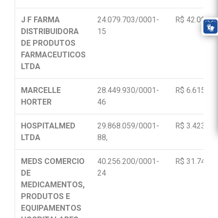
J F FARMA
24.079.703/0001-
R$ 42.000,0
DISTRIBUIDORA
15
DE PRODUTOS
FARMACEUTICOS
LTDA
MARCELLE
28.449.930/0001-
R$ 6.615,00
HORTER
46
HOSPITALMED
29.868.059/0001-
R$ 3.423,00
LTDA
88,
MEDS COMERCIO
40.256.200/0001-
R$ 31.740,0
DE
24
MEDICAMENTOS,
PRODUTOS E
EQUIPAMENTOS