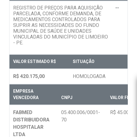
REGISTRO DE PREÇOS PARA AQUISIÇÃO
--
PARCELADA, CONFORME DEMANDA, DE
MEDICAMENTOS CONTROLADOS PARA
SUPRIR AS NECESSIDADES DO FUNDO
MUNICIPAL DE SAÚDE E UNIDADES
VINCULADAS DO MUNICÍPIO DE LIMOEIRO
- PE.
VALOR ESTIMADO R$
SITUAÇÃO
R$ 420.175,00
HOMOLOGADA
EMPRESA
VENCEDORA
CNPJ
VALOR FINAL
FABMED
05.400.006/0001-
R$ 45.000,0
DISTRIBUIDORA
70
HOSPITALAR
LTDA