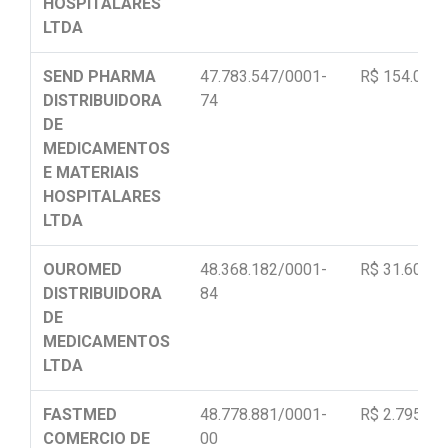
HOSPITALARES
LTDA
SEND PHARMA
47.783.547/0001-
R$ 154.040,
DISTRIBUIDORA
74
DE
MEDICAMENTOS
E MATERIAIS
HOSPITALARES
LTDA
OUROMED
48.368.182/0001-
R$ 31.608,0
DISTRIBUIDORA
84
DE
MEDICAMENTOS
LTDA
FASTMED
48.778.881/0001-
R$ 2.795,00
COMERCIO DE
00