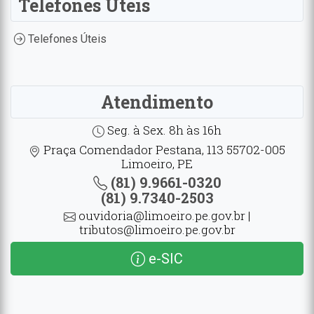
Telefones Úteis
Telefones Úteis
Atendimento
Seg. à Sex. 8h às 16h
Praça Comendador Pestana, 113 55702-005
Limoeiro, PE
(81) 9.9661-0320
(81) 9.7340-2503
ouvidoria@limoeiro.pe.gov.br |
tributos@limoeiro.pe.gov.br
e-SIC