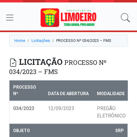
Home
Licitações
PROCESSO Nº 034/2023 – FMS
LICITAÇÃO
PROCESSO Nº
034/2023 – FMS
PROCESSO
Nº
DATA DE ABERTURA
MODALIDADE
N
034/2023
12/09/2023
PREGÃO
0
ELETRÔNICO
OBJETO
SRP