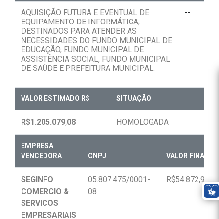
AQUISIÇÃO FUTURA E EVENTUAL DE
--
EQUIPAMENTO DE INFORMÁTICA,
DESTINADOS PARA ATENDER AS
NECESSIDADES DO FUNDO MUNICIPAL DE
EDUCAÇÃO, FUNDO MUNICIPAL DE
ASSISTÊNCIA SOCIAL, FUNDO MUNICIPAL
DE SAÚDE E PREFEITURA MUNICIPAL.
VALOR ESTIMADO R$
SITUAÇÃO
R$1.205.079,08
HOMOLOGADA
EMPRESA
VENCEDORA
CNPJ
VALOR FINAL R$
SEGINFO
05.807.475/0001-
R$54.872,90
COMERCIO &
08
SERVICOS
EMPRESARIAIS