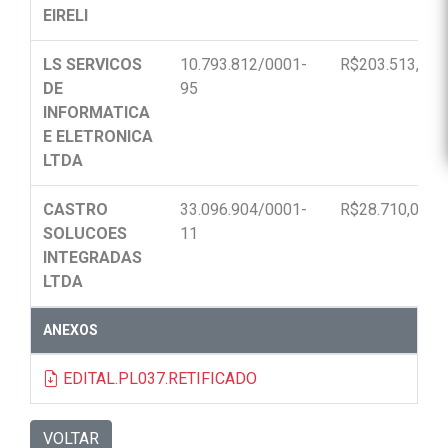
EIRELI
LS SERVICOS
10.793.812/0001-
R$203.513,22
DE
95
INFORMATICA
E ELETRONICA
LTDA
CASTRO
33.096.904/0001-
R$28.710,00
SOLUCOES
11
INTEGRADAS
LTDA
ANEXOS
EDITAL.PL037.RETIFICADO
VOLTAR