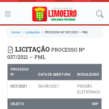
Home
Licitações
PROCESSO Nº 037/2021 – PML
LICITAÇÃO
PROCESSO Nº
037/2021 – PML
PROCESSO
Nº
DATA DE ABERTURA
MODALIDADE
N
037/2021
06/08/2021
PREGÃO
0
ELETRÔNICO
OBJETO
SRP