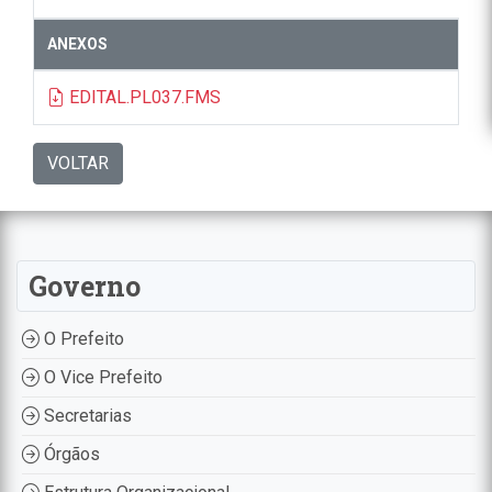
ANEXOS
EDITAL.PL037.FMS
VOLTAR
Governo
O Prefeito
O Vice Prefeito
Secretarias
Órgãos