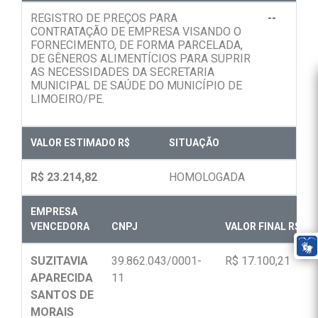
REGISTRO DE PREÇOS PARA
--
CONTRATAÇÃO DE EMPRESA VISANDO O
FORNECIMENTO, DE FORMA PARCELADA,
DE GÊNEROS ALIMENTÍCIOS PARA SUPRIR
AS NECESSIDADES DA SECRETARIA
MUNICIPAL DE SAÚDE DO MUNICÍPIO DE
LIMOEIRO/PE.
VALOR ESTIMADO R$
SITUAÇÃO
R$ 23.214,82
HOMOLOGADA
EMPRESA
VENCEDORA
CNPJ
VALOR FINAL R$
SUZITAVIA
39.862.043/0001-
R$ 17.100,21
APARECIDA
11
SANTOS DE
MORAIS