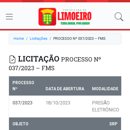
Home
Licitações
PROCESSO Nº 037/2023 – FMS
LICITAÇÃO
PROCESSO Nº
037/2023 – FMS
PROCESSO
Nº
DATA DE ABERTURA
MODALIDADE
N
037/2023
18/10/2023
PREGÃO
0
ELETRÔNICO
OBJETO
SRP