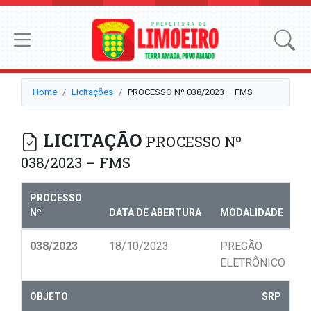
Home
Licitações
PROCESSO Nº 038/2023 – FMS
LICITAÇÃO
PROCESSO Nº
038/2023 – FMS
PROCESSO
Nº
DATA DE ABERTURA
MODALIDADE
N
038/2023
18/10/2023
PREGÃO
0
ELETRÔNICO
OBJETO
SRP