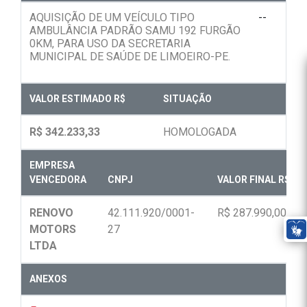
AQUISIÇÃO DE UM VEÍCULO TIPO
--
AMBULÂNCIA PADRÃO SAMU 192 FURGÃO
0KM, PARA USO DA SECRETARIA
MUNICIPAL DE SAÚDE DE LIMOEIRO-PE.
VALOR ESTIMADO R$
SITUAÇÃO
R$ 342.233,33
HOMOLOGADA
EMPRESA
VENCEDORA
CNPJ
VALOR FINAL R$
RENOVO
42.111.920/0001-
R$ 287.990,00
MOTORS
27
LTDA
ANEXOS