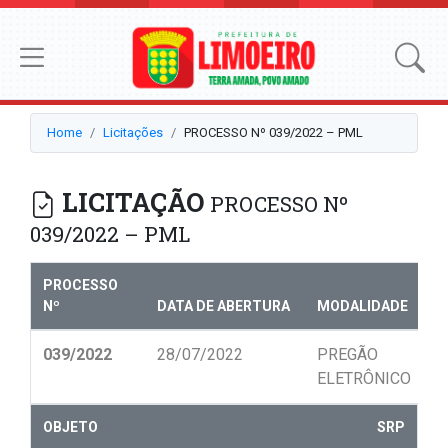
Home
Licitações
PROCESSO Nº 039/2022 – PML
LICITAÇÃO
PROCESSO Nº
039/2022 – PML
PROCESSO
Nº
DATA DE ABERTURA
MODALIDADE
N
039/2022
28/07/2022
PREGÃO
0
ELETRÔNICO
OBJETO
SRP