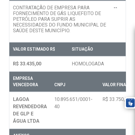
CONTRATAÇÃO DE EMPRESA PARA
--
FORNECIMENTO DE GÁS LIQUEFEITO DE
PETRÓLEO PARA SUPRIR AS
NECESSIDADES DO FUNDO MUNICIPAL DE
SAÚDE DESTE MUNICÍPIO.
VALOR ESTIMADO R$
SITUAÇÃO
R$ 33.435,00
HOMOLOGADA
EMPRESA
VENCEDORA
CNPJ
VALOR FINAL R$
LAGOA
10.895.651/0001-
R$ 33.750,00
REVENDEDORA
40
DE GLP E
ÁGUA LTDA