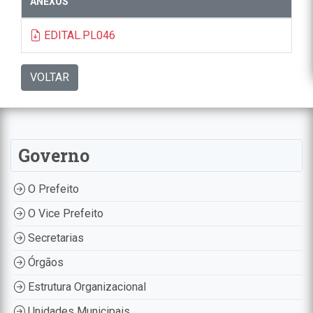
ANEXOS
EDITAL.PL046
VOLTAR
Governo
O Prefeito
O Vice Prefeito
Secretarias
Órgãos
Estrutura Organizacional
Unidades Municipais