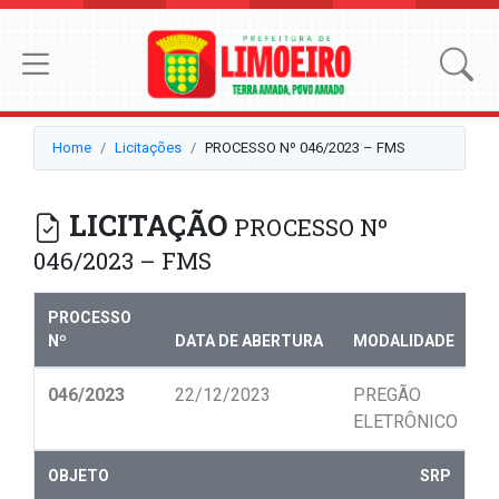
Home
Licitações
PROCESSO Nº 046/2023 – FMS
LICITAÇÃO
PROCESSO Nº
046/2023 – FMS
PROCESSO
Nº
DATA DE ABERTURA
MODALIDADE
N
046/2023
22/12/2023
PREGÃO
0
ELETRÔNICO
OBJETO
SRP