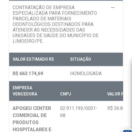
CONTRATAÇÃO DE EMPRESA
--
ESPECIALIZADA PARA FORNECIMENTO
PARCELADO DE MATERIAIS
ODONTOLÓGICOS DESTINADOS PARA
ATENDER AS NECESSIDADES DAS
UNIDADES DE SAÚDE DO MUNICÍPIO DE
LIMOEIRO/PE.
VALOR ESTIMADO R$
SITUAÇÃO
R$ 663.174,69
HOMOLOGADA
EMPRESA
VENCEDORA
CNPJ
VALOR FINAL
APOGEU CENTER
02.911.193/0001-
R$ 36.857,
COMERCIAL DE
68
PRODUTOS
HOSPITALARES E