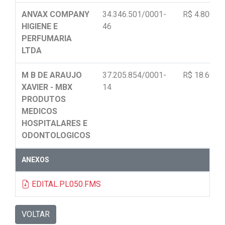
ANVAX COMPANY
34.346.501/0001-
R$ 4.800,00
HIGIENE E
46
PERFUMARIA
LTDA
M B DE ARAUJO
37.205.854/0001-
R$ 18.694,
XAVIER - MBX
14
PRODUTOS
MEDICOS
HOSPITALARES E
ODONTOLOGICOS
ANEXOS
EDITAL.PL050.FMS
VOLTAR