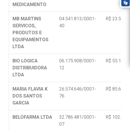
MEDICAMENTO
MB MARTINS
04.541.813/0001-
R$ 23.568,
SERVICOS,
40
PRODUTOS E
EQUIPAMENTOS
LTDA
BIO LOGICA
06.175.908/0001-
R$ 55.112,
DISTRIBUIDORA
12
LTDA
MARIA FLAVIA K
26.574.646/0001-
R$ 85.630,
DOS SANTOS
76
GARCIA
BELOFARMA LTDA
32.786.481/0001-
R$ 102.014
07