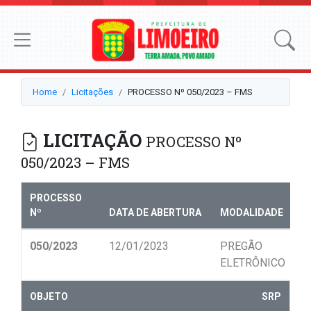
Home
Licitações
PROCESSO Nº 050/2023 – FMS
LICITAÇÃO
PROCESSO Nº
050/2023 – FMS
PROCESSO
Nº
DATA DE ABERTURA
MODALIDADE
N
050/2023
12/01/2023
PREGÃO
0
ELETRÔNICO
OBJETO
SRP