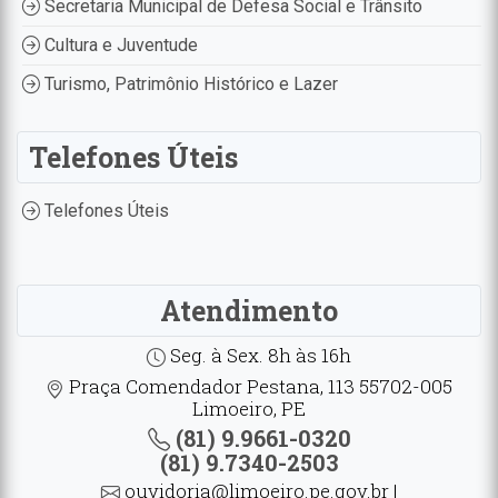
Secretaria Municipal de Defesa Social e Trânsito
Cultura e Juventude
Turismo, Patrimônio Histórico e Lazer
Telefones Úteis
Telefones Úteis
Atendimento
Seg. à Sex. 8h às 16h
Praça Comendador Pestana, 113 55702-005
Limoeiro, PE
(81) 9.9661-0320
(81) 9.7340-2503
ouvidoria@limoeiro.pe.gov.br |