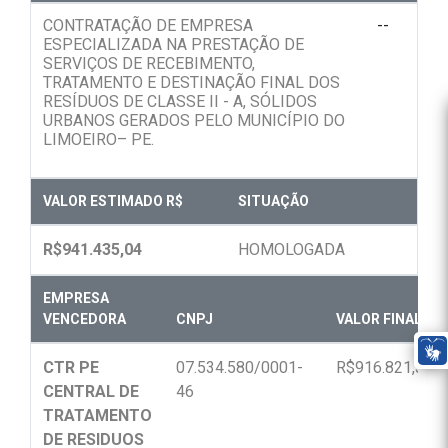
CONTRATAÇÃO DE EMPRESA
--
ESPECIALIZADA NA PRESTAÇÃO DE
SERVIÇOS DE RECEBIMENTO,
TRATAMENTO E DESTINAÇÃO FINAL DOS
RESÍDUOS DE CLASSE II - A, SÓLIDOS
URBANOS GERADOS PELO MUNICÍPIO DO
LIMOEIRO– PE.
VALOR ESTIMADO R$
SITUAÇÃO
R$941.435,04
HOMOLOGADA
EMPRESA
VENCEDORA
CNPJ
VALOR FINAL R$
CTR PE
07.534.580/0001-
R$916.821,36
CENTRAL DE
46
TRATAMENTO
DE RESIDUOS