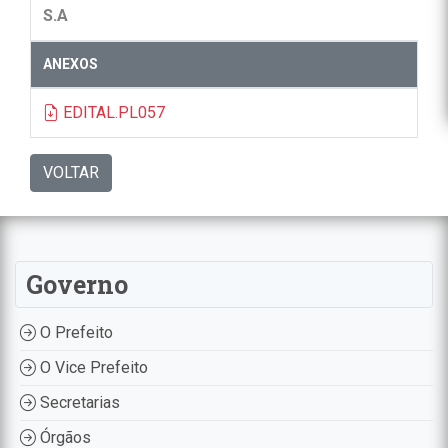
S.A
ANEXOS
EDITAL.PL057
VOLTAR
Governo
O Prefeito
O Vice Prefeito
Secretarias
Órgãos