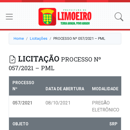
Home
Licitações
PROCESSO Nº 057/2021 – PML
LICITAÇÃO
PROCESSO Nº
057/2021 – PML
PROCESSO
Nº
DATA DE ABERTURA
MODALIDADE
N
057/2021
08/10/2021
PREGÃO
0
ELETRÔNICO
OBJETO
SRP