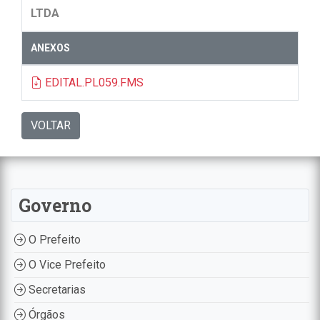
LTDA
ANEXOS
EDITAL.PL059.FMS
VOLTAR
Governo
O Prefeito
O Vice Prefeito
Secretarias
Órgãos