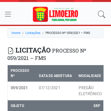
Home
Licitações
PROCESSO Nº 059/2021 – FMS
LICITAÇÃO
PROCESSO Nº
059/2021 – FMS
PROCESSO
Nº
DATA DE ABERTURA
MODALIDADE
N
059/2021
07/12/2021
PREGÃO
0
ELETRÔNICO
OBJETO
SRP