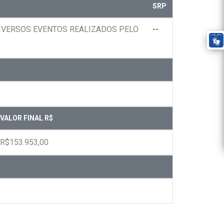
SRP
DIVERSOS EVENTOS REALIZADOS PELO
--
VALOR FINAL R$
R$153.953,00