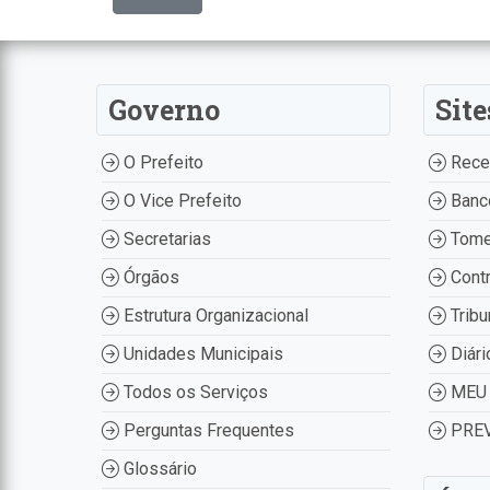
Governo
Site
O Prefeito
Recei
O Vice Prefeito
Banco
Secretarias
Tome
Órgãos
Contr
Estrutura Organizacional
Tribu
Unidades Municipais
Diári
Todos os Serviços
MEU 
Perguntas Frequentes
PREV
Glossário