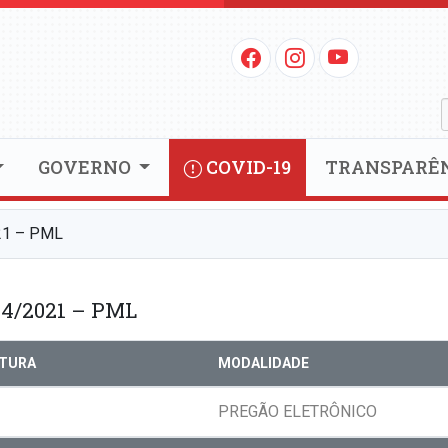
GOVERNO
COVID-19
TRANSPARÊ
21 – PML
4/2021 – PML
RTURA
MODALIDADE
PREGÃO ELETRÔNICO