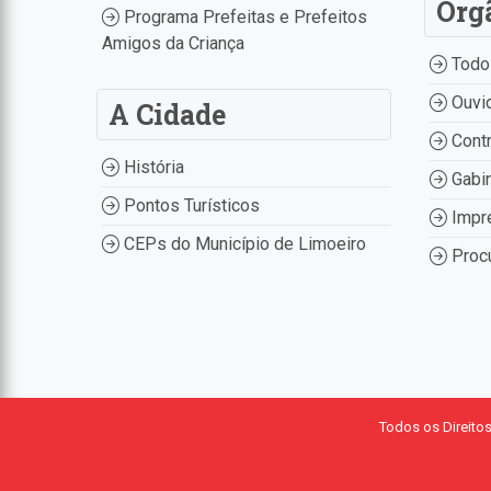
Órg
Programa Prefeitas e Prefeitos
Amigos da Criança
Todo
Ouvid
A Cidade
Contr
História
Gabin
Pontos Turísticos
Impr
CEPs do Município de Limoeiro
Procu
Todos os Direito