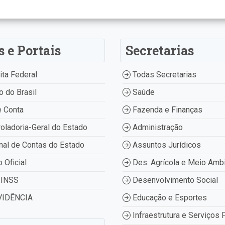
s e Portais
Secretarias
ta Federal
Todas Secretarias
 do Brasil
Saúde
 Conta
Fazenda e Finanças
oladoria-Geral do Estado
Administração
nal de Contas do Estado
Assuntos Jurídicos
o Oficial
Des. Agrícola e Meio Amb
INSS
Desenvolvimento Social
IDÊNCIA
Educação e Esportes
Infraestrutura e Serviços 