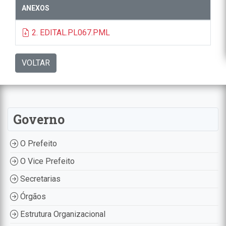
ANEXOS
2. EDITAL.PL067.PML
VOLTAR
Governo
O Prefeito
O Vice Prefeito
Secretarias
Órgãos
Estrutura Organizacional