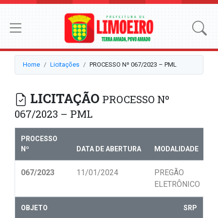
Home
Licitações
PROCESSO Nº 067/2023 – PML
LICITAÇÃO
PROCESSO Nº
067/2023 – PML
PROCESSO
Nº
DATA DE ABERTURA
MODALIDADE
N
067/2023
11/01/2024
PREGÃO
0
ELETRÔNICO
OBJETO
SRP