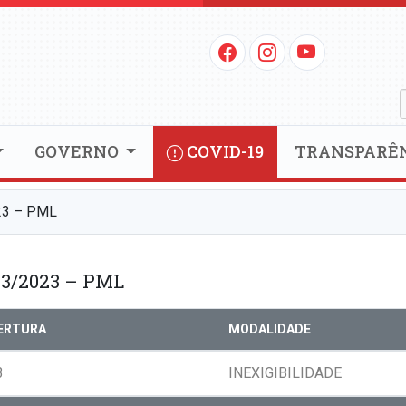
GOVERNO
COVID-19
TRANSPARÊ
23 – PML
3/2023 – PML
BERTURA
MODALIDADE
3
INEXIGIBILIDADE