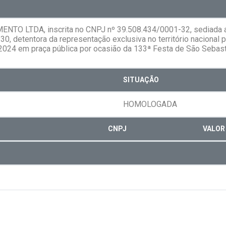
TO LTDA, inscrita no CNPJ nº 39.508.434/0001-32, sediada a 
0, detentora da representação exclusiva no território nacional 
2024 em praça pública por ocasião da 133ª Festa de São Sebast
SITUAÇÃO
HOMOLOGADA
CNPJ
VALOR 