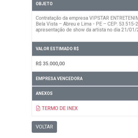
OBJETO
Contratação da empresa VIPSTAR ENTRETENIMEN
Bela Vista – Abreu e Lima - PE – CEP: 53.515-23
apresentação de show da artista no dia 21/01/
VALOR ESTIMADO R$
R$ 35.000,00
EMPRESA VENCEDORA
ANEXOS
TERMO DE INEX
VOLTAR