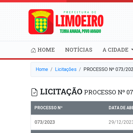
HOME
NOTÍCIAS
A CIDADE
Home
Licitações
PROCESSO Nº 073/20
LICITAÇÃO
PROCESSO Nº 07
PROCESSO Nº
DATA DE A
073/2023
29/12/202