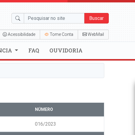
Buscar
Acessibilidade
Tome Conta
WebMail
NCIA
FAQ
OUVIDORIA
NÚMERO
016/2023