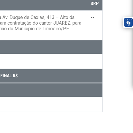
SRP
Av. Duque de Caxias, 413 – Alto da
--
para contratação do cantor JUAREZ, para
ião do Município de Limoeiro/PE.
FINAL R$