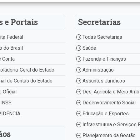
s e Portais
Secretarias
ta Federal
Todas Secretarias
 do Brasil
Saúde
 Conta
Fazenda e Finanças
oladoria-Geral do Estado
Administração
nal de Contas do Estado
Assuntos Jurídicos
o Oficial
Des. Agrícola e Meio Amb
INSS
Desenvolvimento Social
IDÊNCIA
Educação e Esportes
Infraestrutura e Serviços 
ãos
Planejamento da Gestão