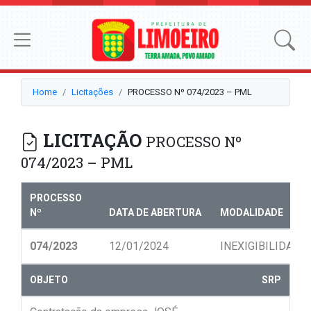
Home
Licitações
PROCESSO Nº 074/2023 – PML
LICITAÇÃO
PROCESSO Nº
074/2023 – PML
PROCESSO
Nº
DATA DE ABERTURA
MODALIDADE
074/2023
12/01/2024
INEXIGIBILIDADE
OBJETO
SRP