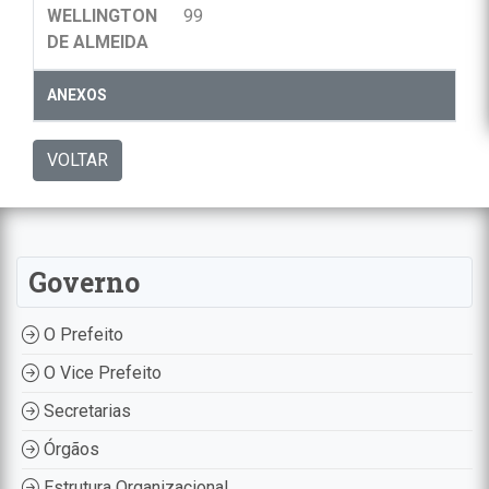
WELLINGTON
99
DE ALMEIDA
ANEXOS
VOLTAR
Governo
O Prefeito
O Vice Prefeito
Secretarias
Órgãos
Estrutura Organizacional