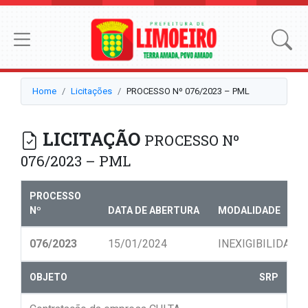
Home
Licitações
PROCESSO Nº 076/2023 – PML
LICITAÇÃO
PROCESSO Nº
076/2023 – PML
PROCESSO
Nº
DATA DE ABERTURA
MODALIDADE
076/2023
15/01/2024
INEXIGIBILIDADE
OBJETO
SRP