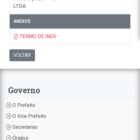
LTDA
ANEXOS
TERMO DE INEX
VOLTAR
Governo
O Prefeito
O Vice Prefeito
Secretarias
Órgãos