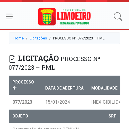
Home
Licitações
PROCESSO Nº 077/2023 – PML
LICITAÇÃO
PROCESSO Nº
077/2023 – PML
PROCESSO
Nº
DATA DE ABERTURA
MODALIDADE
077/2023
15/01/2024
INEXIGIBILIDADE
OBJETO
SRP