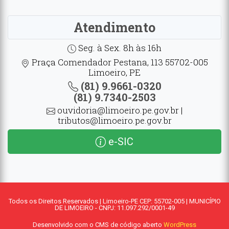
Atendimento
Seg. à Sex. 8h às 16h
Praça Comendador Pestana, 113 55702-005
Limoeiro, PE
(81) 9.9661-0320
(81) 9.7340-2503
ouvidoria@limoeiro.pe.gov.br |
tributos@limoeiro.pe.gov.br
e-SIC
Todos os Direitos Reservados | Limoeiro-PE CEP: 55702-005 | MUNICÍPIO
DE LIMOEIRO - CNPJ: 11.097.292/0001-49
Desenvolvido com o CMS de código aberto
WordPress