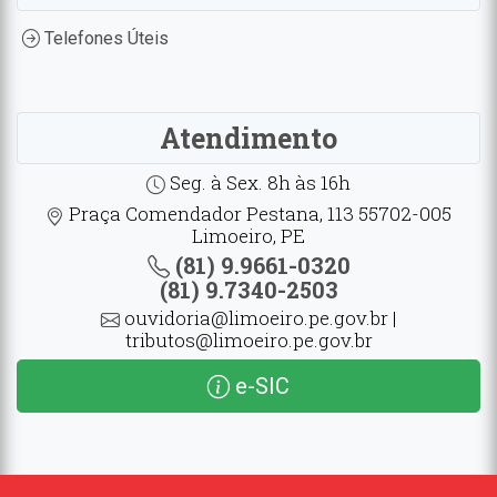
Telefones Úteis
Atendimento
Seg. à Sex. 8h às 16h
Praça Comendador Pestana, 113 55702-005
Limoeiro, PE
(81) 9.9661-0320
(81) 9.7340-2503
ouvidoria@limoeiro.pe.gov.br |
tributos@limoeiro.pe.gov.br
e-SIC