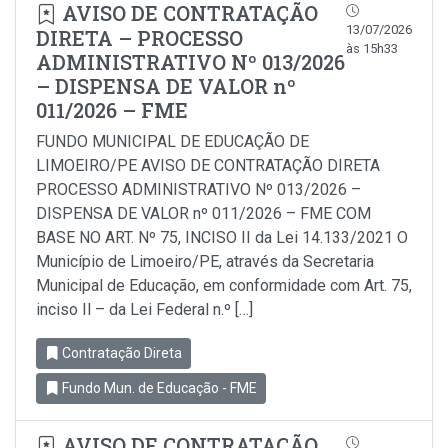
AVISO DE CONTRATAÇÃO
13/07/2026
DIRETA – PROCESSO
às 15h33
ADMINISTRATIVO Nº 013/2026
– DISPENSA DE VALOR nº
011/2026 – FME
FUNDO MUNICIPAL DE EDUCAÇÃO DE
LIMOEIRO/PE AVISO DE CONTRATAÇÃO DIRETA
PROCESSO ADMINISTRATIVO Nº 013/2026 –
DISPENSA DE VALOR nº 011/2026 – FME COM
BASE NO ART. Nº 75, INCISO II da Lei 14.133/2021 O
Município de Limoeiro/PE, através da Secretaria
Municipal de Educação, em conformidade com Art. 75,
inciso Il – da Lei Federal n.º […]
Contratação Direta
Fundo Mun. de Educação - FME
AVISO DE CONTRATAÇÃO