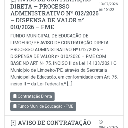
13/07/2026
DIRETA – PROCESSO
às 15h00
ADMINISTRATIVO Nº 012/2026
– DISPENSA DE VALOR nº
010/2026 – FME
FUNDO MUNICIPAL DE EDUCAÇÃO DE
LIMOEIRO/PE AVISO DE CONTRATAÇÃO DIRETA
PROCESSO ADMINISTRATIVO Nº 012/2026 –
DISPENSA DE VALOR nº 010/2026 – FME COM
BASE NO ART. Nº 75, INCISO II da Lei 14.133/2021 O
Município de Limoeiro/PE, através da Secretaria
Municipal de Educação, em conformidade com Art. 75,
inciso Il – da Lei Federal n.º […]
Contratação Direta
Fundo Mun. de Educação - FME
AVISO DE CONTRATAÇÃO
09/07/2026