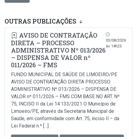
OUTRAS PUBLICAÇÕES
AVISO DE CONTRATAÇÃO
03/08/2026
DIRETA – PROCESSO
às 14h23
ADMINISTRATIVO Nº 013/2026
– DISPENSA DE VALOR nº
011/2026 – FMS
FUNDO MUNICIPAL DE SAÚDE DE LIMOEIRO/PE
AVISO DE CONTRATAÇÃO DIRETA PROCESSO
ADMINISTRATIVO Nº 013/2026 – DISPENSA DE
VALOR nº 011/2026 – FMS COM BASE NO ART. Nº
75, INCISO II da Lei 14.133/2021 O Município de
Limoeiro/PE, através da Secretaria Municipal de
Saúde, em conformidade com Art. 75, inciso Il – da
Lei Federal n.º […]