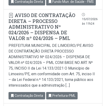
Contratação Direta
Fundo Mun. de Saúde - FMS
AVISO DE CONTRATAÇÃO
15/07/2026
DIRETA – PROCESSO
às 11h24
ADMINISTRATIVO Nº
024/2026 – DISPENSA DE
VALOR nº 024/2026 – PML
PREFEITURA MUNICIPAL DE LIMOEIRO/PE AVISO
DE CONTRATAÇÃO DIRETA PROCESSO
ADMINISTRATIVO Nº 024/2026 – DISPENSA DE
VALOR nº 024/2026 – PML COM BASE NO ART. Nº
75, INCISO II da Lei 14.133/2021 O Município de
Limoeiro/PE, em conformidade com Art. 75, inciso Il
– da Lei Federal n.º 14.133/2021, torna público aos
interessados que a administração […]
Contratação Direta
Prefeitura-PML