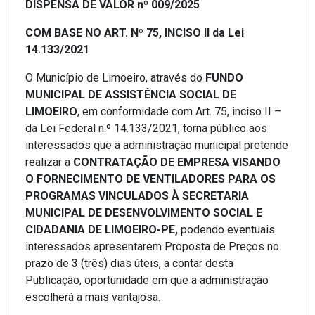
DISPENSA DE VALOR nº 009/2025
COM BASE NO ART. Nº 75, INCISO II da Lei
14.133/2021
O Município de Limoeiro, através do
FUNDO
MUNICIPAL DE ASSISTÊNCIA SOCIAL DE
LIMOEIRO
, em conformidade com Art. 75, inciso II –
da Lei Federal n.º 14.133/2021, torna público aos
interessados que a administração municipal pretende
realizar a
CONTRATAÇÃO DE EMPRESA VISANDO
O FORNECIMENTO DE VENTILADORES PARA OS
PROGRAMAS VINCULADOS À SECRETARIA
MUNICIPAL DE DESENVOLVIMENTO SOCIAL E
CIDADANIA DE LIMOEIRO-PE
,
podendo eventuais
interessados apresentarem Proposta de Preços no
prazo de 3 (três) dias úteis, a contar desta
Publicação, oportunidade em que a administração
escolherá a mais vantajosa.