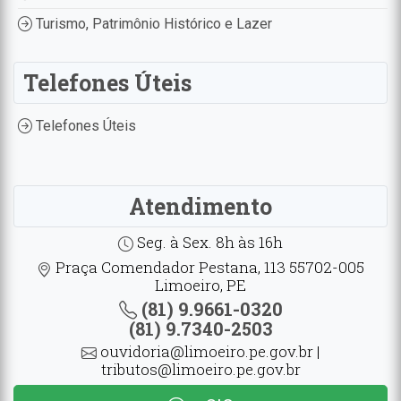
Turismo, Patrimônio Histórico e Lazer
Telefones Úteis
Telefones Úteis
Atendimento
Seg. à Sex. 8h às 16h
Praça Comendador Pestana, 113 55702-005
Limoeiro, PE
(81) 9.9661-0320
(81) 9.7340-2503
ouvidoria@limoeiro.pe.gov.br |
tributos@limoeiro.pe.gov.br