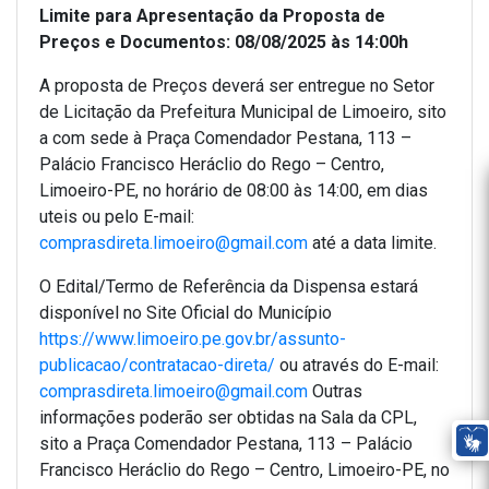
Limite para Apresentação da Proposta de
Preços e Documentos: 08/08/2025 às 14:00h
A proposta de Preços deverá ser entregue no Setor
de Licitação da Prefeitura Municipal de Limoeiro, sito
a com sede à Praça Comendador Pestana, 113 –
Palácio Francisco Heráclio do Rego – Centro,
Limoeiro-PE, no horário de 08:00 às 14:00, em dias
uteis ou pelo E-mail:
comprasdireta.limoeiro@gmail.com
até a data limite.
O Edital/Termo de Referência da Dispensa estará
disponível no Site Oficial do Município
https://www.limoeiro.pe.gov.br/assunto-
publicacao/contratacao-direta/
ou através do E-mail:
comprasdireta.limoeiro@gmail.com
Outras
informações poderão ser obtidas na Sala da CPL,
sito a Praça Comendador Pestana, 113 – Palácio
Francisco Heráclio do Rego – Centro, Limoeiro-PE, no