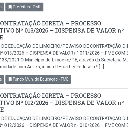
a
Prefeitura-PML
CONTRATAÇÃO DIRETA – PROCESSO
IVO Nº 013/2026 – DISPENSA DE VALOR nº
ME
 DE EDUCAÇÃO DE LIMOEIRO/PE AVISO DE CONTRATAÇÃO D
º 013/2026 – DISPENSA DE VALOR nº 011/2026 – FME COM BA
.133/2021 O Município de Limoeiro/PE, através da Secretaria Mu
idade com Art. 75, inciso Il – da Lei Federal n.º […]
a
Fundo Mun. de Educação - FME
CONTRATAÇÃO DIRETA – PROCESSO
IVO Nº 012/2026 – DISPENSA DE VALOR nº
ME
 DE EDUCAÇÃO DE LIMOEIRO/PE AVISO DE CONTRATAÇÃO D
º 012/2026 – DISPENSA DE VALOR nº 010/2026 – FME COM BA