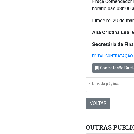
Praça Comendador P
horário das 08h:00 
Limoeiro, 20 de ma
Ana Cristina Leal 
Secretária de Fin
EDITAL CONTRATAÇÃO 
Contratação Diret
Link da página:
VOLTAR
OUTRAS PUBLI