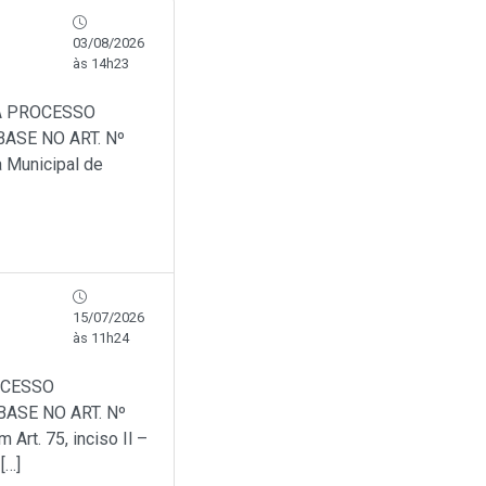
03/08/2026
às 14h23
A PROCESSO
ASE NO ART. Nº
a Municipal de
15/07/2026
às 11h24
OCESSO
ASE NO ART. Nº
Art. 75, inciso Il –
[…]