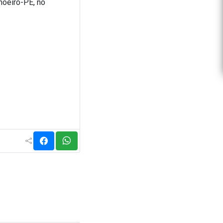
moeiro-PE, no