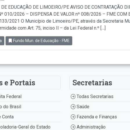
 DE EDUCAÇÃO DE LIMOEIRO/PE AVISO DE CONTRATAÇÃO D
º 010/2026 – DISPENSA DE VALOR nº 008/2026 – FME COM BA
.133/2021 O Município de Limoeiro/PE, através da Secretaria Mu
idade com Art. 75, inciso Il – da Lei Federal n.º […]
a
Fundo Mun. de Educação - FME
s e Portais
Secretarias
ta Federal
Todas Secretarias
 do Brasil
Saúde
 Conta
Fazenda e Finanças
oladoria-Geral do Estado
Administração