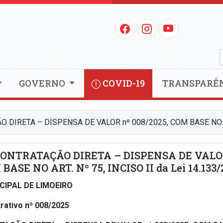
GOVERNO
COVID-19
TRANSPARÊ
DIRETA – DISPENSA DE VALOR nº 008/2025, COM BASE NO ART.
CONTRATAÇÃO DIRETA – DISPENSA DE VALO
 BASE NO ART. Nº 75, INCISO II da Lei 14.133/
CIPAL DE LIMOEIRO
rativo nº 008/2025