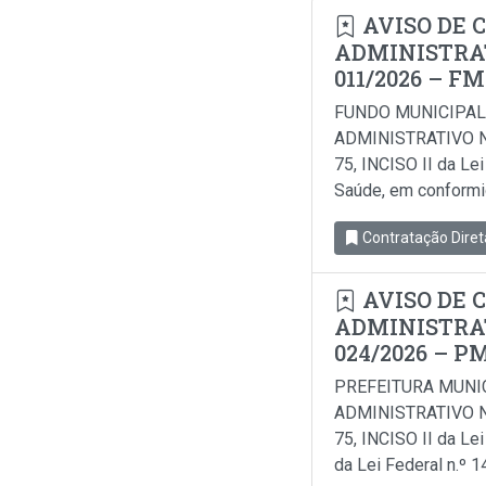
AVISO DE 
ADMINISTRAT
011/2026 – F
FUNDO MUNICIPAL
ADMINISTRATIVO N
75, INCISO II da Le
Saúde, em conformida
Contratação Diret
AVISO DE 
ADMINISTRAT
024/2026 – P
PREFEITURA MUNI
ADMINISTRATIVO N
75, INCISO II da Le
da Lei Federal n.º 