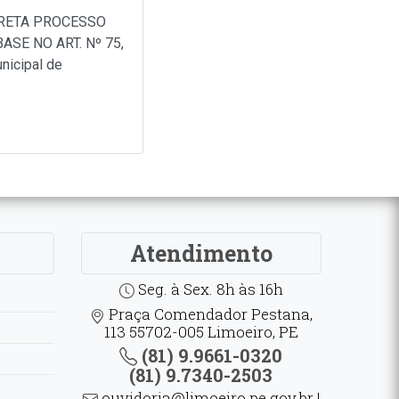
IRETA PROCESSO
SE NO ART. Nº 75,
nicipal de
Atendimento
Seg. à Sex. 8h às 16h
Praça Comendador Pestana,
113 55702-005 Limoeiro, PE
(81) 9.9661-0320
(81) 9.7340-2503
ouvidoria@limoeiro.pe.gov.br |