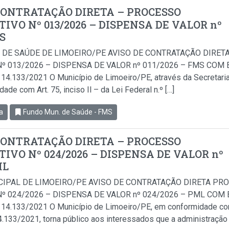
CONTRATAÇÃO DIRETA – PROCESSO
IVO Nº 013/2026 – DISPENSA DE VALOR nº
MS
 DE SAÚDE DE LIMOEIRO/PE AVISO DE CONTRATAÇÃO DIRET
º 013/2026 – DISPENSA DE VALOR nº 011/2026 – FMS COM B
i 14.133/2021 O Município de Limoeiro/PE, através da Secretari
de com Art. 75, inciso Il – da Lei Federal n.º […]
a
Fundo Mun. de Saúde - FMS
CONTRATAÇÃO DIRETA – PROCESSO
IVO Nº 024/2026 – DISPENSA DE VALOR nº
ML
CIPAL DE LIMOEIRO/PE AVISO DE CONTRATAÇÃO DIRETA PR
º 024/2026 – DISPENSA DE VALOR nº 024/2026 – PML COM B
i 14.133/2021 O Município de Limoeiro/PE, em conformidade com 
14.133/2021, torna público aos interessados que a administração 