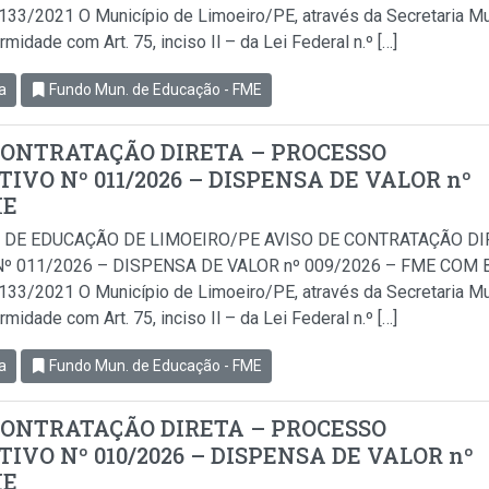
.133/2021 O Município de Limoeiro/PE, através da Secretaria Mu
idade com Art. 75, inciso Il – da Lei Federal n.º […]
a
Fundo Mun. de Educação - FME
CONTRATAÇÃO DIRETA – PROCESSO
IVO Nº 011/2026 – DISPENSA DE VALOR nº
ME
 DE EDUCAÇÃO DE LIMOEIRO/PE AVISO DE CONTRATAÇÃO D
º 011/2026 – DISPENSA DE VALOR nº 009/2026 – FME COM BA
.133/2021 O Município de Limoeiro/PE, através da Secretaria Mu
idade com Art. 75, inciso Il – da Lei Federal n.º […]
a
Fundo Mun. de Educação - FME
CONTRATAÇÃO DIRETA – PROCESSO
IVO Nº 010/2026 – DISPENSA DE VALOR nº
ME