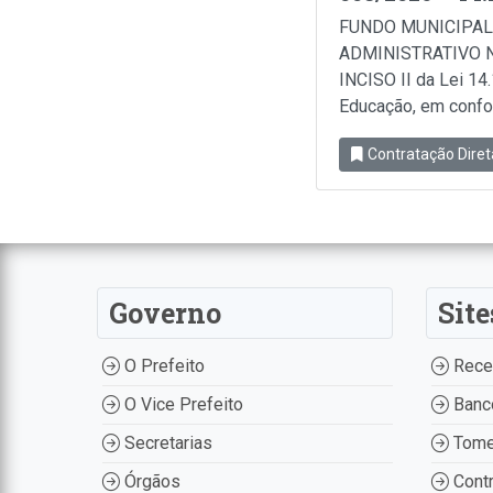
FUNDO MUNICIPAL
ADMINISTRATIVO N
INCISO II da Lei 14
Educação, em conform
Contratação Diret
Governo
Site
O Prefeito
Recei
O Vice Prefeito
Banco
Secretarias
Tome
Órgãos
Contr