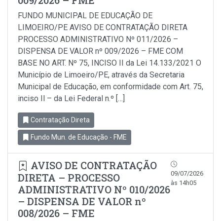
009/2026 – FME
FUNDO MUNICIPAL DE EDUCAÇÃO DE
LIMOEIRO/PE AVISO DE CONTRATAÇÃO DIRETA
PROCESSO ADMINISTRATIVO Nº 011/2026 –
DISPENSA DE VALOR nº 009/2026 – FME COM
BASE NO ART. Nº 75, INCISO II da Lei 14.133/2021 O
Município de Limoeiro/PE, através da Secretaria
Municipal de Educação, em conformidade com Art. 75,
inciso Il – da Lei Federal n.º […]
Contratação Direta
Fundo Mun. de Educação - FME
AVISO DE CONTRATAÇÃO
09/07/2026
DIRETA – PROCESSO
às 14h05
ADMINISTRATIVO Nº 010/2026
– DISPENSA DE VALOR nº
008/2026 – FME