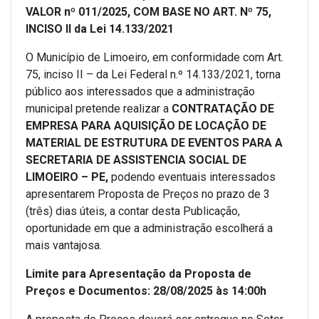
VALOR nº 011/2025, COM BASE NO ART. Nº 75,
INCISO II da Lei 14.133/2021
O Município de Limoeiro, em conformidade com Art.
75, inciso II – da Lei Federal n.º 14.133/2021, torna
público aos interessados que a administração
municipal pretende realizar a
CONTRATAÇÃO DE
EMPRESA PARA AQUISIÇÃO DE LOCAÇÃO DE
MATERIAL DE ESTRUTURA DE EVENTOS PARA A
SECRETARIA DE ASSISTENCIA SOCIAL DE
LIMOEIRO – PE
,
podendo eventuais interessados
apresentarem Proposta de Preços no prazo de 3
(três) dias úteis, a contar desta Publicação,
oportunidade em que a administração escolherá a
mais vantajosa.
Limite para Apresentação da Proposta de
Preços e Documentos: 28/08/2025 às 14:00h