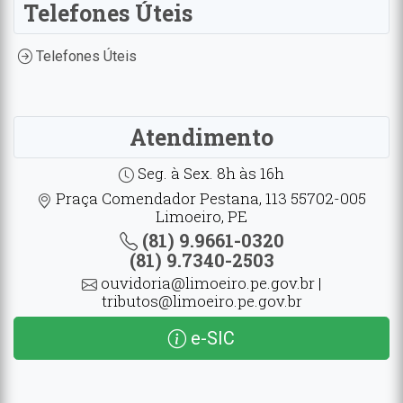
Telefones Úteis
Telefones Úteis
Atendimento
Seg. à Sex. 8h às 16h
Praça Comendador Pestana, 113 55702-005
Limoeiro, PE
(81) 9.9661-0320
(81) 9.7340-2503
ouvidoria@limoeiro.pe.gov.br |
tributos@limoeiro.pe.gov.br
e-SIC