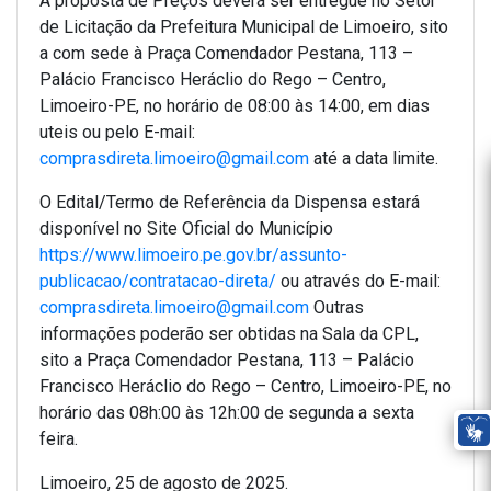
A proposta de Preços deverá ser entregue no Setor
de Licitação da Prefeitura Municipal de Limoeiro, sito
a com sede à Praça Comendador Pestana, 113 –
Palácio Francisco Heráclio do Rego – Centro,
Limoeiro-PE, no horário de 08:00 às 14:00, em dias
uteis ou pelo E-mail:
comprasdireta.limoeiro@gmail.com
até a data limite.
O Edital/Termo de Referência da Dispensa estará
disponível no Site Oficial do Município
https://www.limoeiro.pe.gov.br/assunto-
publicacao/contratacao-direta/
ou através do E-mail:
comprasdireta.limoeiro@gmail.com
Outras
informações poderão ser obtidas na Sala da CPL,
sito a Praça Comendador Pestana, 113 – Palácio
Francisco Heráclio do Rego – Centro, Limoeiro-PE, no
horário das 08h:00 às 12h:00 de segunda a sexta
feira.
Limoeiro, 25 de agosto de 2025.