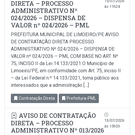
15/07/2026
DIRETA – PROCESSO
às 11h24
ADMINISTRATIVO Nº
024/2026 – DISPENSA DE
VALOR nº 024/2026 – PML
PREFEITURA MUNICIPAL DE LIMOEIRO/PE AVISO
DE CONTRATAÇÃO DIRETA PROCESSO
ADMINISTRATIVO Nº 024/2026 – DISPENSA DE
VALOR nº 024/2026 – PML COM BASE NO ART. Nº
75, INCISO II da Lei 14.133/2021 O Município de
Limoeiro/PE, em conformidade com Art. 75, inciso Il
– da Lei Federal n.º 14.133/2021, torna público aos
interessados que a administração […]
Contratação Direta
Prefeitura-PML
AVISO DE CONTRATAÇÃO
13/07/2026
DIRETA – PROCESSO
às 15h33
ADMINISTRATIVO Nº 013/2026