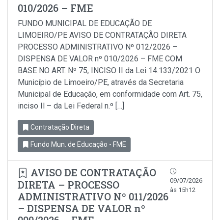
010/2026 – FME
FUNDO MUNICIPAL DE EDUCAÇÃO DE
LIMOEIRO/PE AVISO DE CONTRATAÇÃO DIRETA
PROCESSO ADMINISTRATIVO Nº 012/2026 –
DISPENSA DE VALOR nº 010/2026 – FME COM
BASE NO ART. Nº 75, INCISO II da Lei 14.133/2021 O
Município de Limoeiro/PE, através da Secretaria
Municipal de Educação, em conformidade com Art. 75,
inciso Il – da Lei Federal n.º […]
Contratação Direta
Fundo Mun. de Educação - FME
AVISO DE CONTRATAÇÃO
09/07/2026
DIRETA – PROCESSO
às 15h12
ADMINISTRATIVO Nº 011/2026
– DISPENSA DE VALOR nº