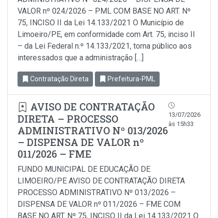
VALOR nº 024/2026 – PML COM BASE NO ART. Nº
75, INCISO II da Lei 14.133/2021 O Município de
Limoeiro/PE, em conformidade com Art. 75, inciso Il
– da Lei Federal n.º 14.133/2021, torna público aos
interessados que a administração […]
Contratação Direta
Prefeitura-PML
AVISO DE CONTRATAÇÃO
13/07/2026
DIRETA – PROCESSO
às 15h33
ADMINISTRATIVO Nº 013/2026
– DISPENSA DE VALOR nº
011/2026 – FME
FUNDO MUNICIPAL DE EDUCAÇÃO DE
LIMOEIRO/PE AVISO DE CONTRATAÇÃO DIRETA
PROCESSO ADMINISTRATIVO Nº 013/2026 –
DISPENSA DE VALOR nº 011/2026 – FME COM
BASE NO ART. Nº 75, INCISO II da Lei 14.133/2021 O