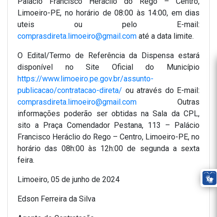
Palácio Francisco Heráclio do Rego – Centro,
Limoeiro-PE, no horário de 08:00 às 14:00, em dias
uteis ou pelo E-mail:
comprasdireta.limoeiro@gmail.com
até a data limite.
O Edital/Termo de Referência da Dispensa estará
disponível no Site Oficial do Município
https://www.limoeiro.pe.gov.br/assunto-
publicacao/contratacao-direta/
ou através do E-mail:
comprasdireta.limoeiro@gmail.com
Outras
informações poderão ser obtidas na Sala da CPL,
sito a Praça Comendador Pestana, 113 – Palácio
Francisco Heráclio do Rego – Centro, Limoeiro-PE, no
horário das 08h:00 às 12h:00 de segunda a sexta
feira.
Limoeiro, 05 de junho de 2024
Edson Ferreira da Silva