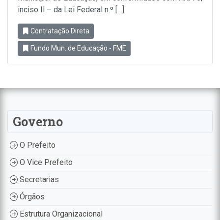
inciso Il – da Lei Federal n.º […]
Contratação Direta
Fundo Mun. de Educação - FME
Governo
O Prefeito
O Vice Prefeito
Secretarias
Órgãos
Estrutura Organizacional