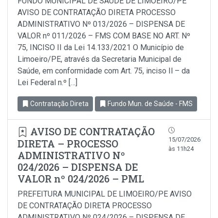
FUNDO MUNICIPAL DE SAÚDE DE LIMOEIRO/PE
AVISO DE CONTRATAÇÃO DIRETA PROCESSO
ADMINISTRATIVO Nº 013/2026 – DISPENSA DE
VALOR nº 011/2026 – FMS COM BASE NO ART. Nº
75, INCISO II da Lei 14.133/2021 O Município de
Limoeiro/PE, através da Secretaria Municipal de
Saúde, em conformidade com Art. 75, inciso Il – da
Lei Federal n.º […]
Contratação Direta
Fundo Mun. de Saúde - FMS
AVISO DE CONTRATAÇÃO
15/07/2026
DIRETA – PROCESSO
às 11h24
ADMINISTRATIVO Nº
024/2026 – DISPENSA DE
VALOR nº 024/2026 – PML
PREFEITURA MUNICIPAL DE LIMOEIRO/PE AVISO
DE CONTRATAÇÃO DIRETA PROCESSO
ADMINISTRATIVO Nº 024/2026 – DISPENSA DE