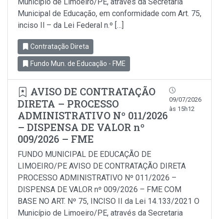
Município de Limoeiro/PE, através da Secretaria
Municipal de Educação, em conformidade com Art. 75,
inciso Il – da Lei Federal n.º […]
Contratação Direta
Fundo Mun. de Educação - FME
AVISO DE CONTRATAÇÃO
09/07/2026
DIRETA – PROCESSO
às 15h12
ADMINISTRATIVO Nº 011/2026
– DISPENSA DE VALOR nº
009/2026 – FME
FUNDO MUNICIPAL DE EDUCAÇÃO DE
LIMOEIRO/PE AVISO DE CONTRATAÇÃO DIRETA
PROCESSO ADMINISTRATIVO Nº 011/2026 –
DISPENSA DE VALOR nº 009/2026 – FME COM
BASE NO ART. Nº 75, INCISO II da Lei 14.133/2021 O
Município de Limoeiro/PE, através da Secretaria