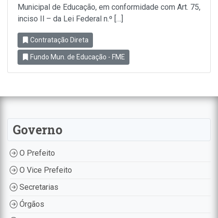
Municipal de Educação, em conformidade com Art. 75,
inciso Il – da Lei Federal n.º […]
Contratação Direta
Fundo Mun. de Educação - FME
Governo
O Prefeito
O Vice Prefeito
Secretarias
Órgãos