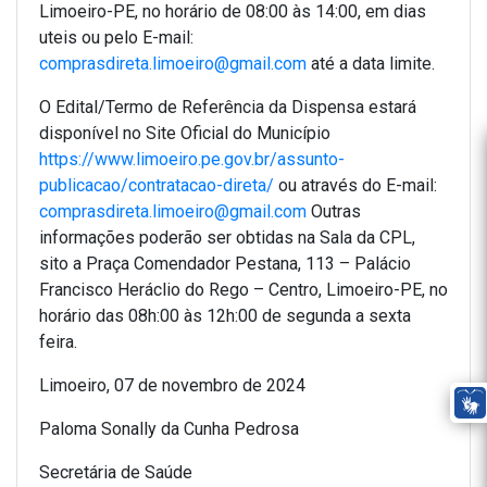
Limoeiro-PE, no horário de 08:00 às 14:00, em dias
uteis ou pelo E-mail:
comprasdireta.limoeiro@gmail.com
até a data limite.
O Edital/Termo de Referência da Dispensa estará
disponível no Site Oficial do Município
https://www.limoeiro.pe.gov.br/assunto-
publicacao/contratacao-direta/
ou através do E-mail:
comprasdireta.limoeiro@gmail.com
Outras
informações poderão ser obtidas na Sala da CPL,
sito a Praça Comendador Pestana, 113 – Palácio
Francisco Heráclio do Rego – Centro, Limoeiro-PE, no
horário das 08h:00 às 12h:00 de segunda a sexta
feira.
Limoeiro, 07 de novembro de 2024
Paloma Sonally da Cunha Pedrosa
Secretária de Saúde