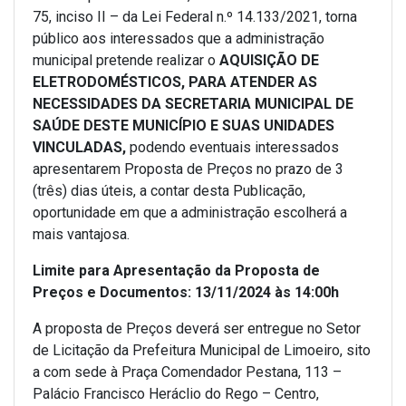
75, inciso II – da Lei Federal n.º 14.133/2021, torna
público aos interessados que a administração
municipal pretende realizar o
AQUISIÇÃO DE
ELETRODOMÉSTICOS, PARA ATENDER AS
NECESSIDADES DA SECRETARIA MUNICIPAL DE
SAÚDE DESTE MUNICÍPIO E SUAS UNIDADES
VINCULADAS,
podendo eventuais interessados
apresentarem Proposta de Preços no prazo de 3
(três) dias úteis, a contar desta Publicação,
oportunidade em que a administração escolherá a
mais vantajosa.
Limite para Apresentação da Proposta de
Preços e Documentos: 13/11/2024 às 14:00h
A proposta de Preços deverá ser entregue no Setor
de Licitação da Prefeitura Municipal de Limoeiro, sito
a com sede à Praça Comendador Pestana, 113 –
Palácio Francisco Heráclio do Rego – Centro,