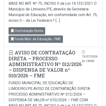
BASE NO ART. Nº 75, INCISO II da Lei 14.133/2021 O
Município de Limoeiro/PE, através da Secretaria
Municipal de Educação, em conformidade com Art. 75,
inciso Il – da Lei Federal n.º […]
Contratação Direta
Fundo Mun. de Educação - FME
AVISO DE CONTRATAÇÃO
13/07/2026
DIRETA – PROCESSO
às 15h00
ADMINISTRATIVO Nº 012/2026
– DISPENSA DE VALOR nº
010/2026 – FME
FUNDO MUNICIPAL DE EDUCAÇÃO DE
LIMOEIRO/PE AVISO DE CONTRATAÇÃO DIRETA
PROCESSO ADMINISTRATIVO Nº 012/2026 –
DISPENSA DE VALOR nº 010/2026 – FME COM
BASE NO ART. Nº 75, INCISO II da Lei 14.133/2021 O