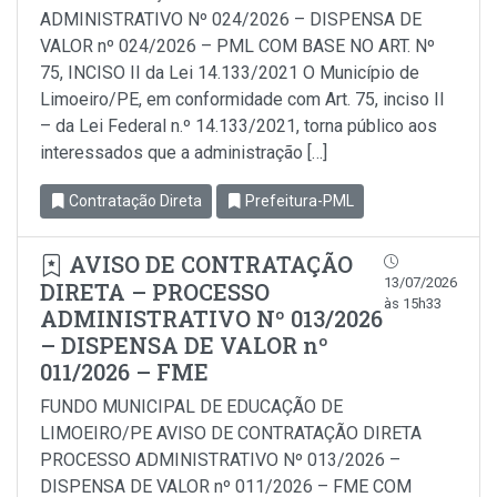
ADMINISTRATIVO Nº 024/2026 – DISPENSA DE
VALOR nº 024/2026 – PML COM BASE NO ART. Nº
75, INCISO II da Lei 14.133/2021 O Município de
Limoeiro/PE, em conformidade com Art. 75, inciso Il
– da Lei Federal n.º 14.133/2021, torna público aos
interessados que a administração […]
Contratação Direta
Prefeitura-PML
AVISO DE CONTRATAÇÃO
13/07/2026
DIRETA – PROCESSO
às 15h33
ADMINISTRATIVO Nº 013/2026
– DISPENSA DE VALOR nº
011/2026 – FME
FUNDO MUNICIPAL DE EDUCAÇÃO DE
LIMOEIRO/PE AVISO DE CONTRATAÇÃO DIRETA
PROCESSO ADMINISTRATIVO Nº 013/2026 –
DISPENSA DE VALOR nº 011/2026 – FME COM