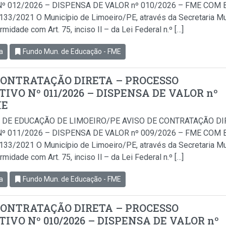
º 012/2026 – DISPENSA DE VALOR nº 010/2026 – FME COM BA
.133/2021 O Município de Limoeiro/PE, através da Secretaria Mu
idade com Art. 75, inciso Il – da Lei Federal n.º […]
a
Fundo Mun. de Educação - FME
CONTRATAÇÃO DIRETA – PROCESSO
IVO Nº 011/2026 – DISPENSA DE VALOR nº
ME
 DE EDUCAÇÃO DE LIMOEIRO/PE AVISO DE CONTRATAÇÃO D
º 011/2026 – DISPENSA DE VALOR nº 009/2026 – FME COM BA
.133/2021 O Município de Limoeiro/PE, através da Secretaria Mu
idade com Art. 75, inciso Il – da Lei Federal n.º […]
a
Fundo Mun. de Educação - FME
CONTRATAÇÃO DIRETA – PROCESSO
IVO Nº 010/2026 – DISPENSA DE VALOR nº