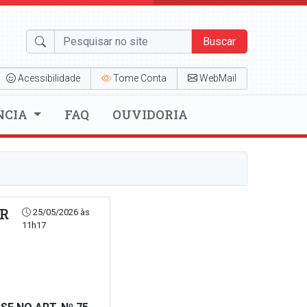
Buscar
Acessibilidade
Tome Conta
WebMail
NCIA
FAQ
OUVIDORIA
OR
25/05/2026 às
11h17