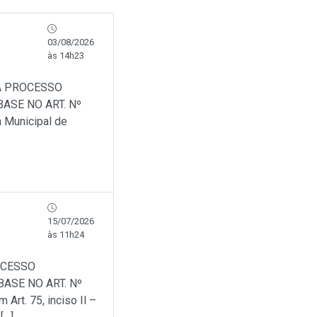
03/08/2026
às 14h23
A PROCESSO
ASE NO ART. Nº
a Municipal de
15/07/2026
às 11h24
OCESSO
ASE NO ART. Nº
Art. 75, inciso Il –