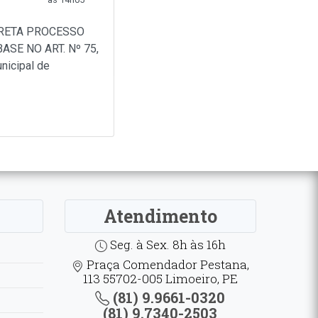
IRETA PROCESSO
SE NO ART. Nº 75,
nicipal de
Atendimento
Seg. à Sex. 8h às 16h
Praça Comendador Pestana,
113 55702-005 Limoeiro, PE
(81) 9.9661-0320
(81) 9.7340-2503