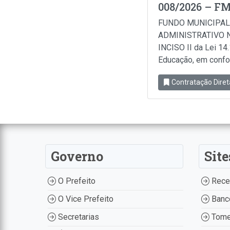
008/2026 – F
FUNDO MUNICIPAL
ADMINISTRATIVO N
INCISO II da Lei 14
Educação, em conform
Contratação Diret
Governo
Site
O Prefeito
Recei
O Vice Prefeito
Banco
Secretarias
Tome