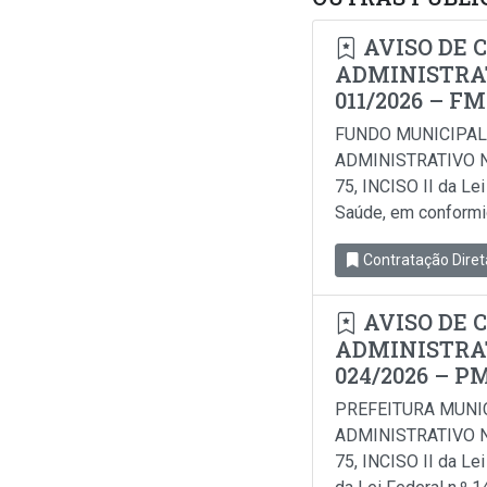
AVISO DE 
ADMINISTRAT
011/2026 – F
FUNDO MUNICIPAL
ADMINISTRATIVO N
75, INCISO II da Le
Saúde, em conformida
Contratação Diret
AVISO DE 
ADMINISTRAT
024/2026 – P
PREFEITURA MUNI
ADMINISTRATIVO N
75, INCISO II da Le