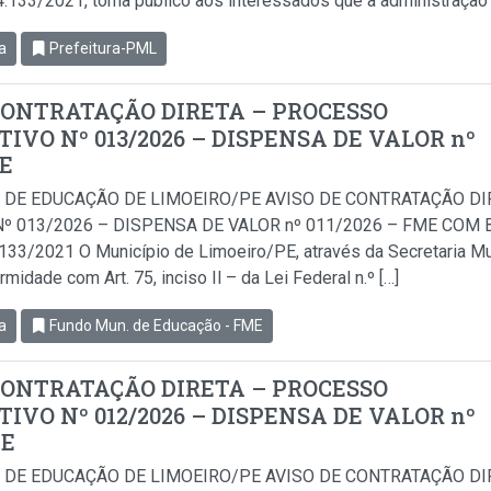
14.133/2021, torna público aos interessados que a administração 
a
Prefeitura-PML
CONTRATAÇÃO DIRETA – PROCESSO
IVO Nº 013/2026 – DISPENSA DE VALOR nº
ME
 DE EDUCAÇÃO DE LIMOEIRO/PE AVISO DE CONTRATAÇÃO D
º 013/2026 – DISPENSA DE VALOR nº 011/2026 – FME COM BA
.133/2021 O Município de Limoeiro/PE, através da Secretaria Mu
idade com Art. 75, inciso Il – da Lei Federal n.º […]
a
Fundo Mun. de Educação - FME
CONTRATAÇÃO DIRETA – PROCESSO
IVO Nº 012/2026 – DISPENSA DE VALOR nº
ME
 DE EDUCAÇÃO DE LIMOEIRO/PE AVISO DE CONTRATAÇÃO D