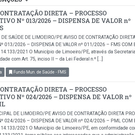
CONTRATAÇÃO DIRETA – PROCESSO
IVO Nº 013/2026 – DISPENSA DE VALOR nº
MS
 DE SAÚDE DE LIMOEIRO/PE AVISO DE CONTRATAÇÃO DIRET
º 013/2026 – DISPENSA DE VALOR nº 011/2026 – FMS COM B
i 14.133/2021 O Município de Limoeiro/PE, através da Secretari
de com Art. 75, inciso Il – da Lei Federal n.º […]
a
Fundo Mun. de Saúde - FMS
CONTRATAÇÃO DIRETA – PROCESSO
IVO Nº 024/2026 – DISPENSA DE VALOR nº
ML
CIPAL DE LIMOEIRO/PE AVISO DE CONTRATAÇÃO DIRETA PR
º 024/2026 – DISPENSA DE VALOR nº 024/2026 – PML COM B
i 14.133/2021 O Município de Limoeiro/PE, em conformidade com 