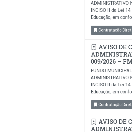
ADMINISTRATIVO N
INCISO II da Lei 14
Educação, em conform
Contratação Diret
AVISO DE 
ADMINISTRAT
009/2026 – F
FUNDO MUNICIPAL
ADMINISTRATIVO N
INCISO II da Lei 14
Educação, em conform
Contratação Diret
AVISO DE 
ADMINISTRAT