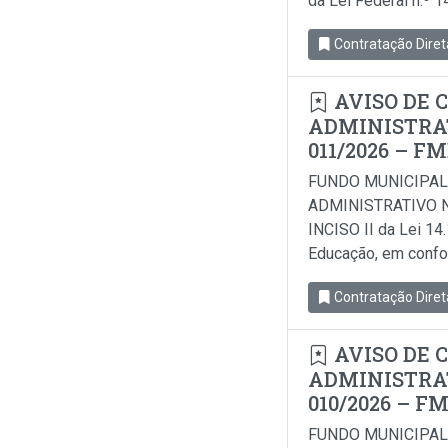
da Lei Federal n.º 
Contratação Diret
AVISO DE 
ADMINISTRAT
011/2026 – F
FUNDO MUNICIPAL
ADMINISTRATIVO N
INCISO II da Lei 14
Educação, em conform
Contratação Diret
AVISO DE 
ADMINISTRAT
010/2026 – F
FUNDO MUNICIPAL