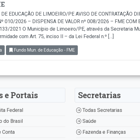
ME
 DE EDUCAÇÃO DE LIMOEIRO/PE AVISO DE CONTRATAÇÃO D
º 010/2026 – DISPENSA DE VALOR nº 008/2026 – FME COM BA
.133/2021 O Município de Limoeiro/PE, através da Secretaria Mu
idade com Art. 75, inciso Il – da Lei Federal n.º […]
a
Fundo Mun. de Educação - FME
s e Portais
Secretarias
ta Federal
Todas Secretarias
 do Brasil
Saúde
 Conta
Fazenda e Finanças