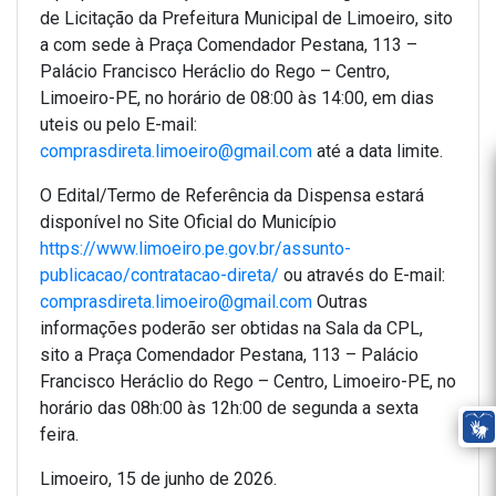
de Licitação da Prefeitura Municipal de Limoeiro, sito
a com sede à Praça Comendador Pestana, 113 –
Palácio Francisco Heráclio do Rego – Centro,
Limoeiro-PE, no horário de 08:00 às 14:00, em dias
uteis ou pelo E-mail:
comprasdireta.limoeiro@gmail.com
até a data limite.
O Edital/Termo de Referência da Dispensa estará
disponível no Site Oficial do Município
https://www.limoeiro.pe.gov.br/assunto-
publicacao/contratacao-direta/
ou através do E-mail:
comprasdireta.limoeiro@gmail.com
Outras
informações poderão ser obtidas na Sala da CPL,
sito a Praça Comendador Pestana, 113 – Palácio
Francisco Heráclio do Rego – Centro, Limoeiro-PE, no
horário das 08h:00 às 12h:00 de segunda a sexta
feira.
Limoeiro, 15 de junho de 2026.