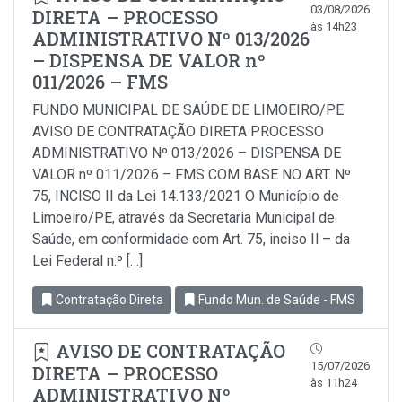
03/08/2026
DIRETA – PROCESSO
às 14h23
ADMINISTRATIVO Nº 013/2026
– DISPENSA DE VALOR nº
011/2026 – FMS
FUNDO MUNICIPAL DE SAÚDE DE LIMOEIRO/PE
AVISO DE CONTRATAÇÃO DIRETA PROCESSO
ADMINISTRATIVO Nº 013/2026 – DISPENSA DE
VALOR nº 011/2026 – FMS COM BASE NO ART. Nº
75, INCISO II da Lei 14.133/2021 O Município de
Limoeiro/PE, através da Secretaria Municipal de
Saúde, em conformidade com Art. 75, inciso Il – da
Lei Federal n.º […]
Contratação Direta
Fundo Mun. de Saúde - FMS
AVISO DE CONTRATAÇÃO
15/07/2026
DIRETA – PROCESSO
às 11h24
ADMINISTRATIVO Nº