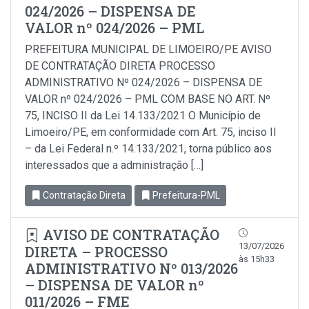
024/2026 – DISPENSA DE
VALOR nº 024/2026 – PML
PREFEITURA MUNICIPAL DE LIMOEIRO/PE AVISO
DE CONTRATAÇÃO DIRETA PROCESSO
ADMINISTRATIVO Nº 024/2026 – DISPENSA DE
VALOR nº 024/2026 – PML COM BASE NO ART. Nº
75, INCISO II da Lei 14.133/2021 O Município de
Limoeiro/PE, em conformidade com Art. 75, inciso Il
– da Lei Federal n.º 14.133/2021, torna público aos
interessados que a administração […]
Contratação Direta
Prefeitura-PML
AVISO DE CONTRATAÇÃO
13/07/2026
DIRETA – PROCESSO
às 15h33
ADMINISTRATIVO Nº 013/2026
– DISPENSA DE VALOR nº
011/2026 – FME