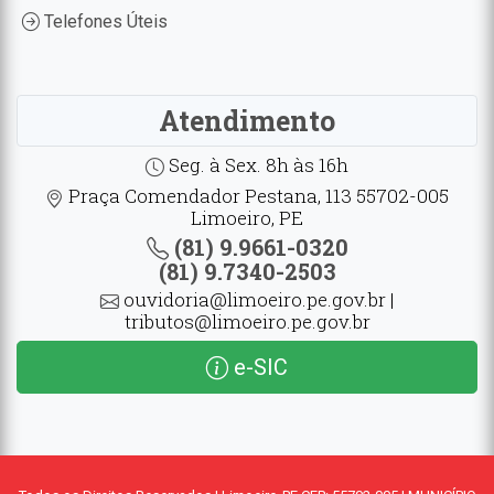
Telefones Úteis
Atendimento
Seg. à Sex. 8h às 16h
Praça Comendador Pestana, 113 55702-005
Limoeiro, PE
(81) 9.9661-0320
(81) 9.7340-2503
ouvidoria@limoeiro.pe.gov.br |
tributos@limoeiro.pe.gov.br
e-SIC