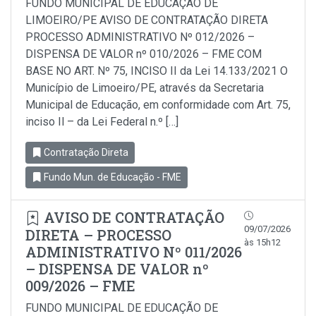
FUNDO MUNICIPAL DE EDUCAÇÃO DE
LIMOEIRO/PE AVISO DE CONTRATAÇÃO DIRETA
PROCESSO ADMINISTRATIVO Nº 012/2026 –
DISPENSA DE VALOR nº 010/2026 – FME COM
BASE NO ART. Nº 75, INCISO II da Lei 14.133/2021 O
Município de Limoeiro/PE, através da Secretaria
Municipal de Educação, em conformidade com Art. 75,
inciso Il – da Lei Federal n.º […]
Contratação Direta
Fundo Mun. de Educação - FME
AVISO DE CONTRATAÇÃO
09/07/2026
DIRETA – PROCESSO
às 15h12
ADMINISTRATIVO Nº 011/2026
– DISPENSA DE VALOR nº
009/2026 – FME
FUNDO MUNICIPAL DE EDUCAÇÃO DE