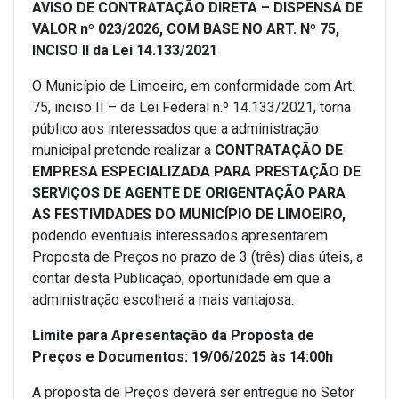
AVISO DE CONTRATAÇÃO DIRETA – DISPENSA DE
VALOR nº 023/2026, COM BASE NO ART. Nº 75,
INCISO II da Lei 14.133/2021
O Município de Limoeiro, em conformidade com Art.
75, inciso II – da Lei Federal n.º 14.133/2021, torna
público aos interessados que a administração
municipal pretende realizar a
CONTRATAÇÃO DE
EMPRESA ESPECIALIZADA PARA PRESTAÇÃO DE
SERVIÇOS
DE AGENTE DE ORIGENTAÇÃO
PARA
AS FESTIVIDADES DO MUNICÍPIO DE LIMOEIRO,
podendo eventuais interessados apresentarem
Proposta de Preços no prazo de 3 (três) dias úteis, a
contar desta Publicação, oportunidade em que a
administração escolherá a mais vantajosa.
Limite para Apresentação da Proposta de
Preços e Documentos: 19/06/2025 às 14:00h
A proposta de Preços deverá ser entregue no Setor