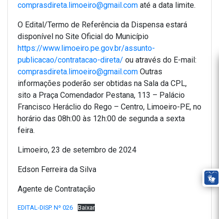
comprasdireta.limoeiro@gmail.com
até a data limite.
O Edital/Termo de Referência da Dispensa estará
disponível no Site Oficial do Município
https://www.limoeiro.pe.gov.br/assunto-
publicacao/contratacao-direta/
ou através do E-mail:
comprasdireta.limoeiro@gmail.com
Outras
informações poderão ser obtidas na Sala da CPL,
sito a Praça Comendador Pestana, 113 – Palácio
Francisco Heráclio do Rego – Centro, Limoeiro-PE, no
horário das 08h:00 às 12h:00 de segunda a sexta
feira.
Limoeiro, 23 de setembro de 2024
Edson Ferreira da Silva
Agente de Contratação
EDITAL-DISP. Nº 026
Baixar