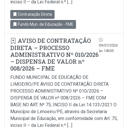
inciso Il – da Lei Federal n.º […]
Contratação Direta
Fundo Mun. de Educação - FME
AVISO DE CONTRATAÇÃO
09/07/2026
DIRETA – PROCESSO
às 14h05
ADMINISTRATIVO Nº 010/2026
– DISPENSA DE VALOR nº
008/2026 – FME
FUNDO MUNICIPAL DE EDUCAÇÃO DE
LIMOEIRO/PE AVISO DE CONTRATAÇÃO DIRETA
PROCESSO ADMINISTRATIVO Nº 010/2026 –
DISPENSA DE VALOR nº 008/2026 – FME COM
BASE NO ART. Nº 75, INCISO II da Lei 14.133/2021 O
Município de Limoeiro/PE, através da Secretaria
Municipal de Educação, em conformidade com Art. 75,
inciso Il – da Lei Federal n.º […]