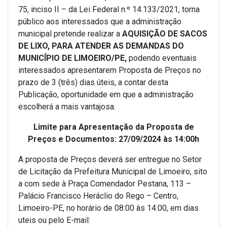
75, inciso II – da Lei Federal n.º 14.133/2021, torna
público aos interessados que a administração
municipal pretende realizar a
AQUISIÇÃO DE SACOS
DE LIXO, PARA ATENDER AS DEMANDAS DO
MUNICÍPIO DE LIMOEIRO/PE
,
podendo eventuais
interessados apresentarem Proposta de Preços no
prazo de 3 (três) dias úteis, a contar desta
Publicação, oportunidade em que a administração
escolherá a mais vantajosa.
Limite para Apresentação da Proposta de
Preços e Documentos: 27/09/2024 às 14:00h
A proposta de Preços deverá ser entregue no Setor
de Licitação da Prefeitura Municipal de Limoeiro, sito
a com sede à Praça Comendador Pestana, 113 –
Palácio Francisco Heráclio do Rego – Centro,
Limoeiro-PE, no horário de 08:00 às 14:00, em dias
uteis ou pelo E-mail: