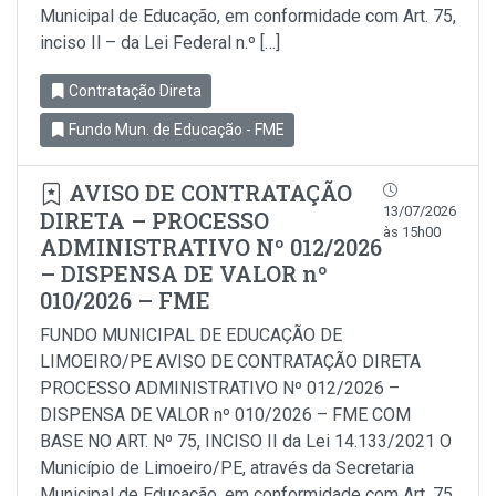
Municipal de Educação, em conformidade com Art. 75,
inciso Il – da Lei Federal n.º […]
Contratação Direta
Fundo Mun. de Educação - FME
AVISO DE CONTRATAÇÃO
13/07/2026
DIRETA – PROCESSO
às 15h00
ADMINISTRATIVO Nº 012/2026
– DISPENSA DE VALOR nº
010/2026 – FME
FUNDO MUNICIPAL DE EDUCAÇÃO DE
LIMOEIRO/PE AVISO DE CONTRATAÇÃO DIRETA
PROCESSO ADMINISTRATIVO Nº 012/2026 –
DISPENSA DE VALOR nº 010/2026 – FME COM
BASE NO ART. Nº 75, INCISO II da Lei 14.133/2021 O
Município de Limoeiro/PE, através da Secretaria
Municipal de Educação, em conformidade com Art. 75,