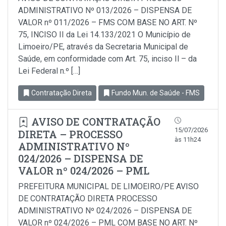
ADMINISTRATIVO Nº 013/2026 – DISPENSA DE
VALOR nº 011/2026 – FMS COM BASE NO ART. Nº
75, INCISO II da Lei 14.133/2021 O Município de
Limoeiro/PE, através da Secretaria Municipal de
Saúde, em conformidade com Art. 75, inciso Il – da
Lei Federal n.º […]
Contratação Direta
Fundo Mun. de Saúde - FMS
AVISO DE CONTRATAÇÃO
15/07/2026
DIRETA – PROCESSO
às 11h24
ADMINISTRATIVO Nº
024/2026 – DISPENSA DE
VALOR nº 024/2026 – PML
PREFEITURA MUNICIPAL DE LIMOEIRO/PE AVISO
DE CONTRATAÇÃO DIRETA PROCESSO
ADMINISTRATIVO Nº 024/2026 – DISPENSA DE
VALOR nº 024/2026 – PML COM BASE NO ART. Nº