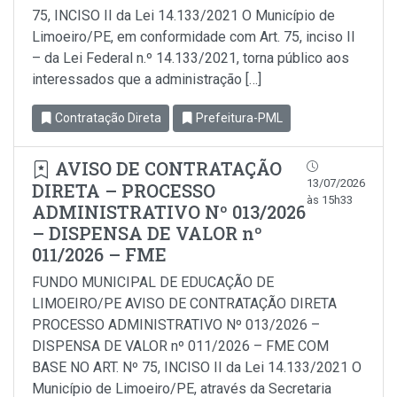
75, INCISO II da Lei 14.133/2021 O Município de
Limoeiro/PE, em conformidade com Art. 75, inciso Il
– da Lei Federal n.º 14.133/2021, torna público aos
interessados que a administração […]
Contratação Direta
Prefeitura-PML
AVISO DE CONTRATAÇÃO
13/07/2026
DIRETA – PROCESSO
às 15h33
ADMINISTRATIVO Nº 013/2026
– DISPENSA DE VALOR nº
011/2026 – FME
FUNDO MUNICIPAL DE EDUCAÇÃO DE
LIMOEIRO/PE AVISO DE CONTRATAÇÃO DIRETA
PROCESSO ADMINISTRATIVO Nº 013/2026 –
DISPENSA DE VALOR nº 011/2026 – FME COM
BASE NO ART. Nº 75, INCISO II da Lei 14.133/2021 O
Município de Limoeiro/PE, através da Secretaria