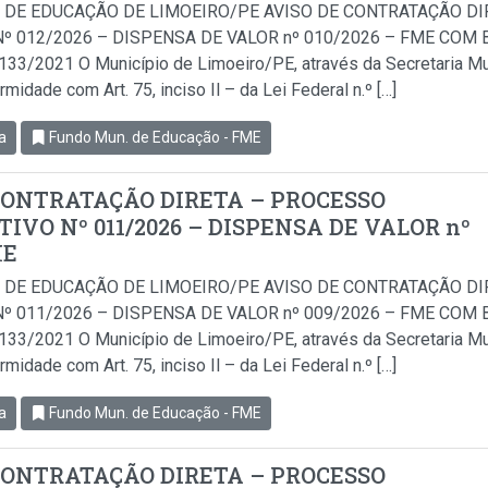
 DE EDUCAÇÃO DE LIMOEIRO/PE AVISO DE CONTRATAÇÃO D
º 012/2026 – DISPENSA DE VALOR nº 010/2026 – FME COM BA
.133/2021 O Município de Limoeiro/PE, através da Secretaria Mu
idade com Art. 75, inciso Il – da Lei Federal n.º […]
a
Fundo Mun. de Educação - FME
CONTRATAÇÃO DIRETA – PROCESSO
IVO Nº 011/2026 – DISPENSA DE VALOR nº
ME
 DE EDUCAÇÃO DE LIMOEIRO/PE AVISO DE CONTRATAÇÃO D
º 011/2026 – DISPENSA DE VALOR nº 009/2026 – FME COM BA
.133/2021 O Município de Limoeiro/PE, através da Secretaria Mu
idade com Art. 75, inciso Il – da Lei Federal n.º […]
a
Fundo Mun. de Educação - FME
CONTRATAÇÃO DIRETA – PROCESSO