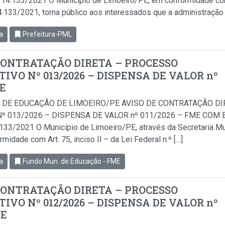
i 14.133/2021 O Município de Limoeiro/PE, em conformidade com 
14.133/2021, torna público aos interessados que a administração 
a
Prefeitura-PML
CONTRATAÇÃO DIRETA – PROCESSO
IVO Nº 013/2026 – DISPENSA DE VALOR nº
ME
 DE EDUCAÇÃO DE LIMOEIRO/PE AVISO DE CONTRATAÇÃO D
º 013/2026 – DISPENSA DE VALOR nº 011/2026 – FME COM BA
.133/2021 O Município de Limoeiro/PE, através da Secretaria Mu
idade com Art. 75, inciso Il – da Lei Federal n.º […]
a
Fundo Mun. de Educação - FME
CONTRATAÇÃO DIRETA – PROCESSO
IVO Nº 012/2026 – DISPENSA DE VALOR nº
ME