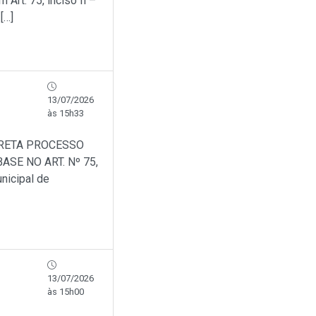
Art. 75, inciso Il –
[…]
13/07/2026
às 15h33
IRETA PROCESSO
SE NO ART. Nº 75,
nicipal de
13/07/2026
às 15h00