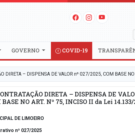
GOVERNO
COVID-19
TRANSPARÊ
 DIRETA – DISPENSA DE VALOR nº 027/2025, COM BASE NO ART
CONTRATAÇÃO DIRETA – DISPENSA DE VALO
 BASE NO ART. Nº 75, INCISO II da Lei 14.133/
CIPAL DE LIMOEIRO
rativo nº 027/2025