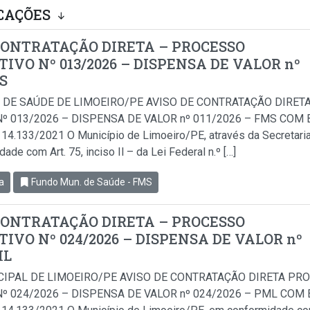
CAÇÕES
CONTRATAÇÃO DIRETA – PROCESSO
IVO Nº 013/2026 – DISPENSA DE VALOR nº
MS
 DE SAÚDE DE LIMOEIRO/PE AVISO DE CONTRATAÇÃO DIRET
º 013/2026 – DISPENSA DE VALOR nº 011/2026 – FMS COM B
i 14.133/2021 O Município de Limoeiro/PE, através da Secretari
de com Art. 75, inciso Il – da Lei Federal n.º […]
a
Fundo Mun. de Saúde - FMS
CONTRATAÇÃO DIRETA – PROCESSO
IVO Nº 024/2026 – DISPENSA DE VALOR nº
ML
CIPAL DE LIMOEIRO/PE AVISO DE CONTRATAÇÃO DIRETA PR
º 024/2026 – DISPENSA DE VALOR nº 024/2026 – PML COM B