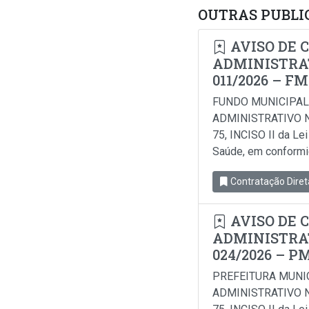
OUTRAS PUBLI
AVISO DE 
ADMINISTRAT
011/2026 – F
FUNDO MUNICIPAL
ADMINISTRATIVO N
75, INCISO II da Le
Saúde, em conformida
Contratação Diret
AVISO DE 
ADMINISTRAT
024/2026 – P
PREFEITURA MUNI
ADMINISTRATIVO N