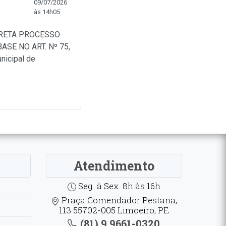
09/07/2026
às 14h05
IRETA PROCESSO
SE NO ART. Nº 75,
nicipal de
Atendimento
Seg. à Sex. 8h às 16h
Praça Comendador Pestana,
113 55702-005 Limoeiro, PE
(81) 9.9661-0320