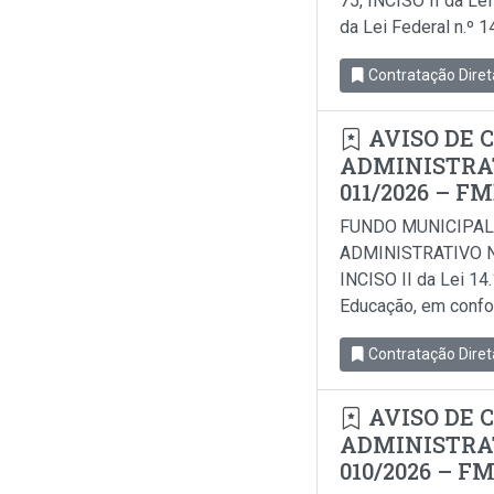
75, INCISO II da Le
da Lei Federal n.º 
Contratação Diret
AVISO DE 
ADMINISTRAT
011/2026 – F
FUNDO MUNICIPAL
ADMINISTRATIVO N
INCISO II da Lei 14
Educação, em conform
Contratação Diret
AVISO DE 
ADMINISTRAT
010/2026 – F