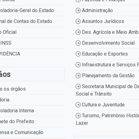
oladoria-Geral do Estado
Administração
nal de Contas do Estado
Assuntos Jurídicos
o Oficial
Des. Agrícola e Meio Amb
INSS
Desenvolvimento Social
IDÊNCIA
Educação e Esportes
Infraestrutura e Serviços 
ãos
Planejamento da Gestão
Secretaria Municipal de D
s os órgãos
Social e Trânsito
oria
Cultura e Juventude
oladoria Interna
Turismo, Patrimônio Histór
ete do Prefeito
Lazer
ensa e Comunicação