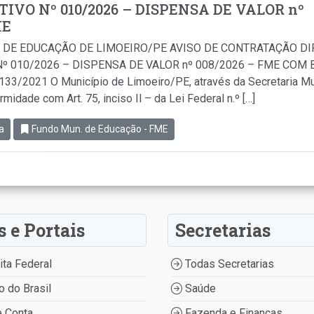
IVO Nº 010/2026 – DISPENSA DE VALOR nº
ME
 DE EDUCAÇÃO DE LIMOEIRO/PE AVISO DE CONTRATAÇÃO D
º 010/2026 – DISPENSA DE VALOR nº 008/2026 – FME COM BA
.133/2021 O Município de Limoeiro/PE, através da Secretaria Mu
idade com Art. 75, inciso Il – da Lei Federal n.º […]
a
Fundo Mun. de Educação - FME
s e Portais
Secretarias
ta Federal
Todas Secretarias
 do Brasil
Saúde
 Conta
Fazenda e Finanças