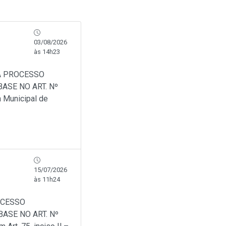
03/08/2026
às 14h23
A PROCESSO
ASE NO ART. Nº
a Municipal de
15/07/2026
às 11h24
OCESSO
ASE NO ART. Nº