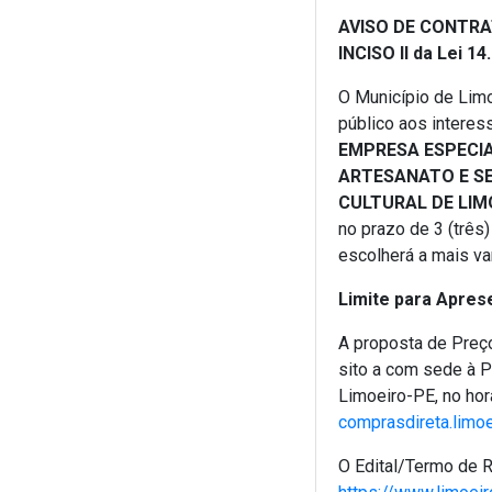
AVISO DE CONTRAT
INCISO II da Lei 1
O Município de Limo
público aos interes
EMPRESA ESPECI
ARTESANATO E S
CULTURAL DE LIM
no prazo de 3 (três
escolherá a mais va
Limite para Apres
A proposta de Preço
sito a com sede à 
Limoeiro-PE, no horá
comprasdireta.limo
O Edital/Termo de R