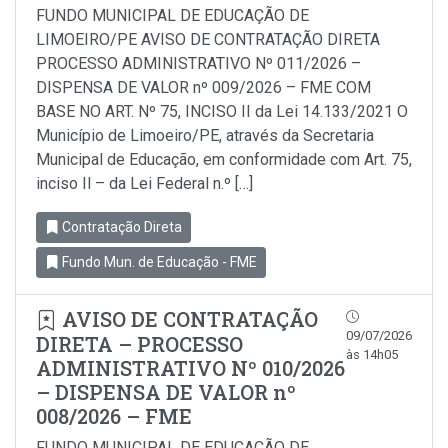
FUNDO MUNICIPAL DE EDUCAÇÃO DE
LIMOEIRO/PE AVISO DE CONTRATAÇÃO DIRETA
PROCESSO ADMINISTRATIVO Nº 011/2026 –
DISPENSA DE VALOR nº 009/2026 – FME COM
BASE NO ART. Nº 75, INCISO II da Lei 14.133/2021 O
Município de Limoeiro/PE, através da Secretaria
Municipal de Educação, em conformidade com Art. 75,
inciso Il – da Lei Federal n.º […]
Contratação Direta
Fundo Mun. de Educação - FME
AVISO DE CONTRATAÇÃO
09/07/2026
DIRETA – PROCESSO
às 14h05
ADMINISTRATIVO Nº 010/2026
– DISPENSA DE VALOR nº
008/2026 – FME
FUNDO MUNICIPAL DE EDUCAÇÃO DE