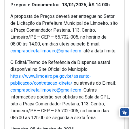
Preços e Documentos: 13/01/2026, ÀS 14:00h
A proposta de Preços deverá ser entregue no Setor
de Licitação da Prefeitura Municipal de Limoeiro, sito
a Praça Comendador Pestana, 113, Centro,
Limoeiro/PE – CEP – 55.702-005, no horário de
08:00 às 14:00, em dias uteis ou pelo E-mail:
comprasdireta.limoeiro@gmail.com
até a data limite.
O Edital/Termo de Referência da Dispensa estará
disponível no Site Oficial do Município
https://www.limoeiro.pe.gov.br/assunto-
publicacao/contratacao-direta/
ou através do E-mail:
comprasdireta.limoeiro@gmail.com
Outras
informações poderão ser obtidas na Sala da CPL,
sito a Praça Comendador Pestana, 113, Centro,
Limoeiro/PE – CEP – 55.702-005, no horário das
08h:00 às 12h:00 de segunda a sexta feira.