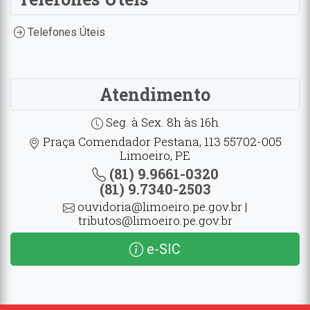
Telefones Úteis
Atendimento
Seg. à Sex. 8h às 16h
Praça Comendador Pestana, 113 55702-005
Limoeiro, PE
(81) 9.9661-0320
(81) 9.7340-2503
ouvidoria@limoeiro.pe.gov.br |
tributos@limoeiro.pe.gov.br
e-SIC