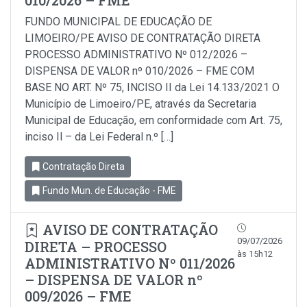
010/2026 – FME
FUNDO MUNICIPAL DE EDUCAÇÃO DE
LIMOEIRO/PE AVISO DE CONTRATAÇÃO DIRETA
PROCESSO ADMINISTRATIVO Nº 012/2026 –
DISPENSA DE VALOR nº 010/2026 – FME COM
BASE NO ART. Nº 75, INCISO II da Lei 14.133/2021 O
Município de Limoeiro/PE, através da Secretaria
Municipal de Educação, em conformidade com Art. 75,
inciso Il – da Lei Federal n.º […]
Contratação Direta
Fundo Mun. de Educação - FME
AVISO DE CONTRATAÇÃO
09/07/2026
DIRETA – PROCESSO
às 15h12
ADMINISTRATIVO Nº 011/2026
– DISPENSA DE VALOR nº
009/2026 – FME