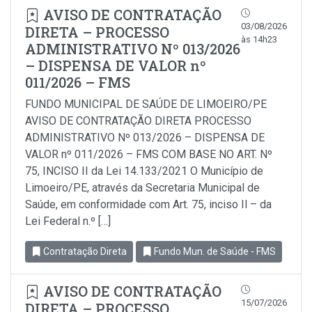
AVISO DE CONTRATAÇÃO
03/08/2026
DIRETA – PROCESSO
às 14h23
ADMINISTRATIVO Nº 013/2026
– DISPENSA DE VALOR nº
011/2026 – FMS
FUNDO MUNICIPAL DE SAÚDE DE LIMOEIRO/PE
AVISO DE CONTRATAÇÃO DIRETA PROCESSO
ADMINISTRATIVO Nº 013/2026 – DISPENSA DE
VALOR nº 011/2026 – FMS COM BASE NO ART. Nº
75, INCISO II da Lei 14.133/2021 O Município de
Limoeiro/PE, através da Secretaria Municipal de
Saúde, em conformidade com Art. 75, inciso Il – da
Lei Federal n.º […]
Contratação Direta
Fundo Mun. de Saúde - FMS
AVISO DE CONTRATAÇÃO
15/07/2026
DIRETA – PROCESSO