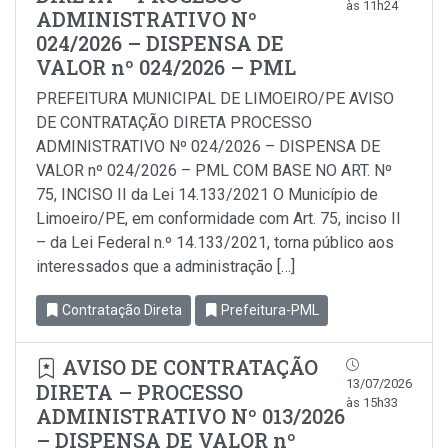
às 11h24
ADMINISTRATIVO Nº
024/2026 – DISPENSA DE
VALOR nº 024/2026 – PML
PREFEITURA MUNICIPAL DE LIMOEIRO/PE AVISO
DE CONTRATAÇÃO DIRETA PROCESSO
ADMINISTRATIVO Nº 024/2026 – DISPENSA DE
VALOR nº 024/2026 – PML COM BASE NO ART. Nº
75, INCISO II da Lei 14.133/2021 O Município de
Limoeiro/PE, em conformidade com Art. 75, inciso Il
– da Lei Federal n.º 14.133/2021, torna público aos
interessados que a administração […]
Contratação Direta
Prefeitura-PML
AVISO DE CONTRATAÇÃO
13/07/2026
DIRETA – PROCESSO
às 15h33
ADMINISTRATIVO Nº 013/2026
– DISPENSA DE VALOR nº