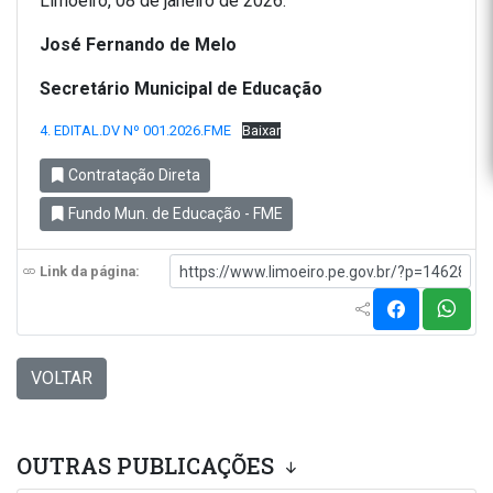
Limoeiro, 08 de janeiro de 2026.
José Fernando de Melo
Secretário Municipal de Educação
4. EDITAL.DV Nº 001.2026.FME
Baixar
Contratação Direta
Fundo Mun. de Educação - FME
Link da página:
VOLTAR
OUTRAS PUBLICAÇÕES