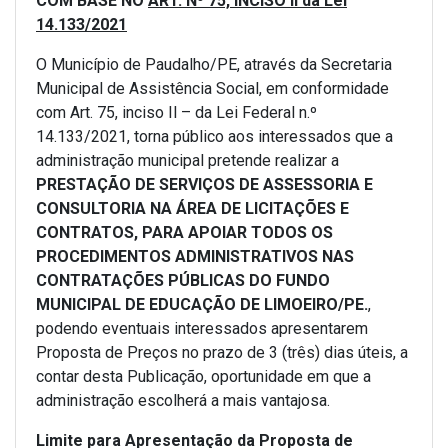
COM BASE NO
ART. Nº 75, INCISO II da Lei
14.133/2021
O Município de Paudalho/PE, através da Secretaria
Municipal de Assistência Social, em conformidade
com Art. 75, inciso Il – da Lei Federal n.º
14.133/2021, torna público aos interessados que a
administração municipal pretende realizar a
PRESTAÇÃO DE SERVIÇOS DE ASSESSORIA E
CONSULTORIA NA ÁREA DE LICITAÇÕES E
CONTRATOS, PARA APOIAR TODOS OS
PROCEDIMENTOS ADMINISTRATIVOS NAS
CONTRATAÇÕES PÚBLICAS DO FUNDO
MUNICIPAL DE EDUCAÇÃO DE LIMOEIRO/PE.
,
podendo eventuais interessados apresentarem
Proposta de Preços no prazo de 3 (três) dias úteis, a
contar desta Publicação, oportunidade em que a
administração escolherá a mais vantajosa.
Limite para Apresentação da Proposta de