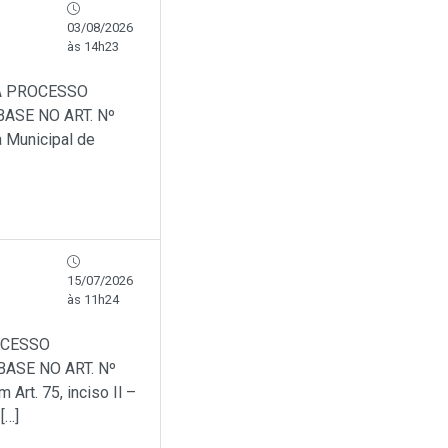
03/08/2026
às 14h23
A PROCESSO
ASE NO ART. Nº
a Municipal de
15/07/2026
às 11h24
OCESSO
ASE NO ART. Nº
Art. 75, inciso Il –
[…]