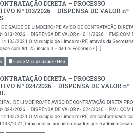
CONTRATAÇÃO DIRETA – PROCESSO
IVO Nº 013/2026 – DISPENSA DE VALOR nº
MS
 DE SAÚDE DE LIMOEIRO/PE AVISO DE CONTRATAÇÃO DIRET
º 013/2026 – DISPENSA DE VALOR nº 011/2026 – FMS COM B
i 14.133/2021 O Município de Limoeiro/PE, através da Secretari
de com Art. 75, inciso Il – da Lei Federal n.º […]
a
Fundo Mun. de Saúde - FMS
CONTRATAÇÃO DIRETA – PROCESSO
IVO Nº 024/2026 – DISPENSA DE VALOR nº
ML
CIPAL DE LIMOEIRO/PE AVISO DE CONTRATAÇÃO DIRETA PR
º 024/2026 – DISPENSA DE VALOR nº 024/2026 – PML COM B
i 14.133/2021 O Município de Limoeiro/PE, em conformidade com 
14.133/2021, torna público aos interessados que a administração 