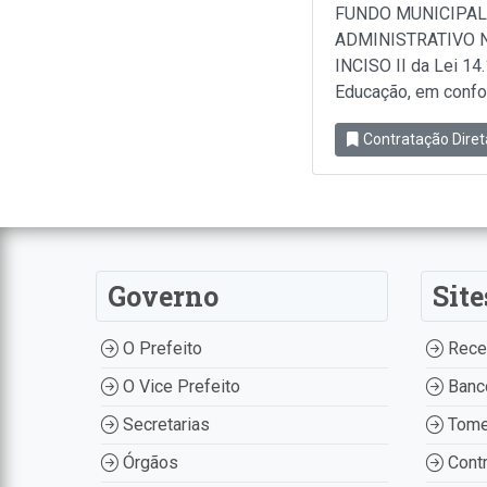
FUNDO MUNICIPAL
ADMINISTRATIVO N
INCISO II da Lei 14
Educação, em conform
Contratação Diret
Governo
Site
O Prefeito
Recei
O Vice Prefeito
Banco
Secretarias
Tome
Órgãos
Contr