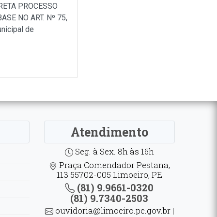
IRETA PROCESSO
SE NO ART. Nº 75,
nicipal de
Atendimento
Seg. à Sex. 8h às 16h
Praça Comendador Pestana,
113 55702-005 Limoeiro, PE
(81) 9.9661-0320
(81) 9.7340-2503
ouvidoria@limoeiro.pe.gov.br |