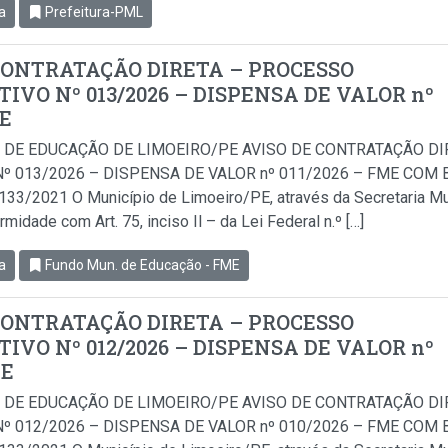
a
Prefeitura-PML
CONTRATAÇÃO DIRETA – PROCESSO
IVO Nº 013/2026 – DISPENSA DE VALOR nº
ME
 DE EDUCAÇÃO DE LIMOEIRO/PE AVISO DE CONTRATAÇÃO D
º 013/2026 – DISPENSA DE VALOR nº 011/2026 – FME COM BA
.133/2021 O Município de Limoeiro/PE, através da Secretaria Mu
idade com Art. 75, inciso Il – da Lei Federal n.º […]
a
Fundo Mun. de Educação - FME
CONTRATAÇÃO DIRETA – PROCESSO
IVO Nº 012/2026 – DISPENSA DE VALOR nº
ME
 DE EDUCAÇÃO DE LIMOEIRO/PE AVISO DE CONTRATAÇÃO D
º 012/2026 – DISPENSA DE VALOR nº 010/2026 – FME COM BA