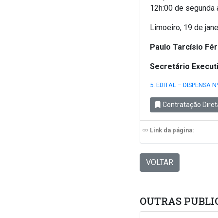
12h:00 de segunda a
Limoeiro, 19 de jan
Paulo Tarcísio Fé
Secretário Execu
5. EDITAL – DISPENSA N
Contratação Diret
Link da página:
VOLTAR
OUTRAS PUBLI