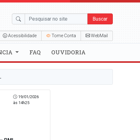
Buscar
Acessibilidade
Tome Conta
WebMail
NCIA
FAQ
OUVIDORIA
L
19/01/2026
às 14h25