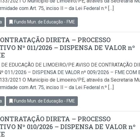
.133/2021 O Município de Limoeiro/PE, através da Secretaria Mu
idade com Art. 75, inciso Il – da Lei Federal n.º […]
a
Fundo Mun. de Educação - FME
CONTRATAÇÃO DIRETA – PROCESSO
IVO Nº 011/2026 – DISPENSA DE VALOR nº
ME
 DE EDUCAÇÃO DE LIMOEIRO/PE AVISO DE CONTRATAÇÃO D
º 011/2026 – DISPENSA DE VALOR nº 009/2026 – FME COM BA
.133/2021 O Município de Limoeiro/PE, através da Secretaria Mu
idade com Art. 75, inciso Il – da Lei Federal n.º […]
a
Fundo Mun. de Educação - FME
CONTRATAÇÃO DIRETA – PROCESSO
IVO Nº 010/2026 – DISPENSA DE VALOR nº
ME