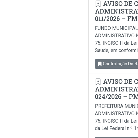
AVISO DE 
ADMINISTRAT
011/2026 – F
FUNDO MUNICIPAL
ADMINISTRATIVO N
75, INCISO II da Le
Saúde, em conformida
Contratação Diret
AVISO DE 
ADMINISTRAT
024/2026 – P
PREFEITURA MUNI
ADMINISTRATIVO N
75, INCISO II da Le
da Lei Federal n.º 