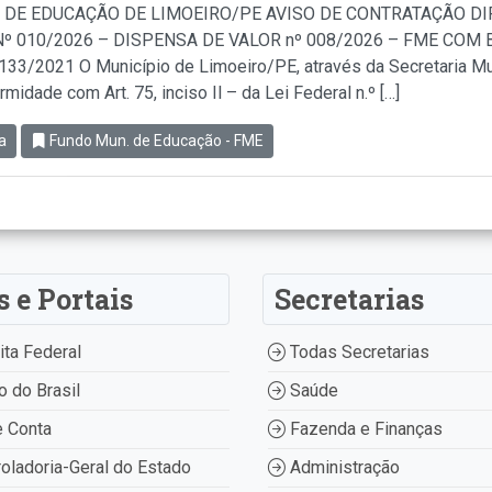
 DE EDUCAÇÃO DE LIMOEIRO/PE AVISO DE CONTRATAÇÃO D
º 010/2026 – DISPENSA DE VALOR nº 008/2026 – FME COM BA
.133/2021 O Município de Limoeiro/PE, através da Secretaria Mu
idade com Art. 75, inciso Il – da Lei Federal n.º […]
a
Fundo Mun. de Educação - FME
s e Portais
Secretarias
ta Federal
Todas Secretarias
 do Brasil
Saúde
 Conta
Fazenda e Finanças
oladoria-Geral do Estado
Administração