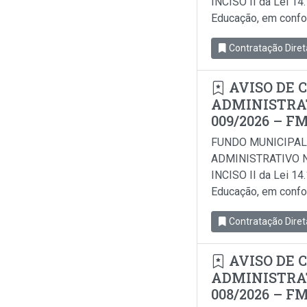
INCISO II da Lei 14
Educação, em conform
Contratação Diret
AVISO DE 
ADMINISTRAT
009/2026 – F
FUNDO MUNICIPAL
ADMINISTRATIVO N
INCISO II da Lei 14
Educação, em conform
Contratação Diret
AVISO DE 
ADMINISTRAT
008/2026 – F