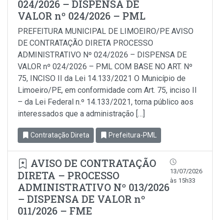
024/2026 – DISPENSA DE
VALOR nº 024/2026 – PML
PREFEITURA MUNICIPAL DE LIMOEIRO/PE AVISO
DE CONTRATAÇÃO DIRETA PROCESSO
ADMINISTRATIVO Nº 024/2026 – DISPENSA DE
VALOR nº 024/2026 – PML COM BASE NO ART. Nº
75, INCISO II da Lei 14.133/2021 O Município de
Limoeiro/PE, em conformidade com Art. 75, inciso Il
– da Lei Federal n.º 14.133/2021, torna público aos
interessados que a administração […]
Contratação Direta
Prefeitura-PML
AVISO DE CONTRATAÇÃO
13/07/2026
DIRETA – PROCESSO
às 15h33
ADMINISTRATIVO Nº 013/2026
– DISPENSA DE VALOR nº
011/2026 – FME