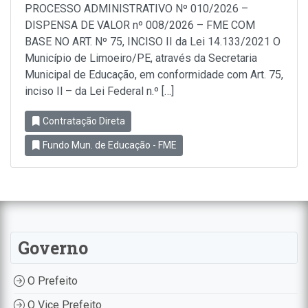
PROCESSO ADMINISTRATIVO Nº 010/2026 –
DISPENSA DE VALOR nº 008/2026 – FME COM
BASE NO ART. Nº 75, INCISO II da Lei 14.133/2021 O
Município de Limoeiro/PE, através da Secretaria
Municipal de Educação, em conformidade com Art. 75,
inciso Il – da Lei Federal n.º […]
Contratação Direta
Fundo Mun. de Educação - FME
Governo
O Prefeito
O Vice Prefeito