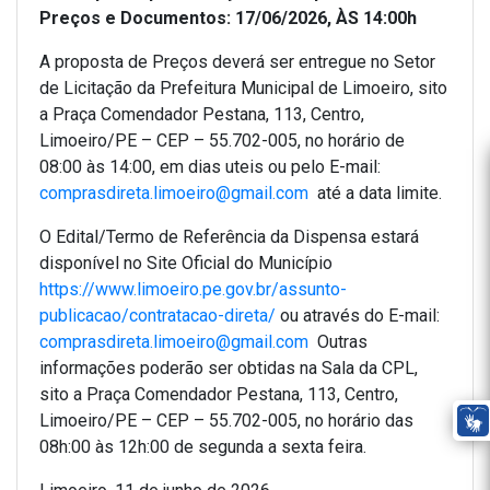
Preços e Documentos: 17/06/2026, ÀS 14:00h
A proposta de Preços deverá ser entregue no Setor
de Licitação da Prefeitura Municipal de Limoeiro, sito
a Praça Comendador Pestana, 113, Centro,
Limoeiro/PE – CEP – 55.702-005, no horário de
08:00 às 14:00, em dias uteis ou pelo E-mail:
comprasdireta.limoeiro@gmail.com
até a data limite.
O Edital/Termo de Referência da Dispensa estará
disponível no Site Oficial do Município
https://www.limoeiro.pe.gov.br/assunto-
publicacao/contratacao-direta/
ou através do E-mail:
comprasdireta.limoeiro@gmail.com
Outras
informações poderão ser obtidas na Sala da CPL,
sito a Praça Comendador Pestana, 113, Centro,
Limoeiro/PE – CEP – 55.702-005, no horário das
08h:00 às 12h:00 de segunda a sexta feira.