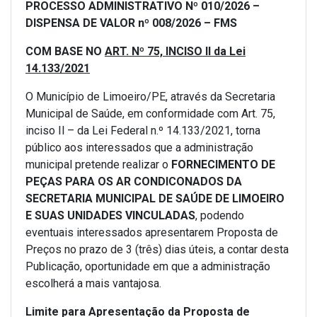
PROCESSO ADMINISTRATIVO Nº
010/2026
–
DISPENSA DE VALOR nº
008/2026 – FMS
COM BASE NO
ART. Nº 75, INCISO II da Lei
14.133/2021
O Município de Limoeiro/PE, através da Secretaria
Municipal de Saúde, em conformidade com Art. 75,
inciso Il – da Lei Federal n.º 14.133/2021, torna
público aos interessados que a administração
municipal pretende realizar o
FORNECIMENTO DE
PEÇAS PARA OS AR CONDICONADOS DA
SECRETARIA MUNICIPAL DE SAÚDE DE LIMOEIRO
E SUAS UNIDADES VINCULADAS
, podendo
eventuais interessados apresentarem Proposta de
Preços no prazo de 3 (três) dias úteis, a contar desta
Publicação, oportunidade em que a administração
escolherá a mais vantajosa.
Limite para Apresentação da Proposta de