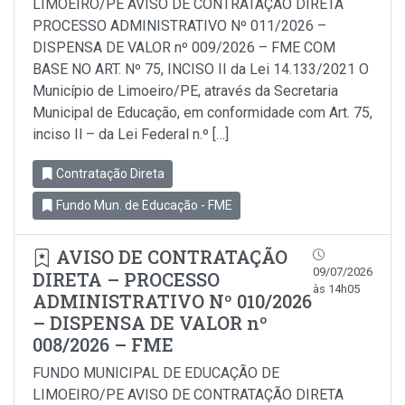
LIMOEIRO/PE AVISO DE CONTRATAÇÃO DIRETA
PROCESSO ADMINISTRATIVO Nº 011/2026 –
DISPENSA DE VALOR nº 009/2026 – FME COM
BASE NO ART. Nº 75, INCISO II da Lei 14.133/2021 O
Município de Limoeiro/PE, através da Secretaria
Municipal de Educação, em conformidade com Art. 75,
inciso Il – da Lei Federal n.º […]
Contratação Direta
Fundo Mun. de Educação - FME
AVISO DE CONTRATAÇÃO
09/07/2026
DIRETA – PROCESSO
às 14h05
ADMINISTRATIVO Nº 010/2026
– DISPENSA DE VALOR nº
008/2026 – FME
FUNDO MUNICIPAL DE EDUCAÇÃO DE
LIMOEIRO/PE AVISO DE CONTRATAÇÃO DIRETA