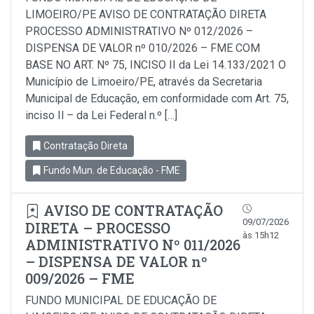
LIMOEIRO/PE AVISO DE CONTRATAÇÃO DIRETA
PROCESSO ADMINISTRATIVO Nº 012/2026 –
DISPENSA DE VALOR nº 010/2026 – FME COM
BASE NO ART. Nº 75, INCISO II da Lei 14.133/2021 O
Município de Limoeiro/PE, através da Secretaria
Municipal de Educação, em conformidade com Art. 75,
inciso Il – da Lei Federal n.º […]
Contratação Direta
Fundo Mun. de Educação - FME
AVISO DE CONTRATAÇÃO
09/07/2026
DIRETA – PROCESSO
às 15h12
ADMINISTRATIVO Nº 011/2026
– DISPENSA DE VALOR nº
009/2026 – FME
FUNDO MUNICIPAL DE EDUCAÇÃO DE