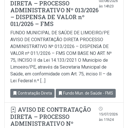
03/08/2026
DIRETA – PROCESSO
às 14h23
ADMINISTRATIVO Nº 013/2026
– DISPENSA DE VALOR nº
011/2026 – FMS
FUNDO MUNICIPAL DE SAÚDE DE LIMOEIRO/PE
AVISO DE CONTRATAÇÃO DIRETA PROCESSO
ADMINISTRATIVO Nº 013/2026 – DISPENSA DE
VALOR nº 011/2026 – FMS COM BASE NO ART. Nº
75, INCISO II da Lei 14.133/2021 O Município de
Limoeiro/PE, através da Secretaria Municipal de
Saúde, em conformidade com Art. 75, inciso Il – da
Lei Federal n.º […]
Contratação Direta
Fundo Mun. de Saúde - FMS
AVISO DE CONTRATAÇÃO
15/07/2026
DIRETA – PROCESSO
às 11h24
ADMINISTRATIVO Nº