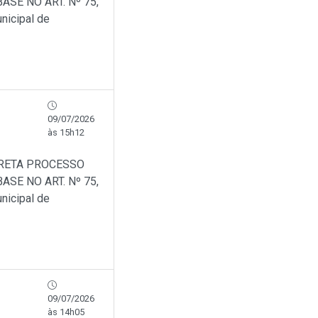
SE NO ART. Nº 75,
nicipal de
09/07/2026
às 15h12
IRETA PROCESSO
SE NO ART. Nº 75,
nicipal de
09/07/2026
às 14h05