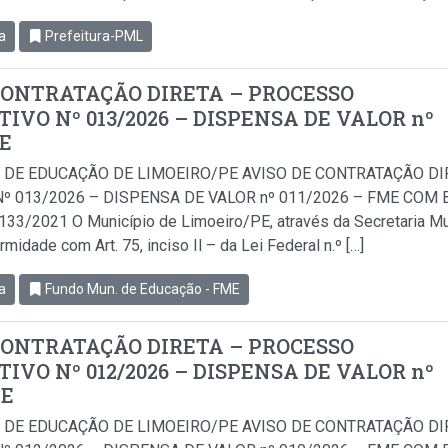
a
Prefeitura-PML
CONTRATAÇÃO DIRETA – PROCESSO
IVO Nº 013/2026 – DISPENSA DE VALOR nº
ME
 DE EDUCAÇÃO DE LIMOEIRO/PE AVISO DE CONTRATAÇÃO D
º 013/2026 – DISPENSA DE VALOR nº 011/2026 – FME COM BA
.133/2021 O Município de Limoeiro/PE, através da Secretaria Mu
idade com Art. 75, inciso Il – da Lei Federal n.º […]
a
Fundo Mun. de Educação - FME
CONTRATAÇÃO DIRETA – PROCESSO
IVO Nº 012/2026 – DISPENSA DE VALOR nº
ME
 DE EDUCAÇÃO DE LIMOEIRO/PE AVISO DE CONTRATAÇÃO D