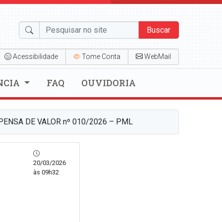
Buscar
Acessibilidade
Tome Conta
WebMail
NCIA
FAQ
OUVIDORIA
PENSA DE VALOR nº 010/2026 – PML
20/03/2026
às 09h32