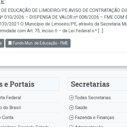
ME
 DE EDUCAÇÃO DE LIMOEIRO/PE AVISO DE CONTRATAÇÃO D
º 010/2026 – DISPENSA DE VALOR nº 008/2026 – FME COM BA
.133/2021 O Município de Limoeiro/PE, através da Secretaria Mu
idade com Art. 75, inciso Il – da Lei Federal n.º […]
a
Fundo Mun. de Educação - FME
s e Portais
Secretarias
ta Federal
Todas Secretarias
 do Brasil
Saúde
 Conta
Fazenda e Finanças