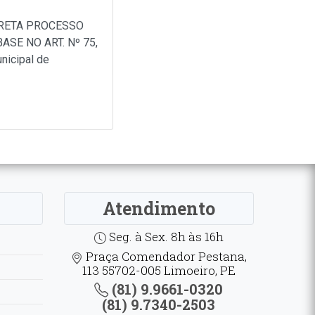
IRETA PROCESSO
SE NO ART. Nº 75,
nicipal de
Atendimento
Seg. à Sex. 8h às 16h
Praça Comendador Pestana,
113 55702-005 Limoeiro, PE
(81) 9.9661-0320
(81) 9.7340-2503