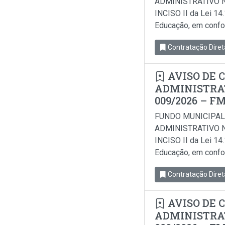
ADMINISTRATIVO N
INCISO II da Lei 14
Educação, em conform
Contratação Diret
AVISO DE 
ADMINISTRAT
009/2026 – F
FUNDO MUNICIPAL
ADMINISTRATIVO N
INCISO II da Lei 14
Educação, em conform
Contratação Diret
AVISO DE 
ADMINISTRAT