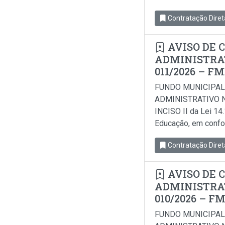
Contratação Diret
AVISO DE 
ADMINISTRAT
011/2026 – F
FUNDO MUNICIPAL
ADMINISTRATIVO N
INCISO II da Lei 14
Educação, em conform
Contratação Diret
AVISO DE 
ADMINISTRAT
010/2026 – F
FUNDO MUNICIPAL