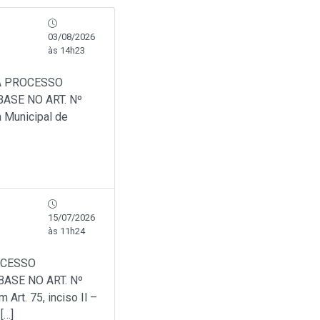
03/08/2026
às 14h23
A PROCESSO
ASE NO ART. Nº
a Municipal de
15/07/2026
às 11h24
OCESSO
ASE NO ART. Nº
Art. 75, inciso Il –
[…]