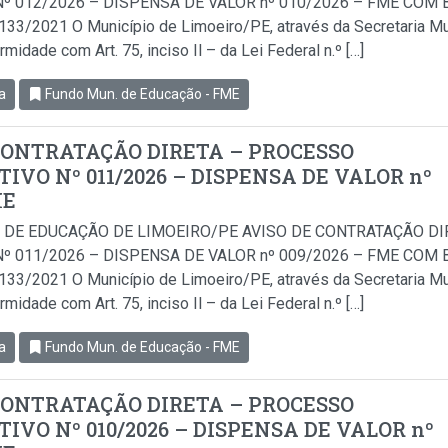
º 012/2026 – DISPENSA DE VALOR nº 010/2026 – FME COM BA
.133/2021 O Município de Limoeiro/PE, através da Secretaria Mu
idade com Art. 75, inciso Il – da Lei Federal n.º […]
a
Fundo Mun. de Educação - FME
CONTRATAÇÃO DIRETA – PROCESSO
IVO Nº 011/2026 – DISPENSA DE VALOR nº
ME
 DE EDUCAÇÃO DE LIMOEIRO/PE AVISO DE CONTRATAÇÃO D
º 011/2026 – DISPENSA DE VALOR nº 009/2026 – FME COM BA
.133/2021 O Município de Limoeiro/PE, através da Secretaria Mu
idade com Art. 75, inciso Il – da Lei Federal n.º […]
a
Fundo Mun. de Educação - FME
CONTRATAÇÃO DIRETA – PROCESSO
IVO Nº 010/2026 – DISPENSA DE VALOR nº