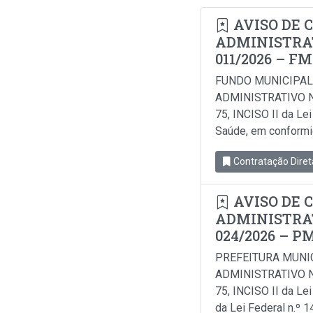
AVISO DE 
ADMINISTRAT
011/2026 – F
FUNDO MUNICIPAL
ADMINISTRATIVO N
75, INCISO II da Le
Saúde, em conformida
Contratação Diret
AVISO DE 
ADMINISTRAT
024/2026 – P
PREFEITURA MUNI
ADMINISTRATIVO N
75, INCISO II da Le
da Lei Federal n.º 