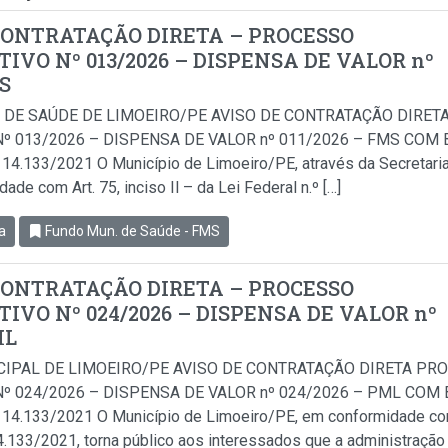
CONTRATAÇÃO DIRETA – PROCESSO
IVO Nº 013/2026 – DISPENSA DE VALOR nº
MS
 DE SAÚDE DE LIMOEIRO/PE AVISO DE CONTRATAÇÃO DIRET
º 013/2026 – DISPENSA DE VALOR nº 011/2026 – FMS COM B
i 14.133/2021 O Município de Limoeiro/PE, através da Secretari
de com Art. 75, inciso Il – da Lei Federal n.º […]
a
Fundo Mun. de Saúde - FMS
CONTRATAÇÃO DIRETA – PROCESSO
IVO Nº 024/2026 – DISPENSA DE VALOR nº
ML
CIPAL DE LIMOEIRO/PE AVISO DE CONTRATAÇÃO DIRETA PR
º 024/2026 – DISPENSA DE VALOR nº 024/2026 – PML COM B
i 14.133/2021 O Município de Limoeiro/PE, em conformidade com 
14.133/2021, torna público aos interessados que a administração 