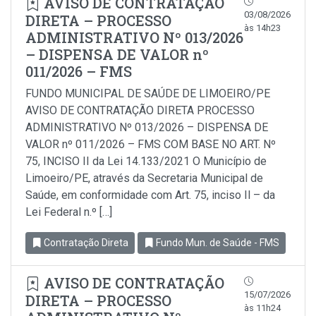
AVISO DE CONTRATAÇÃO
03/08/2026
DIRETA – PROCESSO
às 14h23
ADMINISTRATIVO Nº 013/2026
– DISPENSA DE VALOR nº
011/2026 – FMS
FUNDO MUNICIPAL DE SAÚDE DE LIMOEIRO/PE
AVISO DE CONTRATAÇÃO DIRETA PROCESSO
ADMINISTRATIVO Nº 013/2026 – DISPENSA DE
VALOR nº 011/2026 – FMS COM BASE NO ART. Nº
75, INCISO II da Lei 14.133/2021 O Município de
Limoeiro/PE, através da Secretaria Municipal de
Saúde, em conformidade com Art. 75, inciso Il – da
Lei Federal n.º […]
Contratação Direta
Fundo Mun. de Saúde - FMS
AVISO DE CONTRATAÇÃO
15/07/2026
DIRETA – PROCESSO
às 11h24