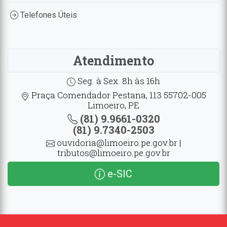
Telefones Úteis
Atendimento
Seg. à Sex. 8h às 16h
Praça Comendador Pestana, 113 55702-005
Limoeiro, PE
(81) 9.9661-0320
(81) 9.7340-2503
ouvidoria@limoeiro.pe.gov.br |
tributos@limoeiro.pe.gov.br
e-SIC