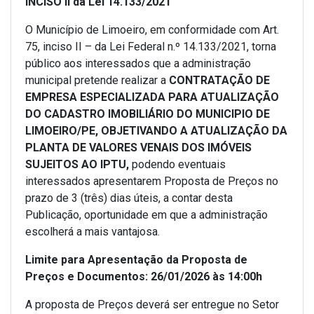
INCISO II da Lei 14.133/2021
O Município de Limoeiro, em conformidade com Art.
75, inciso II – da Lei Federal n.º 14.133/2021, torna
público aos interessados que a administração
municipal pretende realizar a
CONTRATAÇÃO DE
EMPRESA ESPECIALIZADA PARA ATUALIZAÇÃO
DO CADASTRO IMOBILIÁRIO DO MUNICIPIO DE
LIMOEIRO/PE, OBJETIVANDO A ATUALIZAÇÃO DA
PLANTA DE VALORES VENAIS DOS IMÓVEIS
SUJEITOS AO IPTU,
podendo eventuais
interessados apresentarem Proposta de Preços no
prazo de 3 (três) dias úteis, a contar desta
Publicação, oportunidade em que a administração
escolherá a mais vantajosa.
Limite para Apresentação da Proposta de
Preços e Documentos: 26/01/2026 às 14:00h
A proposta de Preços deverá ser entregue no Setor