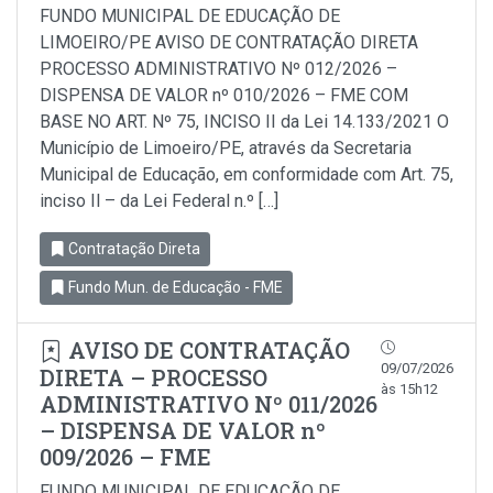
FUNDO MUNICIPAL DE EDUCAÇÃO DE
LIMOEIRO/PE AVISO DE CONTRATAÇÃO DIRETA
PROCESSO ADMINISTRATIVO Nº 012/2026 –
DISPENSA DE VALOR nº 010/2026 – FME COM
BASE NO ART. Nº 75, INCISO II da Lei 14.133/2021 O
Município de Limoeiro/PE, através da Secretaria
Municipal de Educação, em conformidade com Art. 75,
inciso Il – da Lei Federal n.º […]
Contratação Direta
Fundo Mun. de Educação - FME
AVISO DE CONTRATAÇÃO
09/07/2026
DIRETA – PROCESSO
às 15h12
ADMINISTRATIVO Nº 011/2026
– DISPENSA DE VALOR nº
009/2026 – FME
FUNDO MUNICIPAL DE EDUCAÇÃO DE