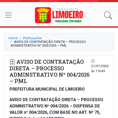
Home
Publicações
AVISO DE CONTRATAÇÃO DIRETA – PROCESSO
ADMINSTRATIVO Nº 004/2026 – PML
AVISO DE CONTRATAÇÃO
21/01/2026
DIRETA – PROCESSO
às 11h49
ADMINSTRATIVO Nº 004/2026
– PML
PREFEITURA MUNICIPAL DE LIMOEIRO
AVISO DE CONTRATAÇÃO DIRETA –
PROCESSO
ADMINSTRATIVO Nº 004/2026 – DISPENSA DE
VALOR nº 004/2026, COM BASE NO ART. Nº 75,