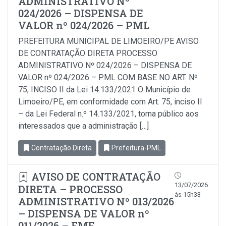
ADMINISTRATIVO Nº
024/2026 – DISPENSA DE
VALOR nº 024/2026 – PML
PREFEITURA MUNICIPAL DE LIMOEIRO/PE AVISO
DE CONTRATAÇÃO DIRETA PROCESSO
ADMINISTRATIVO Nº 024/2026 – DISPENSA DE
VALOR nº 024/2026 – PML COM BASE NO ART. Nº
75, INCISO II da Lei 14.133/2021 O Município de
Limoeiro/PE, em conformidade com Art. 75, inciso Il
– da Lei Federal n.º 14.133/2021, torna público aos
interessados que a administração […]
Contratação Direta
Prefeitura-PML
AVISO DE CONTRATAÇÃO
13/07/2026
DIRETA – PROCESSO
às 15h33
ADMINISTRATIVO Nº 013/2026
– DISPENSA DE VALOR nº
011/2026 – FME