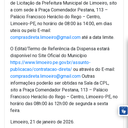
de Licitação da Prefeitura Municipal de Limoeiro, sito
a com sede à Praça Comendador Pestana, 113 –
Palácio Francisco Heráclio do Rego – Centro,
Limoeiro-PE, no horário de 08:00 às 14:00, em dias
uteis ou pelo E-mail:
comprasdireta.limoeiro@gmail.com
até a data limite.
O Edital/Termo de Referência da Dispensa estará
disponível no Site Oficial do Município
https://www.limoeiro.pe.gov.br/assunto-
publicacao/contratacao-direta/
ou através do E-mail:
comprasdireta.limoeiro@gmail.com
Outras
informações poderão ser obtidas na Sala da CPL,
sito a Praça Comendador Pestana, 113 – Palácio
Francisco Heráclio do Rego – Centro, Limoeiro-PE, no
horário das 08h:00 às 12h:00 de segunda a sexta
feira.
Limoeiro, 21 de janeiro de 2026.