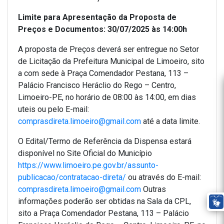
Limite para Apresentação da Proposta de
Preços e Documentos: 30/07/2025 às 14:00h
A proposta de Preços deverá ser entregue no Setor
de Licitação da Prefeitura Municipal de Limoeiro, sito
a com sede à Praça Comendador Pestana, 113 –
Palácio Francisco Heráclio do Rego – Centro,
Limoeiro-PE, no horário de 08:00 às 14:00, em dias
uteis ou pelo E-mail:
comprasdireta.limoeiro@gmail.com
até a data limite.
O Edital/Termo de Referência da Dispensa estará
disponível no Site Oficial do Município
https://www.limoeiro.pe.gov.br/assunto-
publicacao/contratacao-direta/
ou através do E-mail:
comprasdireta.limoeiro@gmail.com
Outras
informações poderão ser obtidas na Sala da CPL,
sito a Praça Comendador Pestana, 113 – Palácio