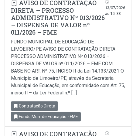
AVISO DE CONTRATAÇÃO
13/07/2026
DIRETA – PROCESSO
às 15h33
ADMINISTRATIVO Nº 013/2026
– DISPENSA DE VALOR nº
011/2026 – FME
FUNDO MUNICIPAL DE EDUCAÇÃO DE
LIMOEIRO/PE AVISO DE CONTRATAÇÃO DIRETA
PROCESSO ADMINISTRATIVO Nº 013/2026 –
DISPENSA DE VALOR nº 011/2026 – FME COM
BASE NO ART. Nº 75, INCISO II da Lei 14.133/2021 O
Município de Limoeiro/PE, através da Secretaria
Municipal de Educação, em conformidade com Art. 75,
inciso Il – da Lei Federal n.º […]
Contratação Direta
Fundo Mun. de Educação - FME
AVISO DE CONTRATAÇÃO