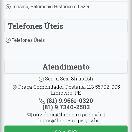
Turismo, Patrimônio Histórico e Lazer
Telefones Úteis
Telefones Úteis
Atendimento
Seg. à Sex. 8h às 16h
Praça Comendador Pestana, 113 55702-005
Limoeiro, PE
(81) 9.9661-0320
(81) 9.7340-2503
ouvidoria@limoeiro.pe.gov.br |
tributos@limoeiro.pe.gov.br