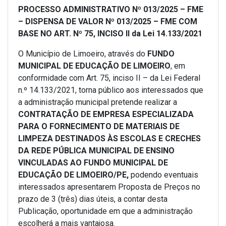
PROCESSO ADMINISTRATIVO Nº 013/2025 – FME
– DISPENSA DE VALOR Nº 013/2025 – FME COM
BASE NO ART. Nº 75, INCISO II da Lei 14.133/2021
O Município de Limoeiro, através do
FUNDO
MUNICIPAL DE EDUCAÇÃO DE LIMOEIRO
, em
conformidade com Art. 75, inciso II – da Lei Federal
n.º 14.133/2021, torna público aos interessados que
a administração municipal pretende realizar a
CONTRATAÇÃO DE EMPRESA ESPECIALIZADA
PARA O FORNECIMENTO DE MATERIAIS DE
LIMPEZA DESTINADOS ÀS ESCOLAS E CRECHES
DA REDE PÚBLICA MUNICIPAL DE ENSINO
VINCULADAS AO FUNDO MUNICIPAL DE
EDUCAÇÃO DE LIMOEIRO/PE
,
podendo eventuais
interessados apresentarem Proposta de Preços no
prazo de 3 (três) dias úteis, a contar desta
Publicação, oportunidade em que a administração
escolherá a mais vantajosa.