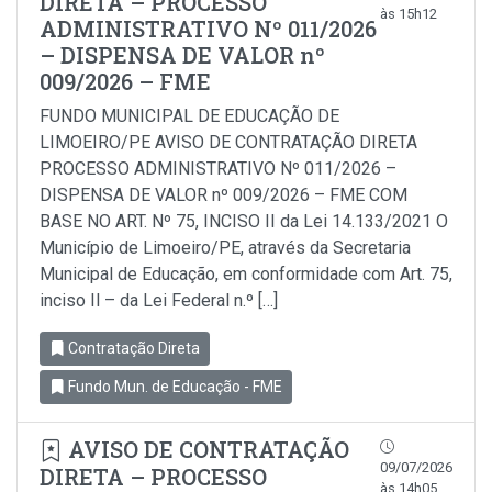
DIRETA – PROCESSO
às 15h12
ADMINISTRATIVO Nº 011/2026
– DISPENSA DE VALOR nº
009/2026 – FME
FUNDO MUNICIPAL DE EDUCAÇÃO DE
LIMOEIRO/PE AVISO DE CONTRATAÇÃO DIRETA
PROCESSO ADMINISTRATIVO Nº 011/2026 –
DISPENSA DE VALOR nº 009/2026 – FME COM
BASE NO ART. Nº 75, INCISO II da Lei 14.133/2021 O
Município de Limoeiro/PE, através da Secretaria
Municipal de Educação, em conformidade com Art. 75,
inciso Il – da Lei Federal n.º […]
Contratação Direta
Fundo Mun. de Educação - FME
AVISO DE CONTRATAÇÃO
09/07/2026
DIRETA – PROCESSO
às 14h05