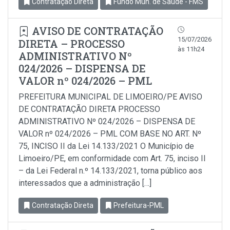
Contratação Direta
Fundo Mun. de Saúde - FMS
AVISO DE CONTRATAÇÃO
15/07/2026
DIRETA – PROCESSO
às 11h24
ADMINISTRATIVO Nº
024/2026 – DISPENSA DE
VALOR nº 024/2026 – PML
PREFEITURA MUNICIPAL DE LIMOEIRO/PE AVISO
DE CONTRATAÇÃO DIRETA PROCESSO
ADMINISTRATIVO Nº 024/2026 – DISPENSA DE
VALOR nº 024/2026 – PML COM BASE NO ART. Nº
75, INCISO II da Lei 14.133/2021 O Município de
Limoeiro/PE, em conformidade com Art. 75, inciso Il
– da Lei Federal n.º 14.133/2021, torna público aos
interessados que a administração […]
Contratação Direta
Prefeitura-PML