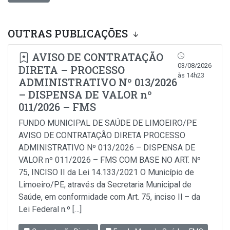
OUTRAS PUBLICAÇÕES
AVISO DE CONTRATAÇÃO
03/08/2026
DIRETA – PROCESSO
às 14h23
ADMINISTRATIVO Nº 013/2026
– DISPENSA DE VALOR nº
011/2026 – FMS
FUNDO MUNICIPAL DE SAÚDE DE LIMOEIRO/PE
AVISO DE CONTRATAÇÃO DIRETA PROCESSO
ADMINISTRATIVO Nº 013/2026 – DISPENSA DE
VALOR nº 011/2026 – FMS COM BASE NO ART. Nº
75, INCISO II da Lei 14.133/2021 O Município de
Limoeiro/PE, através da Secretaria Municipal de
Saúde, em conformidade com Art. 75, inciso Il – da
Lei Federal n.º […]