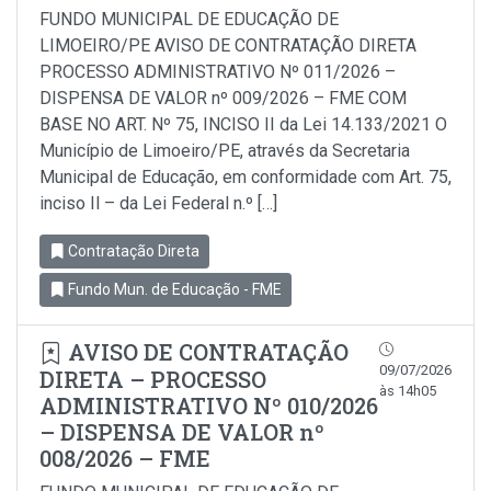
FUNDO MUNICIPAL DE EDUCAÇÃO DE
LIMOEIRO/PE AVISO DE CONTRATAÇÃO DIRETA
PROCESSO ADMINISTRATIVO Nº 011/2026 –
DISPENSA DE VALOR nº 009/2026 – FME COM
BASE NO ART. Nº 75, INCISO II da Lei 14.133/2021 O
Município de Limoeiro/PE, através da Secretaria
Municipal de Educação, em conformidade com Art. 75,
inciso Il – da Lei Federal n.º […]
Contratação Direta
Fundo Mun. de Educação - FME
AVISO DE CONTRATAÇÃO
09/07/2026
DIRETA – PROCESSO
às 14h05
ADMINISTRATIVO Nº 010/2026
– DISPENSA DE VALOR nº
008/2026 – FME