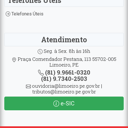
Telefones Úteis
Telefones Úteis
Atendimento
Seg. à Sex. 8h às 16h
Praça Comendador Pestana, 113 55702-005
Limoeiro, PE
(81) 9.9661-0320
(81) 9.7340-2503
ouvidoria@limoeiro.pe.gov.br |
tributos@limoeiro.pe.gov.br
e-SIC