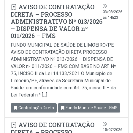
AVISO DE CONTRATAÇÃO
03/08/2026
DIRETA – PROCESSO
às 14h23
ADMINISTRATIVO Nº 013/2026
– DISPENSA DE VALOR nº
011/2026 – FMS
FUNDO MUNICIPAL DE SAÚDE DE LIMOEIRO/PE
AVISO DE CONTRATAÇÃO DIRETA PROCESSO
ADMINISTRATIVO Nº 013/2026 – DISPENSA DE
VALOR nº 011/2026 – FMS COM BASE NO ART. Nº
75, INCISO II da Lei 14.133/2021 O Município de
Limoeiro/PE, através da Secretaria Municipal de
Saúde, em conformidade com Art. 75, inciso Il – da
Lei Federal n.º […]
Contratação Direta
Fundo Mun. de Saúde - FMS
AVISO DE CONTRATAÇÃO
15/07/2026
DIRETA – PROCESSO