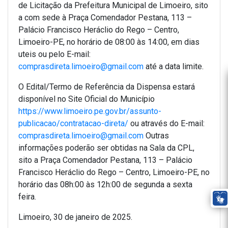
de Licitação da Prefeitura Municipal de Limoeiro, sito
a com sede à Praça Comendador Pestana, 113 –
Palácio Francisco Heráclio do Rego – Centro,
Limoeiro-PE, no horário de 08:00 às 14:00, em dias
uteis ou pelo E-mail:
comprasdireta.limoeiro@gmail.com
até a data limite.
O Edital/Termo de Referência da Dispensa estará
disponível no Site Oficial do Município
https://www.limoeiro.pe.gov.br/assunto-
publicacao/contratacao-direta/
ou através do E-mail:
comprasdireta.limoeiro@gmail.com
Outras
informações poderão ser obtidas na Sala da CPL,
sito a Praça Comendador Pestana, 113 – Palácio
Francisco Heráclio do Rego – Centro, Limoeiro-PE, no
horário das 08h:00 às 12h:00 de segunda a sexta
feira.
Limoeiro, 30 de janeiro de 2025.