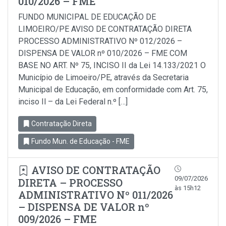
010/2026 – FME
FUNDO MUNICIPAL DE EDUCAÇÃO DE
LIMOEIRO/PE AVISO DE CONTRATAÇÃO DIRETA
PROCESSO ADMINISTRATIVO Nº 012/2026 –
DISPENSA DE VALOR nº 010/2026 – FME COM
BASE NO ART. Nº 75, INCISO II da Lei 14.133/2021 O
Município de Limoeiro/PE, através da Secretaria
Municipal de Educação, em conformidade com Art. 75,
inciso Il – da Lei Federal n.º […]
Contratação Direta
Fundo Mun. de Educação - FME
AVISO DE CONTRATAÇÃO
09/07/2026
DIRETA – PROCESSO
às 15h12
ADMINISTRATIVO Nº 011/2026
– DISPENSA DE VALOR nº
009/2026 – FME