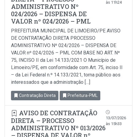
às 11h24
ADMINISTRATIVO Nº
024/2026 – DISPENSA DE
VALOR nº 024/2026 – PML
PREFEITURA MUNICIPAL DE LIMOEIRO/PE AVISO
DE CONTRATAÇÃO DIRETA PROCESSO
ADMINISTRATIVO Nº 024/2026 – DISPENSA DE
VALOR nº 024/2026 – PML COM BASE NO ART. Nº
75, INCISO II da Lei 14.133/2021 O Município de
Limoeiro/PE, em conformidade com Art. 75, inciso Il
– da Lei Federal n.º 14.133/2021, torna público aos
interessados que a administração […]
Contratação Direta
Prefeitura-PML
AVISO DE CONTRATAÇÃO
13/07/2026
DIRETA – PROCESSO
às 15h33
ADMINISTRATIVO Nº 013/2026
– DISPENSA DE VALOR nº