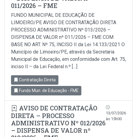
011/2026 – FME
FUNDO MUNICIPAL DE EDUCAÇÃO DE
LIMOEIRO/PE AVISO DE CONTRATAÇÃO DIRETA
PROCESSO ADMINISTRATIVO Nº 013/2026 –
DISPENSA DE VALOR nº 011/2026 – FME COM
BASE NO ART. Nº 75, INCISO II da Lei 14.133/2021 O
Município de Limoeiro/PE, através da Secretaria
Municipal de Educação, em conformidade com Art. 75,
inciso Il – da Lei Federal n.º […]
Contratação Direta
Fundo Mun. de Educação - FME
AVISO DE CONTRATAÇÃO
13/07/2026
DIRETA – PROCESSO
às 15h00
ADMINISTRATIVO Nº 012/2026
– DISPENSA DE VALOR nº