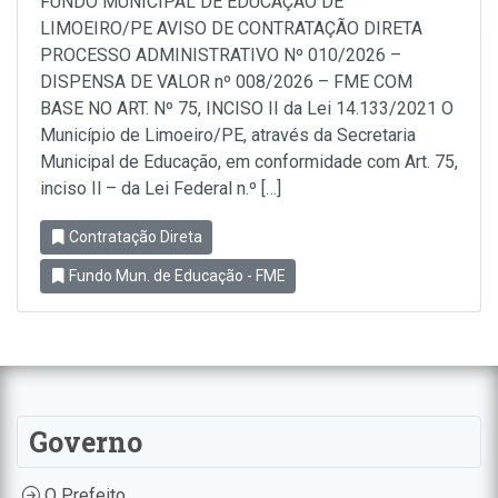
FUNDO MUNICIPAL DE EDUCAÇÃO DE
LIMOEIRO/PE AVISO DE CONTRATAÇÃO DIRETA
PROCESSO ADMINISTRATIVO Nº 010/2026 –
DISPENSA DE VALOR nº 008/2026 – FME COM
BASE NO ART. Nº 75, INCISO II da Lei 14.133/2021 O
Município de Limoeiro/PE, através da Secretaria
Municipal de Educação, em conformidade com Art. 75,
inciso Il – da Lei Federal n.º […]
Contratação Direta
Fundo Mun. de Educação - FME
Governo
O Prefeito