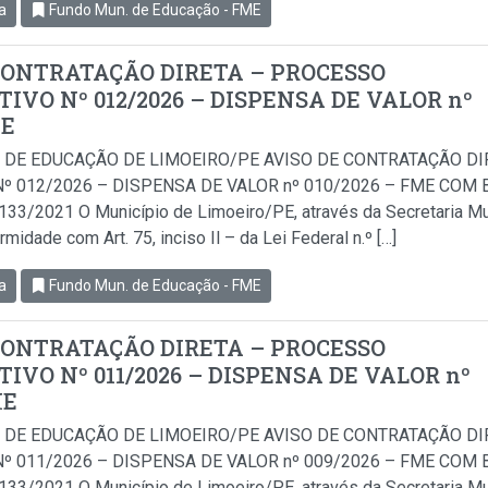
a
Fundo Mun. de Educação - FME
CONTRATAÇÃO DIRETA – PROCESSO
IVO Nº 012/2026 – DISPENSA DE VALOR nº
ME
 DE EDUCAÇÃO DE LIMOEIRO/PE AVISO DE CONTRATAÇÃO D
º 012/2026 – DISPENSA DE VALOR nº 010/2026 – FME COM BA
.133/2021 O Município de Limoeiro/PE, através da Secretaria Mu
idade com Art. 75, inciso Il – da Lei Federal n.º […]
a
Fundo Mun. de Educação - FME
CONTRATAÇÃO DIRETA – PROCESSO
IVO Nº 011/2026 – DISPENSA DE VALOR nº
ME
 DE EDUCAÇÃO DE LIMOEIRO/PE AVISO DE CONTRATAÇÃO D
º 011/2026 – DISPENSA DE VALOR nº 009/2026 – FME COM BA
.133/2021 O Município de Limoeiro/PE, através da Secretaria Mu