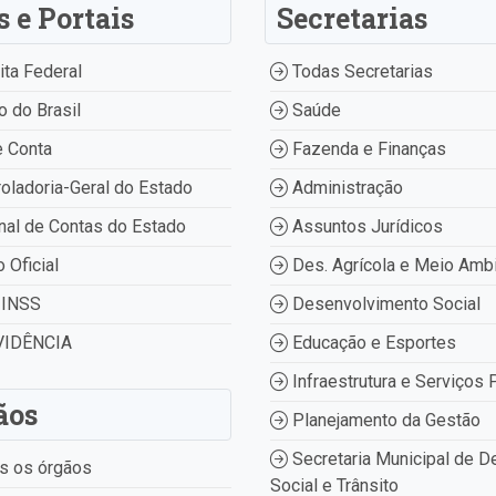
s e Portais
Secretarias
ta Federal
Todas Secretarias
 do Brasil
Saúde
 Conta
Fazenda e Finanças
oladoria-Geral do Estado
Administração
nal de Contas do Estado
Assuntos Jurídicos
o Oficial
Des. Agrícola e Meio Amb
INSS
Desenvolvimento Social
IDÊNCIA
Educação e Esportes
Infraestrutura e Serviços 
ãos
Planejamento da Gestão
Secretaria Municipal de D
s os órgãos
Social e Trânsito