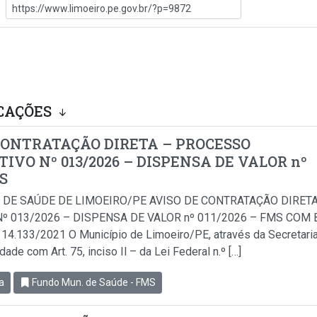
CAÇÕES
CONTRATAÇÃO DIRETA – PROCESSO
IVO Nº 013/2026 – DISPENSA DE VALOR nº
MS
 DE SAÚDE DE LIMOEIRO/PE AVISO DE CONTRATAÇÃO DIRET
º 013/2026 – DISPENSA DE VALOR nº 011/2026 – FMS COM B
i 14.133/2021 O Município de Limoeiro/PE, através da Secretari
de com Art. 75, inciso Il – da Lei Federal n.º […]
a
Fundo Mun. de Saúde - FMS