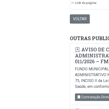
Link da página:
VOLTAR
OUTRAS PUBLI
AVISO DE 
ADMINISTRAT
011/2026 – F
FUNDO MUNICIPAL
ADMINISTRATIVO N
75, INCISO II da Le
Saúde, em conformida
Contratação Diret