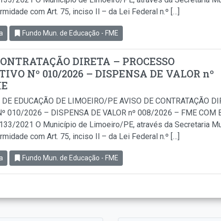
idade com Art. 75, inciso Il – da Lei Federal n.º […]
a
Fundo Mun. de Educação - FME
CONTRATAÇÃO DIRETA – PROCESSO
IVO Nº 010/2026 – DISPENSA DE VALOR nº
ME
 DE EDUCAÇÃO DE LIMOEIRO/PE AVISO DE CONTRATAÇÃO D
º 010/2026 – DISPENSA DE VALOR nº 008/2026 – FME COM BA
.133/2021 O Município de Limoeiro/PE, através da Secretaria Mu
idade com Art. 75, inciso Il – da Lei Federal n.º […]
a
Fundo Mun. de Educação - FME