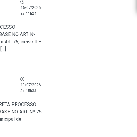
15/07/2026
às 11h24
OCESSO
ASE NO ART. Nº
Art. 75, inciso Il –
[…]
13/07/2026
às 15h33
IRETA PROCESSO
SE NO ART. Nº 75,
nicipal de