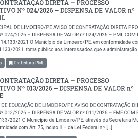
CONTRATAÇÃO DIRETA – PROCESSO
IVO Nº 024/2026 – DISPENSA DE VALOR nº
ML
CIPAL DE LIMOEIRO/PE AVISO DE CONTRATAÇÃO DIRETA PR
º 024/2026 – DISPENSA DE VALOR nº 024/2026 – PML COM B
i 14.133/2021 O Município de Limoeiro/PE, em conformidade com 
14.133/2021, torna público aos interessados que a administração 
a
Prefeitura-PML
CONTRATAÇÃO DIRETA – PROCESSO
IVO Nº 013/2026 – DISPENSA DE VALOR nº
ME
 DE EDUCAÇÃO DE LIMOEIRO/PE AVISO DE CONTRATAÇÃO D
º 013/2026 – DISPENSA DE VALOR nº 011/2026 – FME COM BA
.133/2021 O Município de Limoeiro/PE, através da Secretaria Mu
idade com Art. 75, inciso Il – da Lei Federal n.º […]