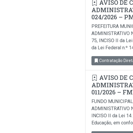
AVISO DE 
ADMINISTRAT
024/2026 – P
PREFEITURA MUNI
ADMINISTRATIVO N
75, INCISO II da Le
da Lei Federal n.º 
Contratação Diret
AVISO DE 
ADMINISTRAT
011/2026 – F
FUNDO MUNICIPAL
ADMINISTRATIVO N
INCISO II da Lei 14
Educação, em conform