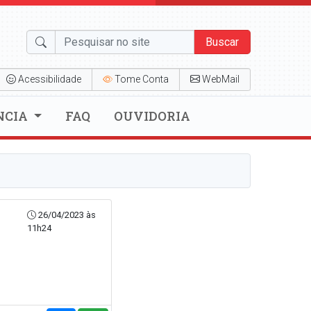
Buscar
Acessibilidade
Tome Conta
WebMail
NCIA
FAQ
OUVIDORIA
26/04/2023 às
11h24