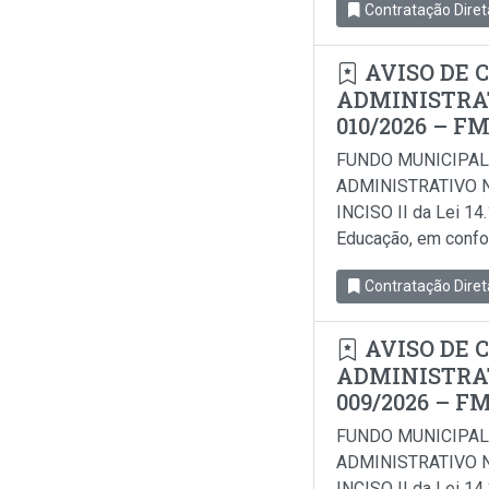
Contratação Diret
AVISO DE 
ADMINISTRAT
010/2026 – F
FUNDO MUNICIPAL
ADMINISTRATIVO N
INCISO II da Lei 14
Educação, em conform
Contratação Diret
AVISO DE 
ADMINISTRAT
009/2026 – F
FUNDO MUNICIPAL
ADMINISTRATIVO N
INCISO II da Lei 14