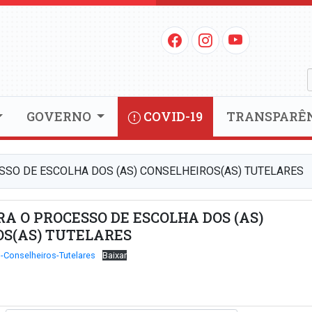
GOVERNO
COVID-19
TRANSPARÊ
SSO DE ESCOLHA DOS (AS) CONSELHEIROS(AS) TUTELARES
A O PROCESSO DE ESCOLHA DOS (AS)
S(AS) TUTELARES
-Conselheiros-Tutelares
Baixar