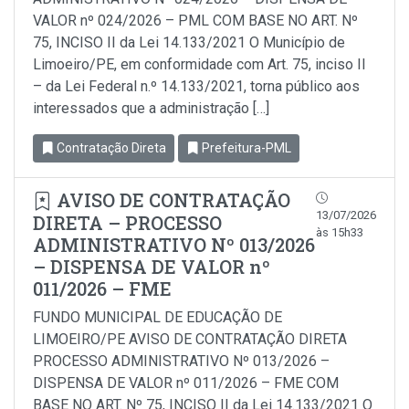
VALOR nº 024/2026 – PML COM BASE NO ART. Nº
75, INCISO II da Lei 14.133/2021 O Município de
Limoeiro/PE, em conformidade com Art. 75, inciso Il
– da Lei Federal n.º 14.133/2021, torna público aos
interessados que a administração […]
Contratação Direta
Prefeitura-PML
AVISO DE CONTRATAÇÃO
13/07/2026
DIRETA – PROCESSO
às 15h33
ADMINISTRATIVO Nº 013/2026
– DISPENSA DE VALOR nº
011/2026 – FME
FUNDO MUNICIPAL DE EDUCAÇÃO DE
LIMOEIRO/PE AVISO DE CONTRATAÇÃO DIRETA
PROCESSO ADMINISTRATIVO Nº 013/2026 –
DISPENSA DE VALOR nº 011/2026 – FME COM
BASE NO ART. Nº 75, INCISO II da Lei 14.133/2021 O