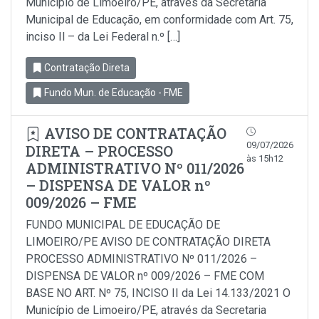
Município de Limoeiro/PE, através da Secretaria
Municipal de Educação, em conformidade com Art. 75,
inciso Il – da Lei Federal n.º […]
Contratação Direta
Fundo Mun. de Educação - FME
AVISO DE CONTRATAÇÃO
09/07/2026
DIRETA – PROCESSO
às 15h12
ADMINISTRATIVO Nº 011/2026
– DISPENSA DE VALOR nº
009/2026 – FME
FUNDO MUNICIPAL DE EDUCAÇÃO DE
LIMOEIRO/PE AVISO DE CONTRATAÇÃO DIRETA
PROCESSO ADMINISTRATIVO Nº 011/2026 –
DISPENSA DE VALOR nº 009/2026 – FME COM
BASE NO ART. Nº 75, INCISO II da Lei 14.133/2021 O
Município de Limoeiro/PE, através da Secretaria