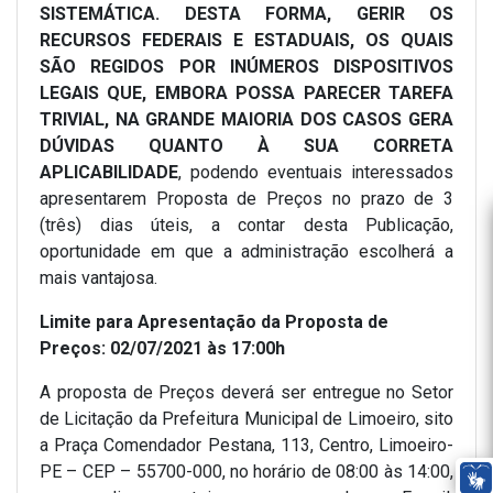
SISTEMÁTICA. DESTA FORMA, GERIR OS
RECURSOS FEDERAIS E ESTADUAIS, OS QUAIS
SÃO REGIDOS POR INÚMEROS DISPOSITIVOS
LEGAIS QUE, EMBORA POSSA PARECER TAREFA
TRIVIAL, NA GRANDE MAIORIA DOS CASOS GERA
DÚVIDAS QUANTO À SUA CORRETA
APLICABILIDADE
, podendo eventuais interessados
apresentarem Proposta de Preços no prazo de 3
(três) dias úteis, a contar desta Publicação,
oportunidade em que a administração escolherá a
mais vantajosa.
Limite para Apresentação da Proposta de
Preços: 02/07/2021 às 17:00h
A proposta de Preços deverá ser entregue no Setor
de Licitação da Prefeitura Municipal de Limoeiro, sito
a Praça Comendador Pestana, 113, Centro, Limoeiro-
PE – CEP – 55700-000, no horário de 08:00 às 14:00,