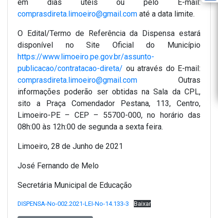
em dias uteis ou pelo E-mail:
comprasdireta.limoeiro@gmail.com
até a data limite.
O Edital/Termo de Referência da Dispensa estará
disponível no Site Oficial do Município
https://www.limoeiro.pe.gov.br/assunto-
publicacao/contratacao-direta/
ou através do E-mail:
comprasdireta.limoeiro@gmail.com
Outras
informações poderão ser obtidas na Sala da CPL,
sito a Praça Comendador Pestana, 113, Centro,
Limoeiro-PE – CEP – 55700-000, no horário das
08h:00 às 12h:00 de segunda a sexta feira.
Limoeiro, 28 de Junho de 2021
José Fernando de Melo
Secretária Municipal de Educação
DISPENSA-No-002.2021-LEI-No-14.133-3
Baixar