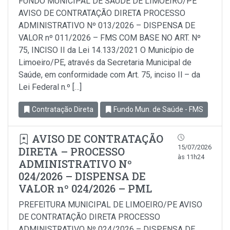
FUNDO MUNICIPAL DE SAÚDE DE LIMOEIRO/PE
AVISO DE CONTRATAÇÃO DIRETA PROCESSO
ADMINISTRATIVO Nº 013/2026 – DISPENSA DE
VALOR nº 011/2026 – FMS COM BASE NO ART. Nº
75, INCISO II da Lei 14.133/2021 O Município de
Limoeiro/PE, através da Secretaria Municipal de
Saúde, em conformidade com Art. 75, inciso Il – da
Lei Federal n.º […]
Contratação Direta
Fundo Mun. de Saúde - FMS
AVISO DE CONTRATAÇÃO
15/07/2026
DIRETA – PROCESSO
às 11h24
ADMINISTRATIVO Nº
024/2026 – DISPENSA DE
VALOR nº 024/2026 – PML
PREFEITURA MUNICIPAL DE LIMOEIRO/PE AVISO
DE CONTRATAÇÃO DIRETA PROCESSO
ADMINISTRATIVO Nº 024/2026 – DISPENSA DE