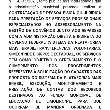
n.º 14.133/2021, torna público aos interessados que
a administração municipal pretende realizar a
CONTRATAÇÃO DE PESSOA FÍSICA OU JURÍDICA
PARA PRESTAÇÃO DE SERVIÇOS PROFISSIONAIS
ESPECIALIZADOS NO ASSESSORAMENTO NA
GESTÃO DE CONVÊNIOS JUNTO AOS REPASSES
COM A ADMINISTRAÇÃO DIREITA E INDIRETA DO
GOVERNO FEDERAL (SISTEMA DA PLATAFORMA
MAIS BRASIL/TRANSFERÊNCIAS VOLUNTARIAS,
SIMEC/FNDE E SIGPC) E ESTADUAL, OS SERVIÇOS
TEM COMO OBJETIVO O GERENCIAMENTO E O
CUMPRIMENTO DOS PROCEDIMENTOS
REFERENTES À SOLICITAÇÃO DO CADASTRO DAS
PROPOSTA DO SISTEMA DA PLATAFORMA MAIS
BRASIL, EXECUÇÃO, MONITORAMENTO E
PRESTAÇÃO DE CONTAS DOS RECURSOS
DESTINADOS AO FUNDO MUNICIPAL DE
EDUCAÇÃO DE LIMOEIRO/PE, PARA QUE
OCORRAM DE MANEIRA ORDENADA E