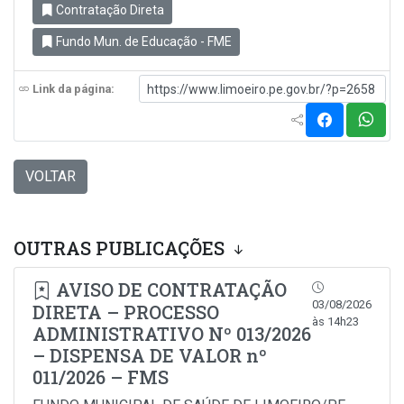
Contratação Direta
Fundo Mun. de Educação - FME
Link da página:
VOLTAR
OUTRAS PUBLICAÇÕES
AVISO DE CONTRATAÇÃO
03/08/2026
DIRETA – PROCESSO
às 14h23
ADMINISTRATIVO Nº 013/2026
– DISPENSA DE VALOR nº
011/2026 – FMS