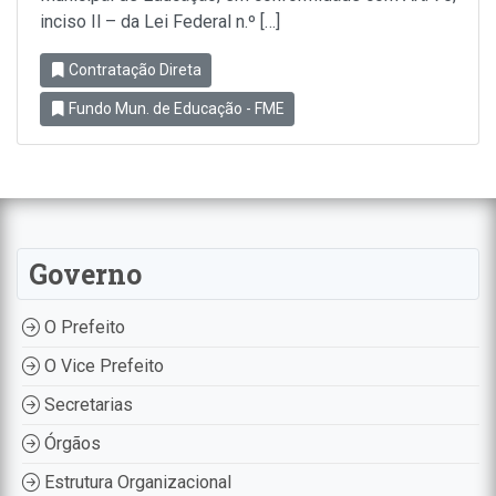
inciso Il – da Lei Federal n.º […]
Contratação Direta
Fundo Mun. de Educação - FME
Governo
O Prefeito
O Vice Prefeito
Secretarias
Órgãos
Estrutura Organizacional