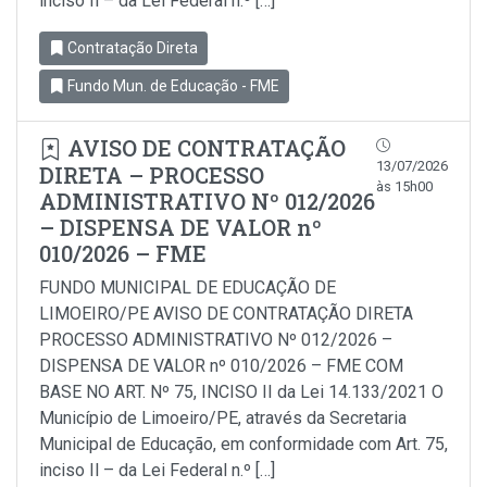
inciso Il – da Lei Federal n.º […]
Contratação Direta
Fundo Mun. de Educação - FME
AVISO DE CONTRATAÇÃO
13/07/2026
DIRETA – PROCESSO
às 15h00
ADMINISTRATIVO Nº 012/2026
– DISPENSA DE VALOR nº
010/2026 – FME
FUNDO MUNICIPAL DE EDUCAÇÃO DE
LIMOEIRO/PE AVISO DE CONTRATAÇÃO DIRETA
PROCESSO ADMINISTRATIVO Nº 012/2026 –
DISPENSA DE VALOR nº 010/2026 – FME COM
BASE NO ART. Nº 75, INCISO II da Lei 14.133/2021 O
Município de Limoeiro/PE, através da Secretaria
Municipal de Educação, em conformidade com Art. 75,
inciso Il – da Lei Federal n.º […]