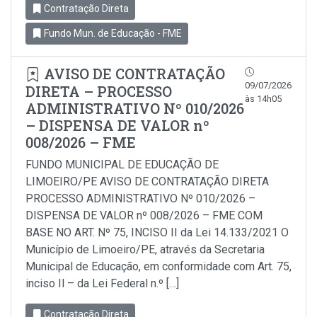
Contratação Direta
Fundo Mun. de Educação - FME
AVISO DE CONTRATAÇÃO
09/07/2026
DIRETA – PROCESSO
às 14h05
ADMINISTRATIVO Nº 010/2026
– DISPENSA DE VALOR nº
008/2026 – FME
FUNDO MUNICIPAL DE EDUCAÇÃO DE
LIMOEIRO/PE AVISO DE CONTRATAÇÃO DIRETA
PROCESSO ADMINISTRATIVO Nº 010/2026 –
DISPENSA DE VALOR nº 008/2026 – FME COM
BASE NO ART. Nº 75, INCISO II da Lei 14.133/2021 O
Município de Limoeiro/PE, através da Secretaria
Municipal de Educação, em conformidade com Art. 75,
inciso Il – da Lei Federal n.º […]
Contratação Direta