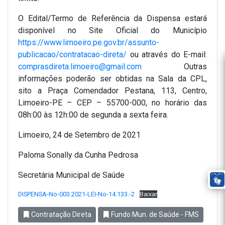
O Edital/Termo de Referência da Dispensa estará
disponível no Site Oficial do Município
https://www.limoeiro.pe.gov.br/assunto-
publicacao/contratacao-direta/
ou através do E-mail:
comprasdireta.limoeiro@gmail.com
Outras
informações poderão ser obtidas na Sala da CPL,
sito a Praça Comendador Pestana, 113, Centro,
Limoeiro-PE – CEP – 55700-000, no horário das
08h:00 às 12h:00 de segunda a sexta feira.
Limoeiro, 24 de Setembro de 2021
Paloma Sonally da Cunha Pedrosa
Secretária Municipal de Saúde
DISPENSA-No-003.2021-LEI-No-14.133.-2
Baixar
Contratação Direta
Fundo Mun. de Saúde - FMS