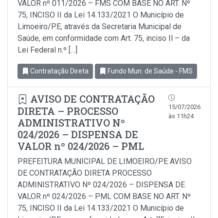
VALOR nº 011/2026 – FMS COM BASE NO ART. Nº
75, INCISO II da Lei 14.133/2021 O Município de
Limoeiro/PE, através da Secretaria Municipal de
Saúde, em conformidade com Art. 75, inciso Il – da
Lei Federal n.º […]
Contratação Direta
Fundo Mun. de Saúde - FMS
AVISO DE CONTRATAÇÃO
15/07/2026
DIRETA – PROCESSO
às 11h24
ADMINISTRATIVO Nº
024/2026 – DISPENSA DE
VALOR nº 024/2026 – PML
PREFEITURA MUNICIPAL DE LIMOEIRO/PE AVISO
DE CONTRATAÇÃO DIRETA PROCESSO
ADMINISTRATIVO Nº 024/2026 – DISPENSA DE
VALOR nº 024/2026 – PML COM BASE NO ART. Nº
75, INCISO II da Lei 14.133/2021 O Município de