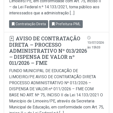
Limoeiro/PE, em conformidade com Art. 75, inciso Il
– da Lei Federal n.º 14.133/2021, torna público aos
interessados que a administração […]
Contratação Direta
Prefeitura-PML
AVISO DE CONTRATAÇÃO
13/07/2026
DIRETA – PROCESSO
às 15h33
ADMINISTRATIVO Nº 013/2026
– DISPENSA DE VALOR nº
011/2026 – FME
FUNDO MUNICIPAL DE EDUCAÇÃO DE
LIMOEIRO/PE AVISO DE CONTRATAÇÃO DIRETA
PROCESSO ADMINISTRATIVO Nº 013/2026 –
DISPENSA DE VALOR nº 011/2026 – FME COM
BASE NO ART. Nº 75, INCISO II da Lei 14.133/2021 O
Município de Limoeiro/PE, através da Secretaria
Municipal de Educação, em conformidade com Art. 75,