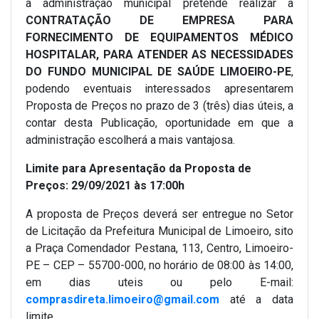
a administração municipal pretende realizar a
CONTRATAÇÃO DE EMPRESA PARA
FORNECIMENTO DE EQUIPAMENTOS MÉDICO
HOSPITALAR, PARA ATENDER AS NECESSIDADES
DO FUNDO MUNICIPAL DE SAÚDE LIMOEIRO-PE
,
podendo eventuais interessados apresentarem
Proposta de Preços no prazo de 3 (três) dias úteis, a
contar desta Publicação, oportunidade em que a
administração escolherá a mais vantajosa.
Limite para Apresentação da Proposta de
Preços: 29/09/2021 às 17:00h
A proposta de Preços deverá ser entregue no Setor
de Licitação da Prefeitura Municipal de Limoeiro, sito
a Praça Comendador Pestana, 113, Centro, Limoeiro-
PE – CEP – 55700-000, no horário de 08:00 às 14:00,
em dias uteis ou pelo E-mail:
comprasdireta.limoeiro@gmail.com
até a data
limite.