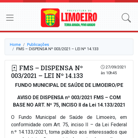
Home
Publicações
FMS – DISPENSA Nº 003/2021 – LEI Nº 14.133
FMS – DISPENSA Nº
27/09/2021
às 10h45
003/2021 – LEI Nº 14.133
FUNDO MUNICIPAL DE SAÚDE DE LIMOEIRO/PE
AVISO DE DISPENSA nº 003/2021 FMS – COM
BASE NO ART. Nº 75, INCISO II da Lei 14.133/2021
O Fundo Municipal de Saúde de Limoeiro, em
conformidade com Art. 75, inciso II – da Lei Federal
n.º 14.133/2021, torna público aos interessados que