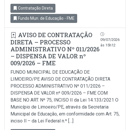
Contratação Direta
Fundo Mun. de Educação - FME
AVISO DE CONTRATAÇÃO
09/07/2026
DIRETA – PROCESSO
às 15h12
ADMINISTRATIVO Nº 011/2026
– DISPENSA DE VALOR nº
009/2026 – FME
FUNDO MUNICIPAL DE EDUCAÇÃO DE
LIMOEIRO/PE AVISO DE CONTRATAÇÃO DIRETA
PROCESSO ADMINISTRATIVO Nº 011/2026 –
DISPENSA DE VALOR nº 009/2026 – FME COM
BASE NO ART. Nº 75, INCISO II da Lei 14.133/2021 O
Município de Limoeiro/PE, através da Secretaria
Municipal de Educação, em conformidade com Art. 75,
inciso Il – da Lei Federal n.º […]