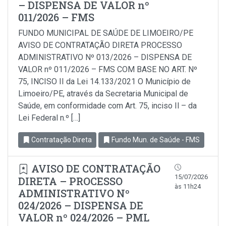
– DISPENSA DE VALOR nº
011/2026 – FMS
FUNDO MUNICIPAL DE SAÚDE DE LIMOEIRO/PE
AVISO DE CONTRATAÇÃO DIRETA PROCESSO
ADMINISTRATIVO Nº 013/2026 – DISPENSA DE
VALOR nº 011/2026 – FMS COM BASE NO ART. Nº
75, INCISO II da Lei 14.133/2021 O Município de
Limoeiro/PE, através da Secretaria Municipal de
Saúde, em conformidade com Art. 75, inciso Il – da
Lei Federal n.º […]
Contratação Direta
Fundo Mun. de Saúde - FMS
AVISO DE CONTRATAÇÃO
15/07/2026
DIRETA – PROCESSO
às 11h24
ADMINISTRATIVO Nº
024/2026 – DISPENSA DE
VALOR nº 024/2026 – PML