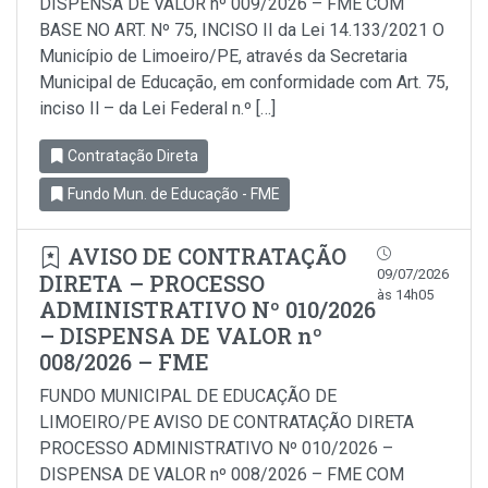
DISPENSA DE VALOR nº 009/2026 – FME COM
BASE NO ART. Nº 75, INCISO II da Lei 14.133/2021 O
Município de Limoeiro/PE, através da Secretaria
Municipal de Educação, em conformidade com Art. 75,
inciso Il – da Lei Federal n.º […]
Contratação Direta
Fundo Mun. de Educação - FME
AVISO DE CONTRATAÇÃO
09/07/2026
DIRETA – PROCESSO
às 14h05
ADMINISTRATIVO Nº 010/2026
– DISPENSA DE VALOR nº
008/2026 – FME
FUNDO MUNICIPAL DE EDUCAÇÃO DE
LIMOEIRO/PE AVISO DE CONTRATAÇÃO DIRETA
PROCESSO ADMINISTRATIVO Nº 010/2026 –
DISPENSA DE VALOR nº 008/2026 – FME COM