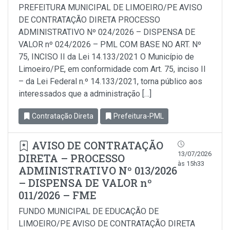
PREFEITURA MUNICIPAL DE LIMOEIRO/PE AVISO
DE CONTRATAÇÃO DIRETA PROCESSO
ADMINISTRATIVO Nº 024/2026 – DISPENSA DE
VALOR nº 024/2026 – PML COM BASE NO ART. Nº
75, INCISO II da Lei 14.133/2021 O Município de
Limoeiro/PE, em conformidade com Art. 75, inciso Il
– da Lei Federal n.º 14.133/2021, torna público aos
interessados que a administração […]
Contratação Direta
Prefeitura-PML
AVISO DE CONTRATAÇÃO
13/07/2026
DIRETA – PROCESSO
às 15h33
ADMINISTRATIVO Nº 013/2026
– DISPENSA DE VALOR nº
011/2026 – FME
FUNDO MUNICIPAL DE EDUCAÇÃO DE
LIMOEIRO/PE AVISO DE CONTRATAÇÃO DIRETA