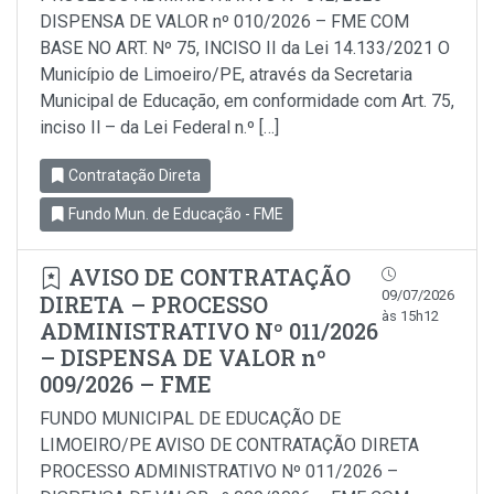
DISPENSA DE VALOR nº 010/2026 – FME COM
BASE NO ART. Nº 75, INCISO II da Lei 14.133/2021 O
Município de Limoeiro/PE, através da Secretaria
Municipal de Educação, em conformidade com Art. 75,
inciso Il – da Lei Federal n.º […]
Contratação Direta
Fundo Mun. de Educação - FME
AVISO DE CONTRATAÇÃO
09/07/2026
DIRETA – PROCESSO
às 15h12
ADMINISTRATIVO Nº 011/2026
– DISPENSA DE VALOR nº
009/2026 – FME
FUNDO MUNICIPAL DE EDUCAÇÃO DE
LIMOEIRO/PE AVISO DE CONTRATAÇÃO DIRETA
PROCESSO ADMINISTRATIVO Nº 011/2026 –