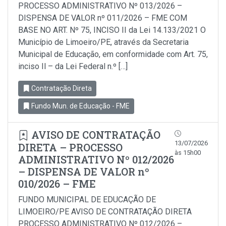
PROCESSO ADMINISTRATIVO Nº 013/2026 –
DISPENSA DE VALOR nº 011/2026 – FME COM
BASE NO ART. Nº 75, INCISO II da Lei 14.133/2021 O
Município de Limoeiro/PE, através da Secretaria
Municipal de Educação, em conformidade com Art. 75,
inciso Il – da Lei Federal n.º […]
Contratação Direta
Fundo Mun. de Educação - FME
AVISO DE CONTRATAÇÃO
13/07/2026
DIRETA – PROCESSO
às 15h00
ADMINISTRATIVO Nº 012/2026
– DISPENSA DE VALOR nº
010/2026 – FME
FUNDO MUNICIPAL DE EDUCAÇÃO DE
LIMOEIRO/PE AVISO DE CONTRATAÇÃO DIRETA
PROCESSO ADMINISTRATIVO Nº 012/2026 –