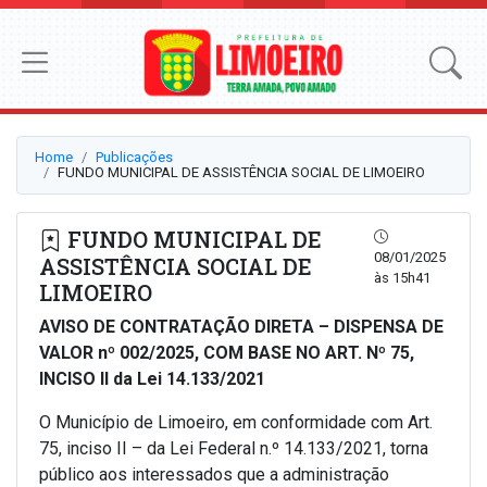
Home
Publicações
FUNDO MUNICIPAL DE ASSISTÊNCIA SOCIAL DE LIMOEIRO
FUNDO MUNICIPAL DE
08/01/2025
ASSISTÊNCIA SOCIAL DE
às 15h41
LIMOEIRO
AVISO DE CONTRATAÇÃO DIRETA – DISPENSA DE
VALOR nº 002/2025, COM BASE NO ART. Nº 75,
INCISO II da Lei 14.133/2021
O Município de Limoeiro, em conformidade com Art.
75, inciso II – da Lei Federal n.º 14.133/2021, torna
público aos interessados que a administração