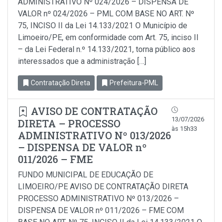
ADMINISTRATIVO Nº 024/2026 – DISPENSA DE
VALOR nº 024/2026 – PML COM BASE NO ART. Nº
75, INCISO II da Lei 14.133/2021 O Município de
Limoeiro/PE, em conformidade com Art. 75, inciso Il
– da Lei Federal n.º 14.133/2021, torna público aos
interessados que a administração […]
Contratação Direta
Prefeitura-PML
AVISO DE CONTRATAÇÃO
13/07/2026
DIRETA – PROCESSO
às 15h33
ADMINISTRATIVO Nº 013/2026
– DISPENSA DE VALOR nº
011/2026 – FME
FUNDO MUNICIPAL DE EDUCAÇÃO DE
LIMOEIRO/PE AVISO DE CONTRATAÇÃO DIRETA
PROCESSO ADMINISTRATIVO Nº 013/2026 –
DISPENSA DE VALOR nº 011/2026 – FME COM