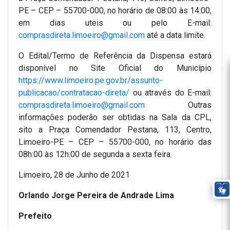
PE – CEP – 55700-000, no horário de 08:00 às 14:00,
em dias uteis ou pelo E-mail:
comprasdireta.limoeiro@gmail.com
até a data limite.
O Edital/Termo de Referência da Dispensa estará
disponível no Site Oficial do Município
https://www.limoeiro.pe.gov.br/assunto-
publicacao/contratacao-direta/
ou através do E-mail:
comprasdireta.limoeiro@gmail.com
Outras
informações poderão ser obtidas na Sala da CPL,
sito a Praça Comendador Pestana, 113, Centro,
Limoeiro-PE – CEP – 55700-000, no horário das
08h:00 às 12h:00 de segunda a sexta feira.
Limoeiro, 28 de Junho de 2021
Orlando Jorge Pereira de Andrade Lima
Prefeito