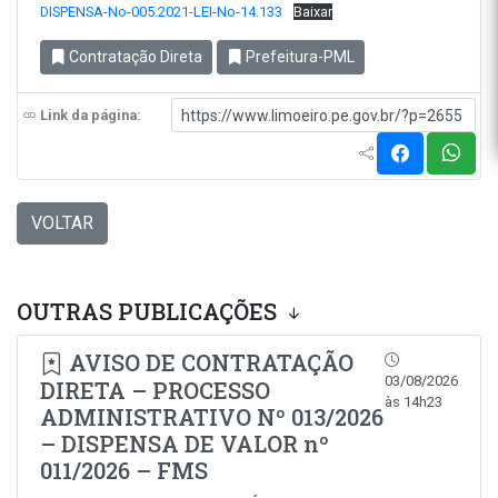
DISPENSA-No-005.2021-LEI-No-14.133
Baixar
Contratação Direta
Prefeitura-PML
Link da página:
VOLTAR
OUTRAS PUBLICAÇÕES
AVISO DE CONTRATAÇÃO
03/08/2026
DIRETA – PROCESSO
às 14h23
ADMINISTRATIVO Nº 013/2026
– DISPENSA DE VALOR nº
011/2026 – FMS