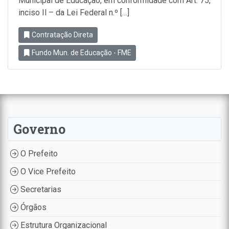
Municipal de Educação, em conformidade com Art. 75,
inciso Il – da Lei Federal n.º […]
Contratação Direta
Fundo Mun. de Educação - FME
Governo
O Prefeito
O Vice Prefeito
Secretarias
Órgãos
Estrutura Organizacional