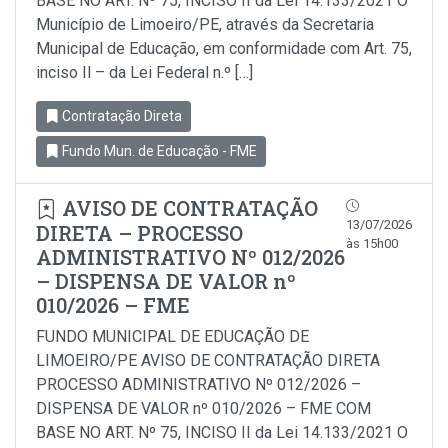
BASE NO ART. Nº 75, INCISO II da Lei 14.133/2021 O
Município de Limoeiro/PE, através da Secretaria
Municipal de Educação, em conformidade com Art. 75,
inciso Il – da Lei Federal n.º […]
Contratação Direta
Fundo Mun. de Educação - FME
AVISO DE CONTRATAÇÃO
13/07/2026
DIRETA – PROCESSO
às 15h00
ADMINISTRATIVO Nº 012/2026
– DISPENSA DE VALOR nº
010/2026 – FME
FUNDO MUNICIPAL DE EDUCAÇÃO DE
LIMOEIRO/PE AVISO DE CONTRATAÇÃO DIRETA
PROCESSO ADMINISTRATIVO Nº 012/2026 –
DISPENSA DE VALOR nº 010/2026 – FME COM
BASE NO ART. Nº 75, INCISO II da Lei 14.133/2021 O