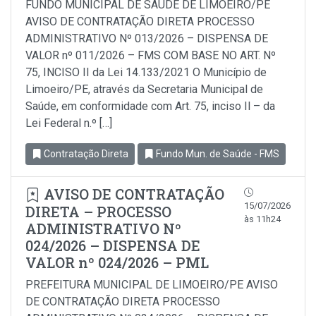
FUNDO MUNICIPAL DE SAÚDE DE LIMOEIRO/PE
AVISO DE CONTRATAÇÃO DIRETA PROCESSO
ADMINISTRATIVO Nº 013/2026 – DISPENSA DE
VALOR nº 011/2026 – FMS COM BASE NO ART. Nº
75, INCISO II da Lei 14.133/2021 O Município de
Limoeiro/PE, através da Secretaria Municipal de
Saúde, em conformidade com Art. 75, inciso Il – da
Lei Federal n.º […]
Contratação Direta
Fundo Mun. de Saúde - FMS
AVISO DE CONTRATAÇÃO
15/07/2026
DIRETA – PROCESSO
às 11h24
ADMINISTRATIVO Nº
024/2026 – DISPENSA DE
VALOR nº 024/2026 – PML
PREFEITURA MUNICIPAL DE LIMOEIRO/PE AVISO
DE CONTRATAÇÃO DIRETA PROCESSO