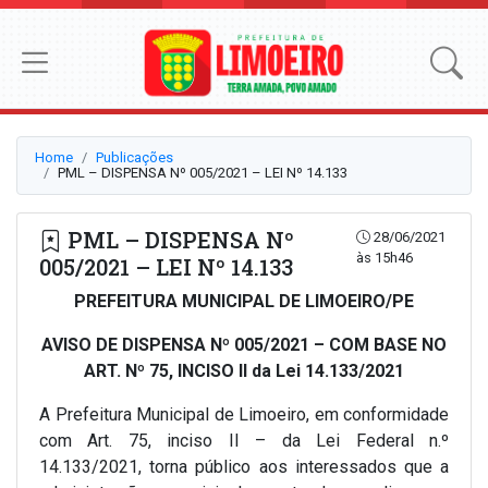
Home
Publicações
PML – DISPENSA Nº 005/2021 – LEI Nº 14.133
PML – DISPENSA Nº
28/06/2021
às 15h46
005/2021 – LEI Nº 14.133
PREFEITURA MUNICIPAL DE LIMOEIRO/PE
AVISO DE DISPENSA Nº 005/2021 – COM BASE NO
ART. Nº 75, INCISO II da Lei 14.133/2021
A Prefeitura Municipal de Limoeiro, em conformidade
com Art. 75, inciso II – da Lei Federal n.º
14.133/2021, torna público aos interessados que a