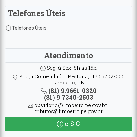
Telefones Úteis
Telefones Úteis
Atendimento
Seg. à Sex. 8h às 16h
Praça Comendador Pestana, 113 55702-005
Limoeiro, PE
(81) 9.9661-0320
(81) 9.7340-2503
ouvidoria@limoeiro.pe.gov.br |
tributos@limoeiro.pe.gov.br
e-SIC