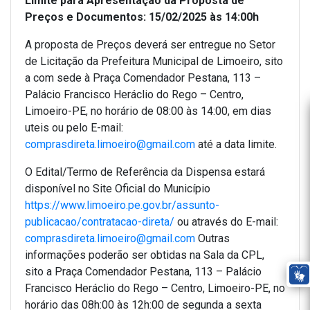
Limite para Apresentação da Proposta de
Preços e Documentos: 15/02/2025 às 14:00h
A proposta de Preços deverá ser entregue no Setor
de Licitação da Prefeitura Municipal de Limoeiro, sito
a com sede à Praça Comendador Pestana, 113 –
Palácio Francisco Heráclio do Rego – Centro,
Limoeiro-PE, no horário de 08:00 às 14:00, em dias
uteis ou pelo E-mail:
comprasdireta.limoeiro@gmail.com
até a data limite.
O Edital/Termo de Referência da Dispensa estará
disponível no Site Oficial do Município
https://www.limoeiro.pe.gov.br/assunto-
publicacao/contratacao-direta/
ou através do E-mail:
comprasdireta.limoeiro@gmail.com
Outras
informações poderão ser obtidas na Sala da CPL,
sito a Praça Comendador Pestana, 113 – Palácio
Francisco Heráclio do Rego – Centro, Limoeiro-PE, no
horário das 08h:00 às 12h:00 de segunda a sexta