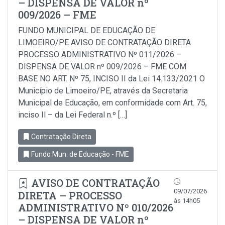
– DISPENSA DE VALOR nº
009/2026 – FME
FUNDO MUNICIPAL DE EDUCAÇÃO DE
LIMOEIRO/PE AVISO DE CONTRATAÇÃO DIRETA
PROCESSO ADMINISTRATIVO Nº 011/2026 –
DISPENSA DE VALOR nº 009/2026 – FME COM
BASE NO ART. Nº 75, INCISO II da Lei 14.133/2021 O
Município de Limoeiro/PE, através da Secretaria
Municipal de Educação, em conformidade com Art. 75,
inciso Il – da Lei Federal n.º […]
Contratação Direta
Fundo Mun. de Educação - FME
AVISO DE CONTRATAÇÃO
09/07/2026
DIRETA – PROCESSO
às 14h05
ADMINISTRATIVO Nº 010/2026
– DISPENSA DE VALOR nº