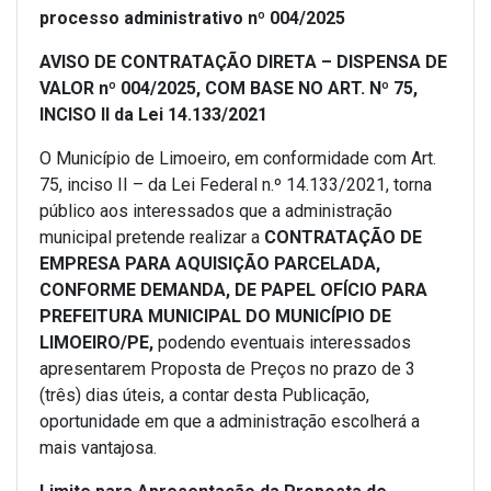
processo administrativo nº 004/2025
AVISO DE CONTRATAÇÃO DIRETA – DISPENSA DE
VALOR nº 004/2025, COM BASE NO ART. Nº 75,
INCISO II da Lei 14.133/2021
O Município de Limoeiro, em conformidade com Art.
75, inciso II – da Lei Federal n.º 14.133/2021, torna
público aos interessados que a administração
municipal pretende realizar a
CONTRATAÇÃO DE
EMPRESA PARA AQUISIÇÃO PARCELADA,
CONFORME DEMANDA, DE PAPEL OFÍCIO PARA
PREFEITURA MUNICIPAL DO MUNICÍPIO DE
LIMOEIRO/PE,
podendo eventuais interessados
apresentarem Proposta de Preços no prazo de 3
(três) dias úteis, a contar desta Publicação,
oportunidade em que a administração escolherá a
mais vantajosa.