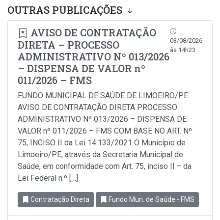
OUTRAS PUBLICAÇÕES
AVISO DE CONTRATAÇÃO
03/08/2026
DIRETA – PROCESSO
às 14h23
ADMINISTRATIVO Nº 013/2026
– DISPENSA DE VALOR nº
011/2026 – FMS
FUNDO MUNICIPAL DE SAÚDE DE LIMOEIRO/PE
AVISO DE CONTRATAÇÃO DIRETA PROCESSO
ADMINISTRATIVO Nº 013/2026 – DISPENSA DE
VALOR nº 011/2026 – FMS COM BASE NO ART. Nº
75, INCISO II da Lei 14.133/2021 O Município de
Limoeiro/PE, através da Secretaria Municipal de
Saúde, em conformidade com Art. 75, inciso Il – da
Lei Federal n.º […]
Contratação Direta
Fundo Mun. de Saúde - FMS