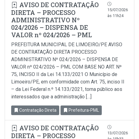
AVISO DE CONTRATAÇÃO
15/07/2026
DIRETA – PROCESSO
às 11h24
ADMINISTRATIVO Nº
024/2026 – DISPENSA DE
VALOR nº 024/2026 – PML
PREFEITURA MUNICIPAL DE LIMOEIRO/PE AVISO
DE CONTRATAÇÃO DIRETA PROCESSO
ADMINISTRATIVO Nº 024/2026 – DISPENSA DE
VALOR nº 024/2026 – PML COM BASE NO ART. Nº
75, INCISO II da Lei 14.133/2021 O Município de
Limoeiro/PE, em conformidade com Art. 75, inciso Il
– da Lei Federal n.º 14.133/2021, torna público aos
interessados que a administração […]
Contratação Direta
Prefeitura-PML
AVISO DE CONTRATAÇÃO
13/07/2026
DIRETA – PROCESSO
às 15h33