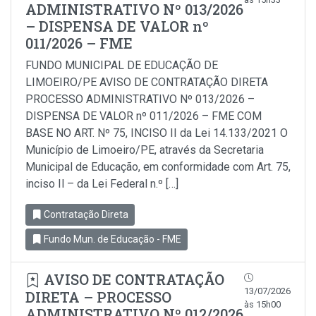
ADMINISTRATIVO Nº 013/2026
– DISPENSA DE VALOR nº
011/2026 – FME
FUNDO MUNICIPAL DE EDUCAÇÃO DE
LIMOEIRO/PE AVISO DE CONTRATAÇÃO DIRETA
PROCESSO ADMINISTRATIVO Nº 013/2026 –
DISPENSA DE VALOR nº 011/2026 – FME COM
BASE NO ART. Nº 75, INCISO II da Lei 14.133/2021 O
Município de Limoeiro/PE, através da Secretaria
Municipal de Educação, em conformidade com Art. 75,
inciso Il – da Lei Federal n.º […]
Contratação Direta
Fundo Mun. de Educação - FME
AVISO DE CONTRATAÇÃO
13/07/2026
DIRETA – PROCESSO
às 15h00
ADMINISTRATIVO Nº 012/2026