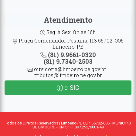
Atendimento
Seg. à Sex. 8h às 16h
Praça Comendador Pestana, 113 55702-005
Limoeiro, PE
(81) 9.9661-0320
(81) 9.7340-2503
ouvidoria@limoeiro.pe.gov.br |
tributos@limoeiro.pe.gov.br
e-SIC
Todos os Direitos Reservados | Limoeiro-PE CEP: 55702-005 | MUNICÍPIO
DE LIMOEIRO - CNPJ: 11.097.292/0001-49