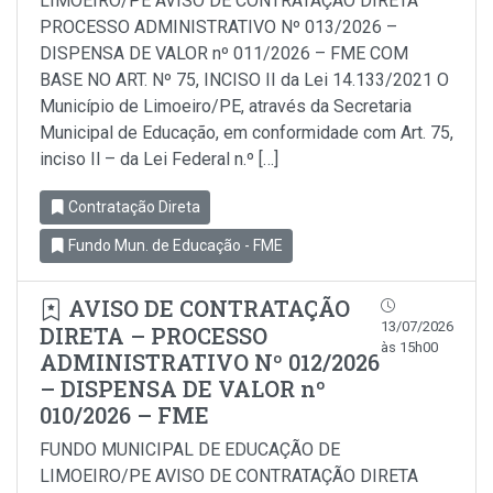
LIMOEIRO/PE AVISO DE CONTRATAÇÃO DIRETA
PROCESSO ADMINISTRATIVO Nº 013/2026 –
DISPENSA DE VALOR nº 011/2026 – FME COM
BASE NO ART. Nº 75, INCISO II da Lei 14.133/2021 O
Município de Limoeiro/PE, através da Secretaria
Municipal de Educação, em conformidade com Art. 75,
inciso Il – da Lei Federal n.º […]
Contratação Direta
Fundo Mun. de Educação - FME
AVISO DE CONTRATAÇÃO
13/07/2026
DIRETA – PROCESSO
às 15h00
ADMINISTRATIVO Nº 012/2026
– DISPENSA DE VALOR nº
010/2026 – FME
FUNDO MUNICIPAL DE EDUCAÇÃO DE
LIMOEIRO/PE AVISO DE CONTRATAÇÃO DIRETA