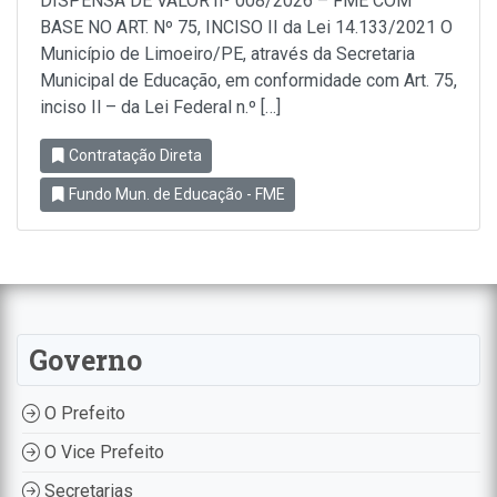
DISPENSA DE VALOR nº 008/2026 – FME COM
BASE NO ART. Nº 75, INCISO II da Lei 14.133/2021 O
Município de Limoeiro/PE, através da Secretaria
Municipal de Educação, em conformidade com Art. 75,
inciso Il – da Lei Federal n.º […]
Contratação Direta
Fundo Mun. de Educação - FME
Governo
O Prefeito
O Vice Prefeito
Secretarias