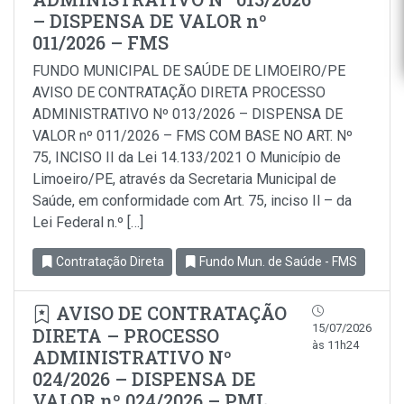
– DISPENSA DE VALOR nº
011/2026 – FMS
FUNDO MUNICIPAL DE SAÚDE DE LIMOEIRO/PE
AVISO DE CONTRATAÇÃO DIRETA PROCESSO
ADMINISTRATIVO Nº 013/2026 – DISPENSA DE
VALOR nº 011/2026 – FMS COM BASE NO ART. Nº
75, INCISO II da Lei 14.133/2021 O Município de
Limoeiro/PE, através da Secretaria Municipal de
Saúde, em conformidade com Art. 75, inciso Il – da
Lei Federal n.º […]
Contratação Direta
Fundo Mun. de Saúde - FMS
AVISO DE CONTRATAÇÃO
15/07/2026
DIRETA – PROCESSO
às 11h24
ADMINISTRATIVO Nº
024/2026 – DISPENSA DE
VALOR nº 024/2026 – PML