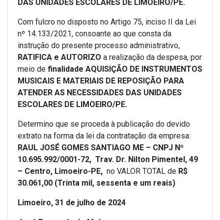
DAS UNIDADES ESCOLARES DE LIMOEIRO/PE.
Com fulcro no disposto no Artigo 75, inciso II da Lei
nº 14.133/2021, consoante ao que consta da
instrução do presente processo administrativo,
RATIFICA e AUTORIZO
a realização da despesa, por
meio de
finalidade AQUISIÇÃO DE INSTRUMENTOS
MUSICAIS E MATERIAIS DE REPOSIÇÃO PARA
ATENDER AS NECESSIDADES DAS UNIDADES
ESCOLARES DE LIMOEIRO/PE.
Determino que se proceda à publicação do devido
extrato na forma da lei da contratação da empresa:
RAUL JOSÉ GOMES SANTIAGO ME – CNPJ Nº
10.695.992/0001-72, Trav. Dr. Nilton Pimentel, 49
– Centro, Limoeiro-PE,
no VALOR TOTAL de
R$
30.061,00 (Trinta mil, sessenta e um reais)
Limoeiro, 31 de julho de 2024