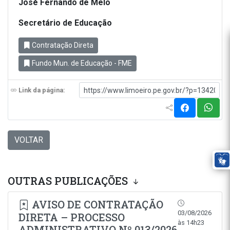
José Fernando de Melo
Secretário de Educação
Contratação Direta
Fundo Mun. de Educação - FME
Link da página:
VOLTAR
OUTRAS PUBLICAÇÕES
AVISO DE CONTRATAÇÃO
03/08/2026
DIRETA – PROCESSO
às 14h23
ADMINISTRATIVO Nº 013/2026