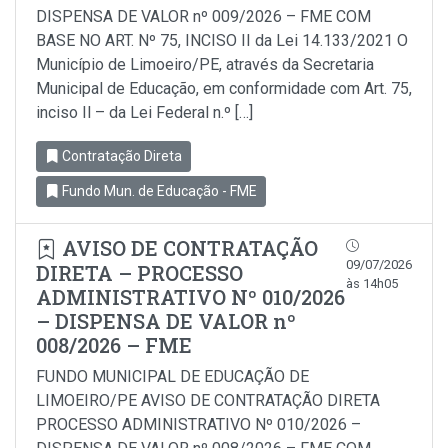
DISPENSA DE VALOR nº 009/2026 – FME COM
BASE NO ART. Nº 75, INCISO II da Lei 14.133/2021 O
Município de Limoeiro/PE, através da Secretaria
Municipal de Educação, em conformidade com Art. 75,
inciso Il – da Lei Federal n.º […]
Contratação Direta
Fundo Mun. de Educação - FME
AVISO DE CONTRATAÇÃO
09/07/2026
DIRETA – PROCESSO
às 14h05
ADMINISTRATIVO Nº 010/2026
– DISPENSA DE VALOR nº
008/2026 – FME
FUNDO MUNICIPAL DE EDUCAÇÃO DE
LIMOEIRO/PE AVISO DE CONTRATAÇÃO DIRETA
PROCESSO ADMINISTRATIVO Nº 010/2026 –