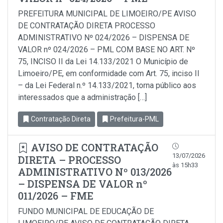
PREFEITURA MUNICIPAL DE LIMOEIRO/PE AVISO
DE CONTRATAÇÃO DIRETA PROCESSO
ADMINISTRATIVO Nº 024/2026 – DISPENSA DE
VALOR nº 024/2026 – PML COM BASE NO ART. Nº
75, INCISO II da Lei 14.133/2021 O Município de
Limoeiro/PE, em conformidade com Art. 75, inciso Il
– da Lei Federal n.º 14.133/2021, torna público aos
interessados que a administração […]
Contratação Direta
Prefeitura-PML
AVISO DE CONTRATAÇÃO
13/07/2026
DIRETA – PROCESSO
às 15h33
ADMINISTRATIVO Nº 013/2026
– DISPENSA DE VALOR nº
011/2026 – FME
FUNDO MUNICIPAL DE EDUCAÇÃO DE